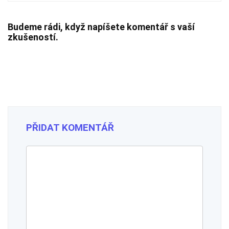
Budeme rádi, když napíšete komentář s vaší
zkušeností.
PŘIDAT KOMENTÁŘ