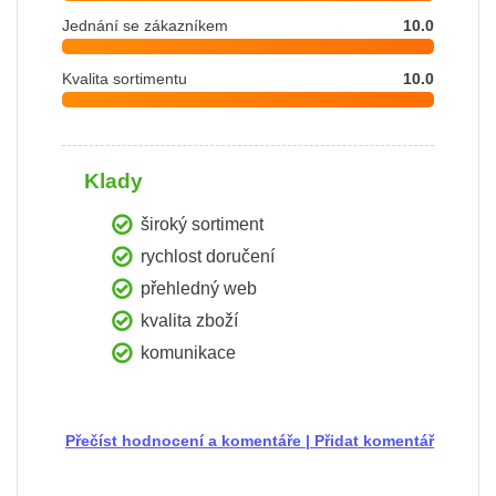
Jednání se zákazníkem
10.0
Kvalita sortimentu
10.0
Klady
široký sortiment
rychlost doručení
přehledný web
kvalita zboží
komunikace
Přečíst hodnocení a komentáře
|
Přidat komentář