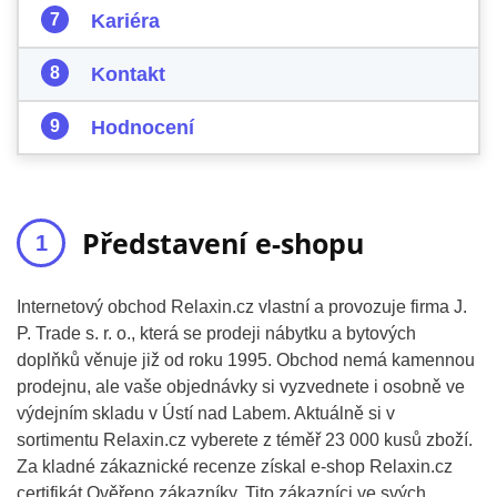
Kariéra
Kontakt
Hodnocení
Představení e-shopu
Internetový obchod Relaxin.cz vlastní a provozuje firma J.
P. Trade s. r. o., která se prodeji nábytku a bytových
doplňků věnuje již od roku 1995. Obchod nemá kamennou
prodejnu, ale vaše objednávky si vyzvednete i osobně ve
výdejním skladu v Ústí nad Labem. Aktuálně si v
sortimentu Relaxin.cz vyberete z téměř 23 000 kusů zboží.
Za kladné zákaznické recenze získal e-shop Relaxin.cz
certifikát Ověřeno zákazníky. Tito zákazníci ve svých