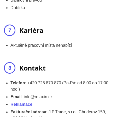
Bankovní převod
Dobírka
Kariéra
Aktuálně pracovní místa nenabízí
Kontakt
Telefon:
+420 725 870 870 (Po-Pá: od 8:00 do 17:00
hod.)
Email:
info@relaxin.cz
Reklamace
Fakturační adresa:
J.P.Trade, s.r.o., Chuderov 159,