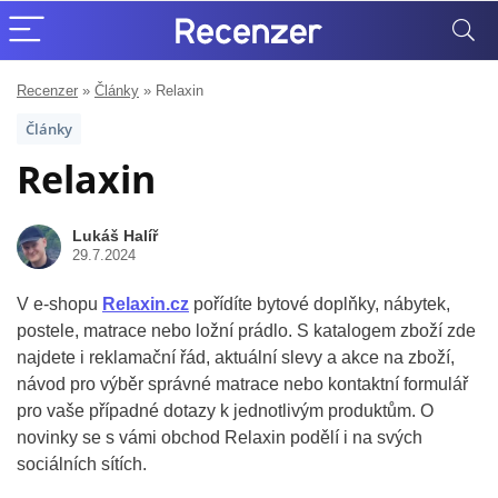
Recenzer
»
Články
»
Relaxin
Články
Relaxin
Lukáš Halíř
29.7.2024
V e-shopu
Relaxin.cz
pořídíte bytové doplňky, nábytek,
postele, matrace nebo ložní prádlo. S katalogem zboží zde
najdete i reklamační řád, aktuální slevy a akce na zboží,
návod pro výběr správné matrace nebo kontaktní formulář
pro vaše případné dotazy k jednotlivým produktům. O
novinky se s vámi obchod Relaxin podělí i na svých
sociálních sítích.