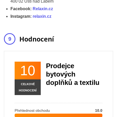
400 02 Ústí nad Labem
Facebook:
Relaxin.cz
Instagram:
relaxin.cz
Hodnocení
Prodejce
10
bytových
doplňků a textilu
CELKOVÉ
HODNOCENÍ
Přehlednost obchodu
10.0