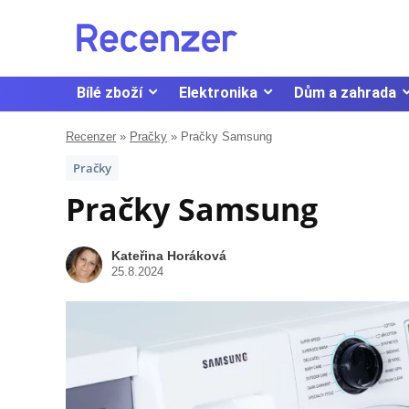
Bílé zboží
Elektronika
Dům a zahrada
Recenzer
»
Pračky
»
Pračky Samsung
Pračky
Pračky Samsung
Kateřina Horáková
25.8.2024