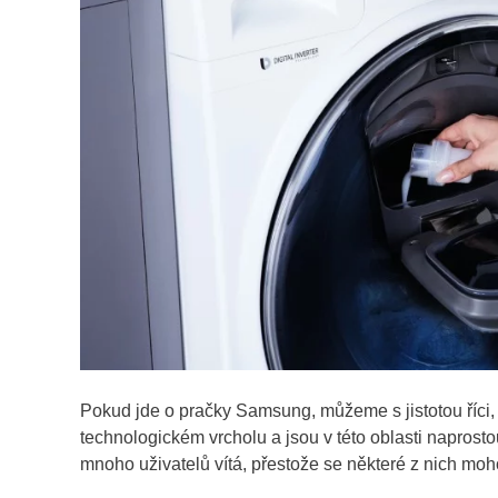
Pokud jde o pračky Samsung, můžeme s jistotou říci, 
technologickém vrcholu a jsou v této oblasti naprost
mnoho uživatelů vítá, přestože se některé z nich moho