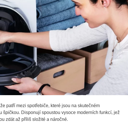
že patří mezi spotřebiče, které jsou na skutečném
ou špičkou. Disponují spoustou vysoce moderních funkcí, jež
u zdát až příliš složité a náročné.