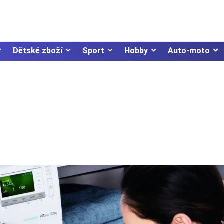
Dětské zboží
Sport
Hobby
Auto-moto