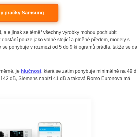
y pračky Samsung
říd, ale jinak se téměř všechny výrobky mohou pochlubit
 dostání pouze jako volně stojící a plněné předem, modely s
 se pohybuje v rozmezí od 5 do 9 kilogramů prádla, takže se da
ůměrné, je
hlučnost
, která se zatím pohybuje minimálně na 49 d
ají 42 dB, Siemens nabízí 41 dB a taková Romo Euronova má