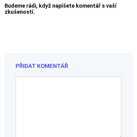
Budeme rádi, když napíšete komentář s vaší
zkušeností.
PŘIDAT KOMENTÁŘ