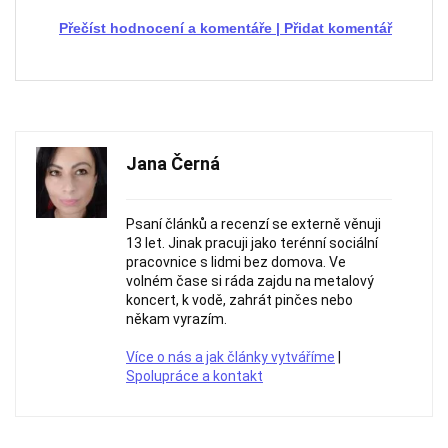
Přečíst hodnocení a komentáře
|
Přidat komentář
Jana Černá
Psaní článků a recenzí se externě věnuji
13 let. Jinak pracuji jako terénní sociální
pracovnice s lidmi bez domova. Ve
volném čase si ráda zajdu na metalový
koncert, k vodě, zahrát pinčes nebo
někam vyrazím.
Více o nás a jak články vytváříme
|
Spolupráce a kontakt