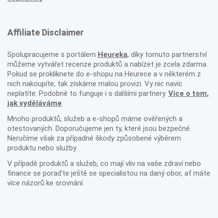
Affiliate Disclaimer
Spolupracujeme s portálem
Heureka
, díky tomuto partnerství
můžeme vytvářet recenze produktů a nabízet je zcela zdarma.
Pokud se prokliknete do e-shopu na Heurece a v některém z
nich nakoupíte, tak získáme malou provizi. Vy nic navíc
neplatíte. Podobně to funguje i s dalšími partnery.
Více o tom,
jak vyděláváme
.
Mnoho produktů, služeb a e-shopů máme ověřených a
otestovaných. Doporučujeme jen ty, které jsou bezpečné.
Neručíme však za případné škody způsobené výběrem
produktu nebo služby.
V případě produktů a služeb, co mají vliv na vaše zdraví nebo
finance se poraďte ještě se specialistou na daný obor, ať máte
více názorů ke srovnání.