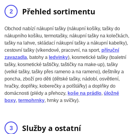
Přehled sortimentu
Obchod nabízí nákupní tašky (nákupní košíky, tašky do
nákupního košíku, termotašky, nákupní tašky na kolečkách,
tašky na lahve, skládací nákupní tašky a nákupní kabelky),
cestovní tašky (víkendové, pracovní, na sport,
příruční
zavazadla
, batohy a
ledvinky
), kosmetické tašky (toaletní
tašky, kosmetické taštičky, taštičky na make-up), tašky
(velké tašky, tašky přes rameno a na rameno), deštníky a
poncha, zboží pro děti (dětské tašky, nádobí, osvětlení,
hračky, doplňky, koberečky a polštářky) a doplňky do
domácnosti (plédy a přehozy,
koše na prádlo
,
úložné
boxy
,
termohrnky
, hrnky a svíčky).
Služby a ostatní