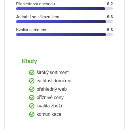
Přehlednost obchodu
9.2
Jednání se zákazníkem
9.3
Kvalita sortimentu
9.3
Klady
široký sortiment
rychlost doručení
přehledný web
příznivé ceny
kvalita zboží
komunikace