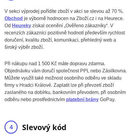
V sekci výprodej pořídíte zboží v akci se slevou až 70 %.
Obchod
je výborně hodnocen na Zboží.cz i na Heurece.
Od
Heureky
získal ocenění „Ověřeno zákazníky“. V
recenzích zákazníci pozitivně hodnotí především rychlost
doručení, kvalitu zboží, komunikaci, přehledný web a
široký výběr zboží.
Při nákupu nad 1 500 Kč máte dopravu zdarma.
Objednávku vám doručí společnost PPL nebo Zásilkovna.
Můžete využít také možnost osobního odběru ve skladu
firmy v Hradci Králové. Zaplatit lze při převzetí zboží
zaslaného na dobírku, bankovním převodem, při osobním
odběru nebo prostřednictvím
platební brány
GoPay.
Slevový kód