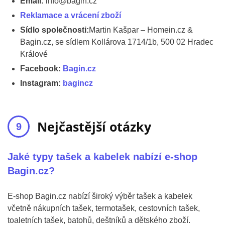
Email:
info@bagin.cz
Reklamace a vrácení zboží
Sídlo společnosti:
Martin Kašpar – Homein.cz &
Bagin.cz, se sídlem Kollárova 1714/1b, 500 02 Hradec
Králové
Facebook:
Bagin.cz
Instagram:
bagincz
Nejčastější otázky
Jaké typy tašek a kabelek nabízí e-shop
Bagin.cz?
E-shop Bagin.cz nabízí široký výběr tašek a kabelek
včetně nákupních tašek, termotašek, cestovních tašek,
toaletních tašek, batohů, deštníků a dětského zboží.