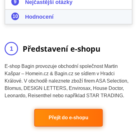
Nejčastější otázky
Hodnocení
Představení e-shopu
E-shop Bagin provozuje obchodní společnost Martin
Kašpar – Homein.cz & Bagin.cz se sídlem v Hradci
Králové. V obchodě naleznete zboží firem ASA Selection,
Blomus, DESIGN LETTERS, Envirosax, House Doctor,
Leonardo, Reisenthel nebo například STAR TRADING.
Přejít do e-shopu