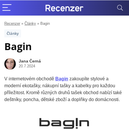
Recenzer
»
Články
»
Bagin
Články
Bagin
Jana Černá
20.7.2024
V internetovém obchodě
Bagin
zakoupíte stylové a
moderní ekotašky, nákupní tašky a kabelky pro každou
příležitost. Kromě různých druhů tašek obchod nabízí také
deštníky, poncha, dětské zboží a doplňky do domácnosti.