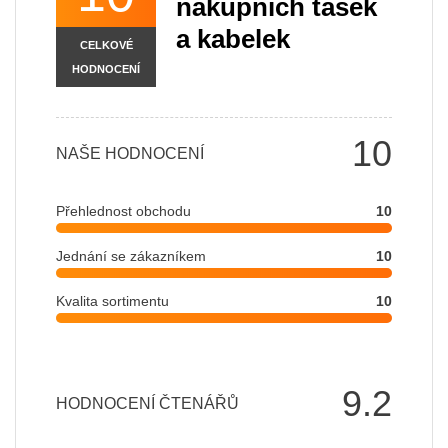
nákupních tašek
a kabelek
CELKOVÉ
HODNOCENÍ
10
NAŠE HODNOCENÍ
Přehlednost obchodu
10
Jednání se zákazníkem
10
Kvalita sortimentu
10
9.2
HODNOCENÍ ČTENÁŘŮ