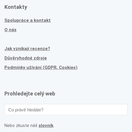
Kontakty
Spolupráce a kontakt
O nás
Jak vznikají recenze?
Důvěryhodné zdroje
Podmínky užívání (GDPR, Cookies)
Prohledejte celý web
Nebo zkuste náš
slovník
.