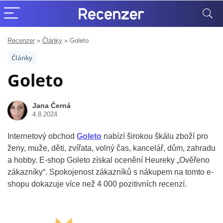
Recenzer
»
Články
»
Goleto
Články
Goleto
Jana Černá
4.8.2024
Internetový obchod
Goleto
nabízí širokou škálu zboží pro
ženy, muže, děti, zvířata, volný čas, kancelář, dům, zahradu
a hobby. E-shop Goleto získal ocenění Heureky „Ověřeno
zákazníky“. Spokojenost zákazníků s nákupem na tomto e-
shopu dokazuje více než 4 000 pozitivních recenzí.