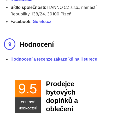
náměstí
Sídlo společnosti:
HANNO CZ s.r.o.,
Republiky 138/24, 30100 Plzeň
Facebook:
Goleto.cz
Hodnocení
Hodnocení a recenze zákazníků na Heurece
Prodejce
9.5
bytových
doplňků a
CELKOVÉ
oblečení
HODNOCENÍ