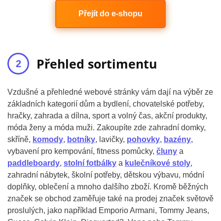
Přejít do e-shopu
Přehled sortimentu
Vzdušné a přehledné webové stránky vám dají na výběr ze
základních kategorií dům a bydlení, chovatelské potřeby,
hračky, zahrada a dílna, sport a volný čas, akční produkty,
móda ženy a móda muži. Zakoupíte zde zahradní domky,
skříně,
komody
,
botníky
, lavičky,
pohovky
,
bazény
,
vybavení pro kempování, fitness pomůcky,
čluny
a
paddleboardy
,
stolní fotbálky
a
kulečníkové stoly
,
zahradní nábytek, školní potřeby, dětskou výbavu, módní
doplňky, oblečení a mnoho dalšího zboží. Kromě běžných
značek se obchod zaměřuje také na prodej značek světově
proslulých, jako například Emporio Armani, Tommy Jeans,