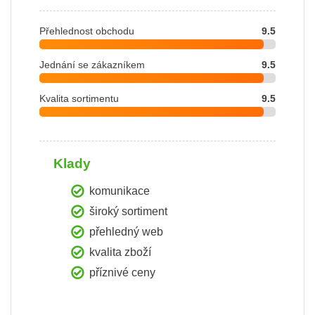
Přehlednost obchodu
9.5
Jednání se zákazníkem
9.5
Kvalita sortimentu
9.5
Klady
komunikace
široký sortiment
přehledný web
kvalita zboží
příznivé ceny