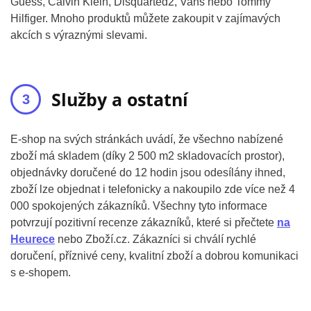
Guess, Calvin Klein, Disquarted2, Vans nebo Tommy
Hilfiger. Mnoho produktů můžete zakoupit v zajímavých
akcích s výraznými slevami.
Služby a ostatní
E-shop na svých stránkách uvádí, že všechno nabízené
zboží má skladem (díky 2 500 m2 skladovacích prostor),
objednávky doručené do 12 hodin jsou odesílány ihned,
zboží lze objednat i telefonicky a nakoupilo zde více než 4
000 spokojených zákazníků. Všechny tyto informace
potvrzují pozitivní recenze zákazníků, které si přečtete
na
Heurece
nebo Zboží.cz. Zákazníci si chválí rychlé
doručení, příznivé ceny, kvalitní zboží a dobrou komunikaci
s e-shopem.