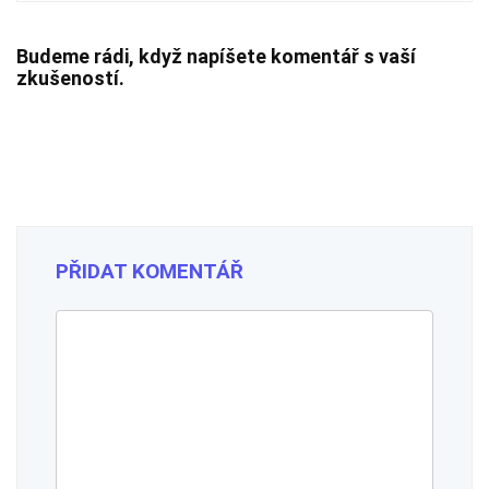
Budeme rádi, když napíšete komentář s vaší
zkušeností.
PŘIDAT KOMENTÁŘ