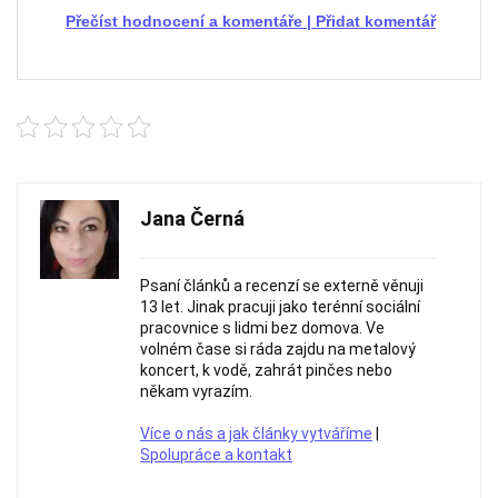
Přečíst hodnocení a komentáře
|
Přidat komentář
Jana Černá
Psaní článků a recenzí se externě věnuji
13 let. Jinak pracuji jako terénní sociální
pracovnice s lidmi bez domova. Ve
volném čase si ráda zajdu na metalový
koncert, k vodě, zahrát pinčes nebo
někam vyrazím.
Více o nás a jak články vytváříme
|
Spolupráce a kontakt