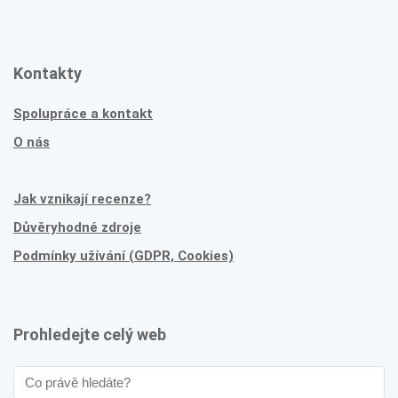
Kontakty
Spolupráce a kontakt
O nás
Jak vznikají recenze?
Důvěryhodné zdroje
Podmínky užívání (GDPR, Cookies)
Prohledejte celý web