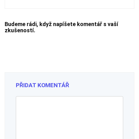
Budeme rádi, když napíšete komentář s vaší
zkušeností.
PŘIDAT KOMENTÁŘ