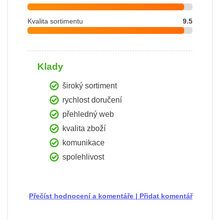
Kvalita sortimentu
9.5
Klady
široký sortiment
rychlost doručení
přehledný web
kvalita zboží
komunikace
spolehlivost
Přečíst hodnocení a komentáře
|
Přidat komentář