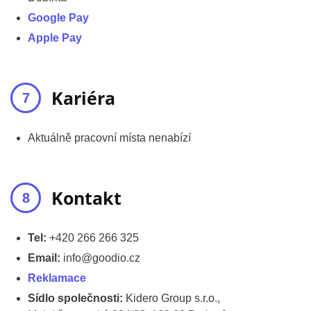
Google Pay
Apple Pay
Kariéra
Aktuálně pracovní místa nenabízí
Kontakt
Tel:
+420 266 266 325
Email:
info@goodio.cz
Reklamace
Sídlo společnosti:
Kidero Group s.r.o.,