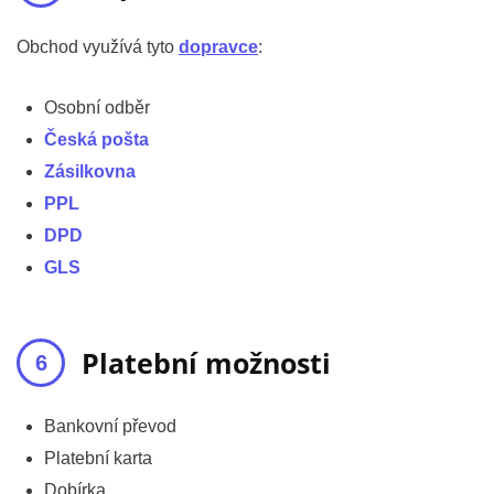
Obchod využívá tyto
dopravce
:
Osobní odběr
Česká pošta
Zásilkovna
PPL
DPD
GLS
Platební možnosti
Bankovní převod
Platební karta
Dobírka