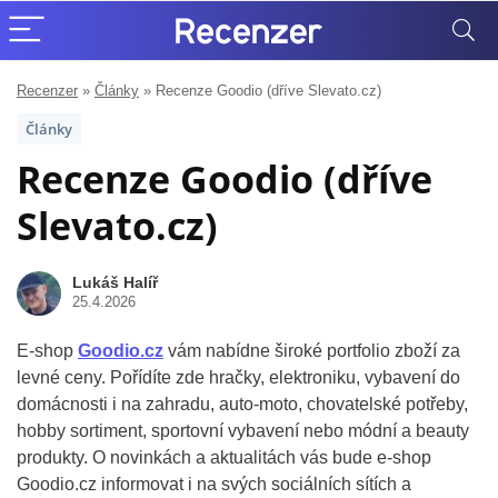
Recenzer
»
Články
»
Recenze Goodio (dříve Slevato.cz)
Články
Recenze Goodio (dříve
Slevato.cz)
Lukáš Halíř
25.4.2026
E-shop
Goodio.cz
vám nabídne široké portfolio zboží za
levné ceny. Pořídíte zde hračky, elektroniku, vybavení do
domácnosti i na zahradu, auto-moto, chovatelské potřeby,
hobby sortiment, sportovní vybavení nebo módní a beauty
produkty. O novinkách a aktualitách vás bude e-shop
Goodio.cz informovat i na svých sociálních sítích a