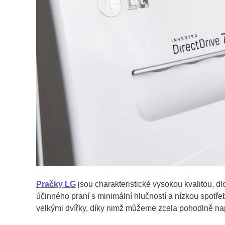
Pračky LG
jsou charakteristické vysokou kvalitou, d
účinného praní s minimální hlučností a nízkou spotř
velkými dvířky, díky nimž můžeme zcela pohodlně na