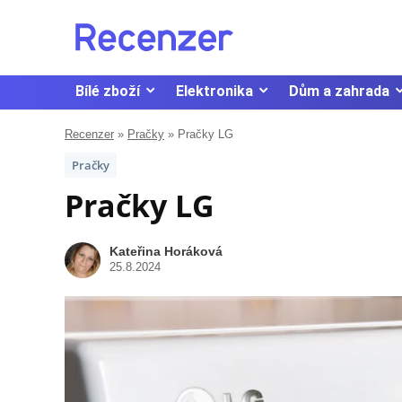
Bílé zboží
Elektronika
Dům a zahrada
Recenzer
»
Pračky
»
Pračky LG
Pračky
Pračky LG
Kateřina Horáková
25.8.2024