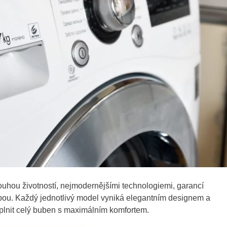
louhou životností, nejmodernějšími technologiemi, garancí
ebou. Každý jednotlivý model vyniká elegantním designem a
plnit celý buben s maximálním komfortem.