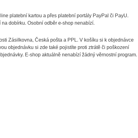
line platební kartou a přes platební portály PayPal či PayU.
í na dobírku. Osobní odběr e-shop nenabízí.
sti Zásilkovna, Česká pošta a PPL. V košíku si k objednávce
 objednávku si zde také pojistíte proti ztrátě či poškození
bjednávky. E-shop aktuálně nenabízí žádný věrnostní program.