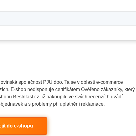
 slovinská společnost PJU doo. Ta se v oblasti e-commerce
zích. E-shop nedisponuje certifikátem Ověřeno zákazníky, který
e-shopu Bestnfast.cz již nakoupili, ve svých recenzích uvádí
bjednávek a s problémy při uplatnění reklamace.
ejít do e-shopu