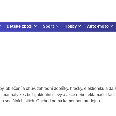
Dětské zboží
Sport
Hobby
Auto-moto
, oblečení a obuv, zahradní doplňky, hračky, elektroniku a dalš
i manuály ke zboží, aktuální slevy a akce nebo reklamační řád.
ých sociálních sítích. Obchod nemá kamennou prodejnu.