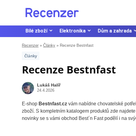
Bílé zboží
Elektronika
Dům a zahrada
Recenzer
»
Články
»
Recenze Bestnfast
Články
Recenze Bestnfast
Lukáš Halíř
24.4.2026
E-shop
Bestnfast.cz
vám nabídne chovatelské potřeby
zboží. S kompletním katalogem produktů zde najdete 
novinky se s vámi obchod Best´n Fast podělí i na sv