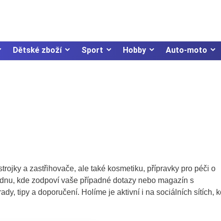
Dětské zboží
Sport
Hobby
Auto-moto
strojky a zastřihovače, ale také kosmetiku, přípravky pro péči o
radnu, kde zodpoví vaše případné dotazy nebo magazín s
ady, tipy a doporučení. Holíme je aktivní i na sociálních sítích, 