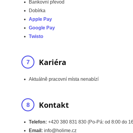
Bankovní převod
Dobírka
Apple Pay
Google Pay
Twisto
Kariéra
Aktuálně pracovní místa nenabízí
Kontakt
Telefon:
+420 380 831 830 (Po-Pá: od 8:00 do 16
Email:
info@holime.cz