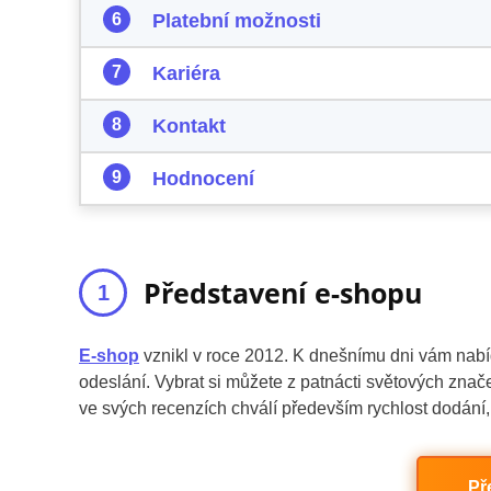
Platební možnosti
Kariéra
Kontakt
Hodnocení
Představení e-shopu
E-shop
vznikl v roce 2012. K dnešnímu dni vám nabíd
odeslání. Vybrat si můžete z patnácti světových znače
ve svých recenzích chválí především rychlost dodání,
Př