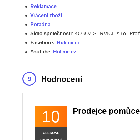
Reklamace
Vrácení zboží
Poradna
Sídlo společnosti:
KOBOZ SERVICE s.r.o., Pražs
Facebook:
Holime.cz
Youtube:
Holime.cz
Hodnocení
Prodejce pomůcek
10
CELKOVÉ