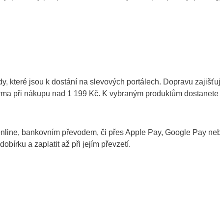
, které jsou k dostání na slevových portálech. Dopravu zajišťuj
darma při nákupu nad 1 199 Kč. K vybraným produktům dostanete
 online, bankovním převodem, či přes Apple Pay, Google Pay ne
bírku a zaplatit až při jejím převzetí.