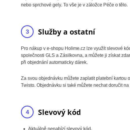
nebo sprchové gely. To vše je v záložce Péče o tělo.
Služby a ostatní
Pro nákup v e-shopu Holime.cz lze využít slevové kódy
společnosti GLS a Zásilkovna, a můžete ji získat z
při objednání automaticky dárek.
Za svou objednávku můžete zaplatit platební kartou
Twisto. Objednávku si také můžete nechat doručit na do
Slevový kód
Aktuálně nenabízí slevový kód.