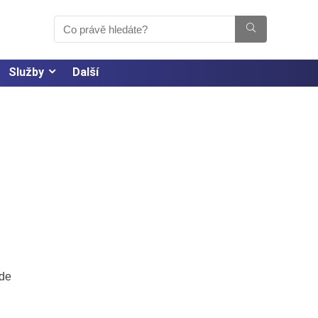
Služby
Další
kde