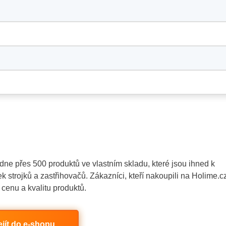
ne přes 500 produktů ve vlastním skladu, které jsou ihned k
k strojků a zastřihovačů. Zákazníci, kteří nakoupili na Holime.c
 cenu a kvalitu produktů.
ejít do e-shopu