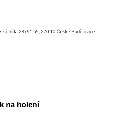
ká třída 2879/155, 370 10 České Budějovice
 na holení