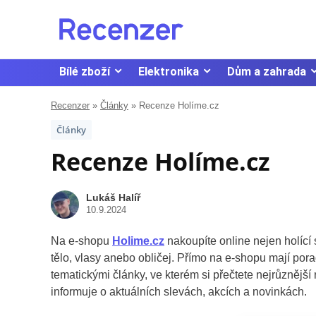
Bílé zboží
Elektronika
Dům a zahrada
Recenzer
»
Články
»
Recenze Holíme.cz
Články
Recenze Holíme.cz
Lukáš Halíř
10.9.2024
Na e-shopu
Holime.cz
nakoupíte online nejen holící 
tělo, vlasy anebo obličej. Přímo na e-shopu mají po
tematickými články, ve kterém si přečtete nejrůznější r
informuje o aktuálních slevách, akcích a novinkách.