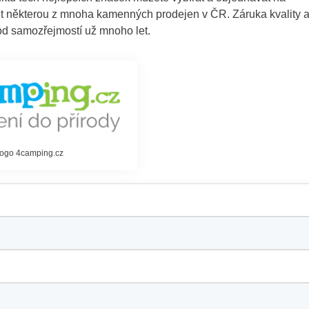
t některou z mnoha kamenných prodejen v ČR. Záruka kvality 
hod samozřejmostí už mnoho let.
logo 4camping.cz