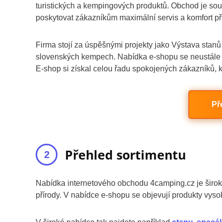
turistických a kempingových produktů. Obchod je sou
poskytovat zákazníkům maximální servis a komfort př
Firma stojí za úspěšnými projekty jako Výstava stan
slovenských kempech. Nabídka e-shopu se neustále r
E-shop si získal celou řadu spokojených zákazníků, kt
Př
Přehled sortimentu
Nabídka internetového obchodu 4camping.cz je široká
přírody. V nabídce e-shopu se objevují produkty vyso