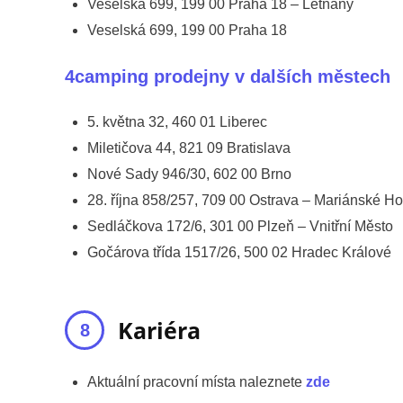
Veselská 699, 199 00 Praha 18 – Letňany
Veselská 699, 199 00 Praha 18
4camping prodejny v dalších městech
5. května 32, 460 01 Liberec
Miletičova 44, 821 09 Bratislava
Nové Sady 946/30, 602 00 Brno
28. října 858/257, 709 00 Ostrava – Mariánské Ho
Sedláčkova 172/6, 301 00 Plzeň – Vnitřní Město
Gočárova třída 1517/26, 500 02 Hradec Králové
Kariéra
Aktuální pracovní místa naleznete
zde