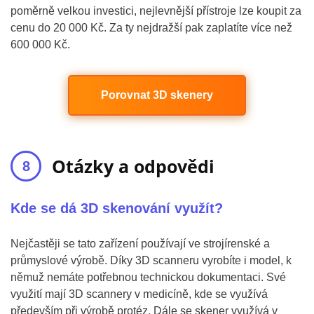
poměrně velkou investici, nejlevnější přístroje lze koupit za
cenu do 20 000 Kč. Za ty nejdražší pak zaplatíte více než
600 000 Kč.
Porovnat 3D skenery
Otázky a odpovědi
Kde se dá 3D skenování využít?
Nejčastěji se tato zařízení používají ve strojírenské a
průmyslové výrobě. Díky 3D scanneru vyrobíte i model, k
němuž nemáte potřebnou technickou dokumentaci. Své
využití mají 3D scannery v medicíně, kde se využívá
především při výrobě protéz. Dále se skener využívá v