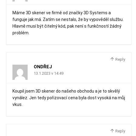
Máme 3D skener ve firmě od značky 3D Systems a
funguje jak má. Zatím se nestalo, že by vypověděl službu.
Hlavně musí být čitelný kód, pak není s funkčností žádný
problém.
Reply
ONDŘEJ
13.1.2023 v 14:49
Koupil jsem 3D skener do našeho obchodu a je to skvělý
vynález. Jen tedy pořizovací cena byla dost vysoká na můj
vkus.
Reply