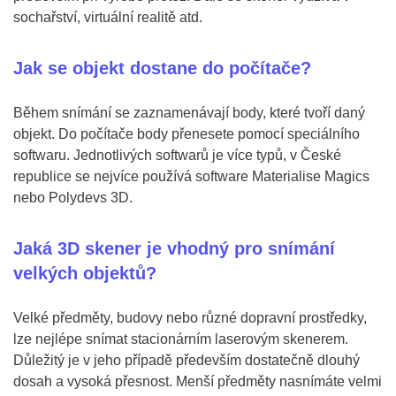
sochařství, virtuální realitě atd.
Jak se objekt dostane do počítače?
Během snímání se zaznamenávají body, které tvoří daný
objekt. Do počítače body přenesete pomocí speciálního
softwaru. Jednotlivých softwarů je více typů, v České
republice se nejvíce používá software Materialise Magics
nebo Polydevs 3D.
Jaká 3D skener je vhodný pro snímání
velkých objektů?
Velké předměty, budovy nebo různé dopravní prostředky,
lze nejlépe snímat stacionárním laserovým skenerem.
Důležitý je v jeho případě především dostatečně dlouhý
dosah a vysoká přesnost. Menší předměty nasnímáte velmi