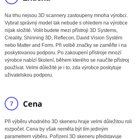
Na trhu nejsou 3D scannery zastoupeny mnoha výrobci.
Vybrat správný model tak nebude s ohledem na výrobce
nijak složité. Volit budete mezi přístroji 3D Systems,
Creality, Shinning 3D, Reflecon, David Vision Systém
nebo Matter and Form. Při volbě značky se zaměřte i na
poskytovanou podporu. Po zakoupení přístroje mnozí
výrobce nabízí školení, během kterého se naučíte přístroj
používat. Velmi důležité je i to, zda výrobce poskytuje
uživatelskou podporu.
Cena
Při výběru vhodného 3D skeneru hraje velmi důležitou roli
rozpočet. Cena by však neměla být tím jediným
parametrem výběru. Pořízení 3D skeneru představuje