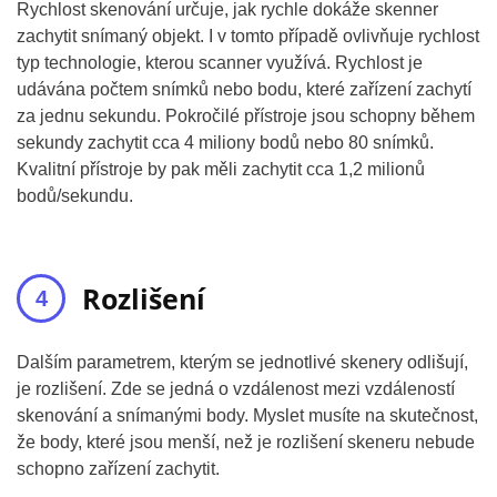
Rychlost skenování určuje, jak rychle dokáže skenner
zachytit snímaný objekt. I v tomto případě ovlivňuje rychlost
typ technologie, kterou scanner využívá. Rychlost je
udávána počtem snímků nebo bodu, které zařízení zachytí
za jednu sekundu. Pokročilé přístroje jsou schopny během
sekundy zachytit cca 4 miliony bodů nebo 80 snímků.
Kvalitní přístroje by pak měli zachytit cca 1,2 milionů
bodů/sekundu.
Rozlišení
Dalším parametrem, kterým se jednotlivé skenery odlišují,
je rozlišení. Zde se jedná o vzdálenost mezi vzdáleností
skenování a snímanými body. Myslet musíte na skutečnost,
že body, které jsou menší, než je rozlišení skeneru nebude
schopno zařízení zachytit.