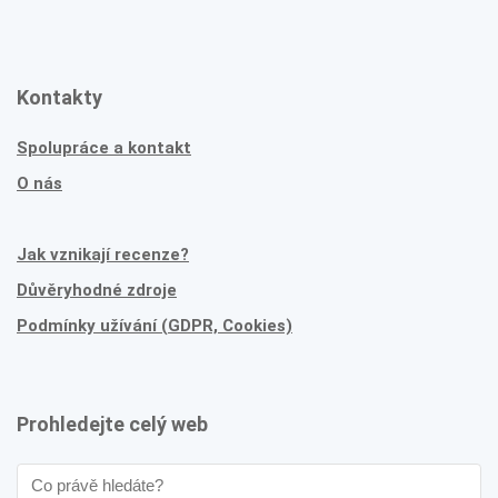
Kontakty
Spolupráce a kontakt
O nás
Jak vznikají recenze?
Důvěryhodné zdroje
Podmínky užívání (GDPR, Cookies)
Prohledejte celý web