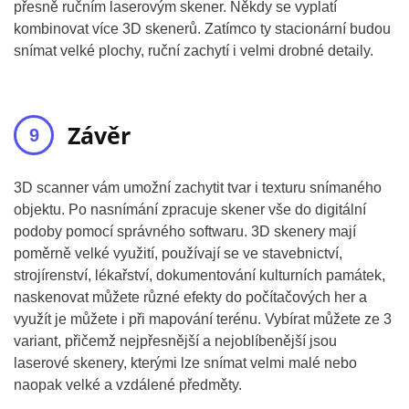
přesně ručním laserovým skener. Někdy se vyplatí
kombinovat více 3D skenerů. Zatímco ty stacionární budou
snímat velké plochy, ruční zachytí i velmi drobné detaily.
Závěr
3D scanner vám umožní zachytit tvar i texturu snímaného
objektu. Po nasnímání zpracuje skener vše do digitální
podoby pomocí správného softwaru. 3D skenery mají
poměrně velké využití, používají se ve stavebnictví,
strojírenství, lékařství, dokumentování kulturních památek,
naskenovat můžete různé efekty do počítačových her a
využít je můžete i při mapování terénu. Vybírat můžete ze 3
variant, přičemž nejpřesnější a nejoblíbenější jsou
laserové skenery, kterými lze snímat velmi malé nebo
naopak velké a vzdálené předměty.