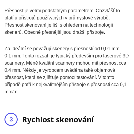
Přesnost je velmi podstatným parametrem. Obzvlášť to
platí u přístrojů používaných v průmyslové výrobě.
Přesnost skenování je liší s ohledem na technologii
skenerů. Obecně přesnější jsou dražší přístroje.
Za ideální se považují skenery s přesností od 0,01 mm –
0,1 mm. Tento rozsah je typický především pro laserové 3D
scannery. Méně kvalitní scannery mohou mít přesnost cca
0,4 mm. Někdy je výrobcem uváděna také objemová
přesnost, která se zjišťuje pomocí testování. V tomto
případě patří k nejkvalitnějším přístroje s přesností cca 0,1
mm/m.
Rychlost skenování