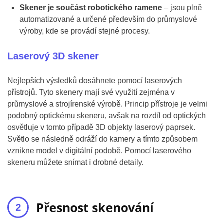
Skener je součást robotického ramene
– jsou plně
automatizované a určené především do průmyslové
výroby, kde se provádí stejné procesy.
Laserový 3D skener
Nejlepších výsledků dosáhnete pomocí laserových
přístrojů. Tyto skenery mají své využití zejména v
průmyslové a strojírenské výrobě. Princip přístroje je velmi
podobný optickému skeneru, avšak na rozdíl od optických
osvětluje v tomto případě 3D objekty laserový paprsek.
Světlo se následně odráží do kamery a tímto způsobem
vznikne model v digitální podobě. Pomocí laserového
skeneru můžete snímat i drobné detaily.
Přesnost skenování