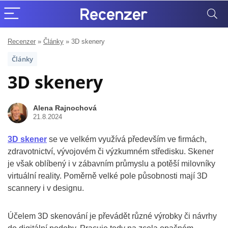
Recenzer
»
Články
»
3D skenery
Články
3D skenery
Alena Rajnochová
21.8.2024
3D skener
se ve velkém využívá především ve firmách,
zdravotnictví, vývojovém či výzkumném středisku. Skener
je však oblíbený i v zábavním průmyslu a potěší milovníky
virtuální reality. Poměrně velké pole působnosti mají 3D
scannery i v designu.
Účelem 3D skenování je převádět různé výrobky či návrhy