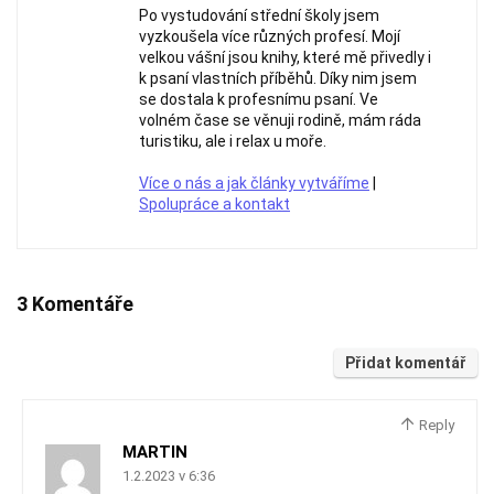
Po vystudování střední školy jsem
vyzkoušela více různých profesí. Mojí
velkou vášní jsou knihy, které mě přivedly i
k psaní vlastních příběhů. Díky nim jsem
se dostala k profesnímu psaní. Ve
volném čase se věnuji rodině, mám ráda
turistiku, ale i relax u moře.
Více o nás a jak články vytváříme
|
Spolupráce a kontakt
3 Komentáře
Přidat komentář
Reply
MARTIN
1.2.2023 v 6:36