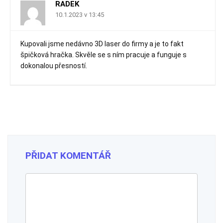
RADEK
10.1.2023 v 13:45
Kupovali jsme nedávno 3D laser do firmy a je to fakt
špičková hračka. Skvěle se s ním pracuje a funguje s
dokonalou přesností.
PŘIDAT KOMENTÁŘ