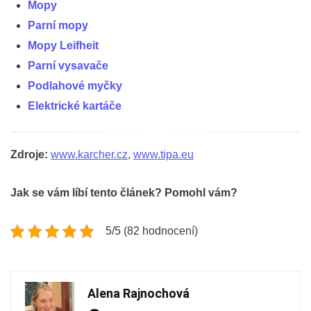
Mopy
Parní mopy
Mopy Leifheit
Parní vysavače
Podlahové myčky
Elektrické kartáče
Zdroje:
www.karcher.cz
,
www.tipa.eu
Jak se vám líbí tento článek? Pomohl vám?
5/5 (82 hodnocení)
Alena Rajnochová