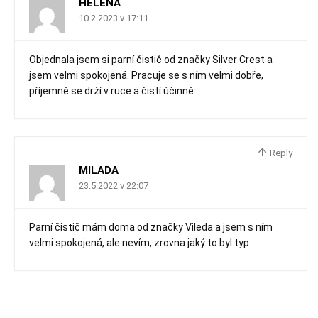
HELENA
10.2.2023 v 17:11
Objednala jsem si parní čistič od značky Silver Crest a
jsem velmi spokojená. Pracuje se s ním velmi dobře,
příjemně se drží v ruce a čistí účinně.
Reply
MILADA
23.5.2022 v 22:07
Parní čistič mám doma od značky Vileda a jsem s ním
velmi spokojená, ale nevím, zrovna jaký to byl typ..