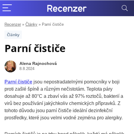
Recenzer
»
Články
»
Parní čističe
Články
Parní čističe
Alena Rajnochová
8.8.2024
Parní čističe
jsou nepostradatelnými pomocníky v boji
proti zašlé špíně a různým nečistotám. Teplota páry
dosahuje až 80°C a zbaví vás až 97% roztočů, bakterií a
virů bez používání jakýchkoliv chemických přípravků. Z
tohoto důvodu jsou parní čističe ideální dezinfekční
prostředky, které jsou velmi vodné zejména pro alergiky.