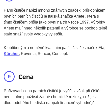
Parní čističe nabízí mnoho známých značek, průkopníkem
prvních parních čističů je italská značka Ariete , která s
tímto čističem přišla jako první na trh v roce 1997. Výrobky
Ariete mají hned několik patentů a výrobce se pochopitelně
stále snaží svoje výrobky vylepšit.
K oblíbeným a neméně kvalitním patří i čističe značek Eta,
Kärcher
, Roventa, Sencor, Concept.
Cena
Pořizovací cena parních čističů je vyšší, avšak při čištění
není nutné používat žádné chemické roztoky, což je z
dlouhodobého hlediska naopak finančně výhodnější.