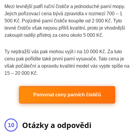
Mezi levnější patří ruční čističe a jednoduché parní mopy.
Jejich pořizovací cena bývá zpravidla v rozmezí 700 – 1
500 Kč. Pojízdné parní čističe koupíte od 2 000 Kč. Tyto
levné čističe však nejsou příliš kvalitní, proto je vhodnější
zakoupit raději přístroj za cenu okolo 5 000 Kč.
Ty nejdražší vás pak mohou vyjít i na 10 000 Kč. Za tuto
cenu pak pořídíte také první parní vysavače. Tato cena je
však počáteční a opravdu kvalitní model vás vyjde spíše na
15 – 20 000 Kč.
Porovnat ceny parních čističů
Otázky a odpovědi