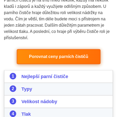
Parních čističů je na trhu hned několik, každý má několik
kladů i záporů a každý využijete odlišným způsobem. U
parního čističe hraje důležitou roli velikost nádržky na
vodu. Čím je větší, tím déle budete moci s přístrojem na
jeden zátah pracovat. Dalším důležitým parametrem je
velikost tlaku. A poslední, co hraje při výběru čističe roli je
příslušenství.
Porovnat ceny parních čističů
Nejlepší parní čističe
Typy
Velikost nádoby
Tlak