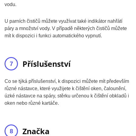
vodu.
U parních čističů můžete využívat také indikátor nahřátí
páry a množství vody. V případě některých čističů můžete
mít k dispozici i funkci automatického vypnutí.
Příslušenství
Co se týká příslušenství, k dispozici můžete mít především
různé nástavce, které využijete k čištění oken, čalounění,
úzké nástavce na spáry, stěrku určenou k čištění obkladů i
oken nebo různé kartáče.
Značka