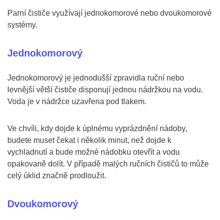
Parní čističe využívají jednokomorové nebo dvoukomorové
systémy.
Jednokomorový
Jednokomorový je jednodušší zpravidla ruční nebo
levnější větší čističe disponují jednou nádržkou na vodu.
Voda je v nádržce uzavřena pod tlakem.
Ve chvíli, kdy dojde k úplnému vyprázdnění nádoby,
budete muset čekat i několik minut, než dojde k
vychladnutí a bude možné nádobku otevřít a vodu
opakovaně dolít. V případě malých ručních čističů to může
celý úklid značně prodloužit.
Dvoukomorový