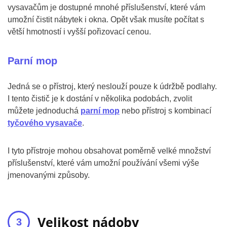
vysavačům je dostupné mnohé příslušenství, které vám
umožní čistit nábytek i okna. Opět však musíte počítat s
větší hmotností i vyšší pořizovací cenou.
Parní mop
Jedná se o přístroj, který neslouží pouze k údržbě podlahy.
I tento čistič je k dostání v několika podobách, zvolit
můžete jednoduchá
parní mop
nebo přístroj s kombinací
tyčového vysavače
.
I tyto přístroje mohou obsahovat poměrně velké množství
příslušenství, které vám umožní používání všemi výše
jmenovanými způsoby.
Velikost nádoby