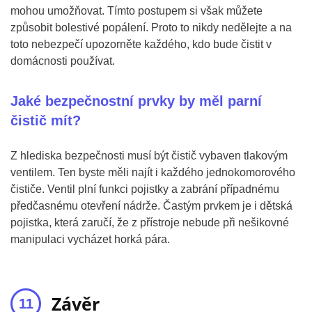
mohou umožňovat. Tímto postupem si však můžete
způsobit bolestivé popálení. Proto to nikdy nedělejte a na
toto nebezpečí upozorněte každého, kdo bude čistit v
domácnosti používat.
Jaké bezpečnostní prvky by měl parní
čistič mít?
Z hlediska bezpečnosti musí být čistič vybaven tlakovým
ventilem. Ten byste měli najít i každého jednokomorového
čističe. Ventil plní funkci pojistky a zabrání případnému
předčasnému otevření nádrže. Častým prvkem je i dětská
pojistka, která zaručí, že z přístroje nebude při nešikovné
manipulaci vycházet horká pára.
Závěr