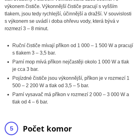
výkonem čističe. Výkonnější čističe pracují s vyšším
tlakem, jsou tedy rychlejší, účinnější a dražší. V souvislosti
s výkonem se uvádí i doba ohřevu vody, která bývá v
rozmezí 3 – 8 minut.
Ruční čističe mívají příkon od 1 000 – 1 500 W a pracují
s tlakem 3 – 3,5 bar.
Parní mop mívá příkon nejčastěji okolo 1 000 W a tlak
je cca 3 bar.
Pojízdné čističe jsou výkonnější, příkon je v rozmezí 1
500 – 2 200 W a tlak od 3,5 – 5 bar.
Parní vysavač má příkon v rozmezí 2 000 – 3 000 W a
tlak od 4 – 6 bar.
Počet komor