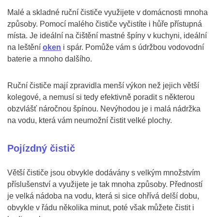
Malé a skladné ruční čističe využijete v domácnosti mnoha
způsoby. Pomocí malého čističe vyčistíte i hůře přístupná
místa. Je ideální na čištění mastné špíny v kuchyni, ideální
na leštění
oken
i spár. Pomůže vám s údržbou vodovodní
baterie a mnoho dalšího.
Ruční čističe mají zpravidla menší výkon než jejich větší
kolegové, a nemusí si tedy efektivně poradit s některou
obzvlášť náročnou špínou. Nevýhodou je i malá nádržka
na vodu, která vám neumožní čistit velké plochy.
Pojízdný čistič
Větší čističe jsou obvykle dodávány s velkým množstvím
příslušenství a využijete je tak mnoha způsoby. Předností
je velká nádoba na vodu, která si sice ohřívá delší dobu,
obvykle v řádu několika minut, poté však můžete čistit i