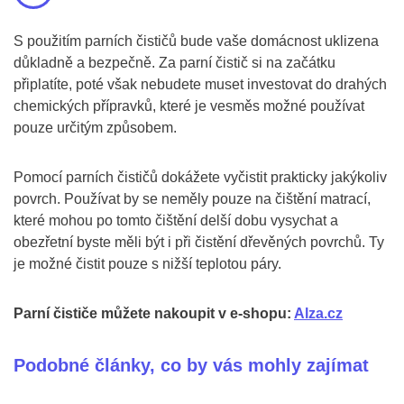
S použitím parních čističů bude vaše domácnost uklizena
důkladně a bezpečně. Za parní čistič si na začátku
připlatíte, poté však nebudete muset investovat do drahých
chemických přípravků, které je vesměs možné používat
pouze určitým způsobem.
Pomocí parních čističů dokážete vyčistit prakticky jakýkoliv
povrch. Používat by se neměly pouze na čištění matrací,
které mohou po tomto čištění delší dobu vysychat a
obezřetní byste měli být i při čistění dřevěných povrchů. Ty
je možné čistit pouze s nižší teplotou páry.
Parní čističe můžete nakoupit v e-shopu:
Alza.cz
Podobné články, co by vás mohly zajímat