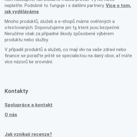
neplatíte. Podobně to funguje i s dalšími partnery.
Více o tom,
jak vyděláváme
.
Mnoho produktů, služeb a e-shopů máme ověřených a
otestovaných. Doporučujeme jen ty, které jsou bezpečné.
Neručíme však za případné škody způsobené výběrem
produktu nebo služby.
V případě produktů a služeb, co mají vliv na vaše zdraví nebo
finance se poraďte ještě se specialistou na daný obor, ať máte
více názorů ke srovnání.
Kontakty
Spolupráce a kontakt
O nás
Jak vznikají recenze?