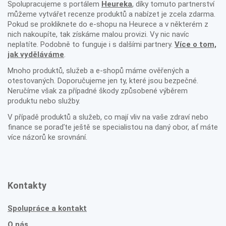
Spolupracujeme s portálem
Heureka
, díky tomuto partnerství
můžeme vytvářet recenze produktů a nabízet je zcela zdarma.
Pokud se prokliknete do e-shopu na Heurece a v některém z
nich nakoupíte, tak získáme malou provizi. Vy nic navíc
neplatíte. Podobně to funguje i s dalšími partnery.
Více o tom,
jak vyděláváme
.
Mnoho produktů, služeb a e-shopů máme ověřených a
otestovaných. Doporučujeme jen ty, které jsou bezpečné.
Neručíme však za případné škody způsobené výběrem
produktu nebo služby.
V případě produktů a služeb, co mají vliv na vaše zdraví nebo
finance se poraďte ještě se specialistou na daný obor, ať máte
více názorů ke srovnání.
Kontakty
Spolupráce a kontakt
O nás