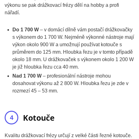
výkonu se pak drážkovací frézy dělí na hobby a profi
nářadí.
Do 1 700 W
– v domácí dílně vám postačí drážkovačky
s výkonem do 1 700 W. Nejméně výkonné nástroje mají
výkon okolo 900 W a umožnují používat kotouče s
průměrem do 125 mm. Hloubka řezu je v tomto případě
okolo 18 mm. U drážkovaček s výkonem okolo 1 200 W
je již hloubka řezu cca 40 mm.
Nad 1 700 W
– profesionální nástroje mohou
dosahovat výkonu až 2 800 W. Hloubka řezu je zde v
rozmezí 45 – 53 mm.
Kotouče
Kvalitu drážkovací frézy určují z velké části řezné kotouče.