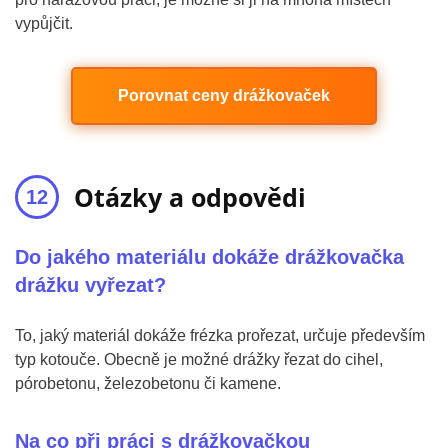
vypůjčit.
Porovnat ceny drážkovaček
Otázky a odpovědi
Do jakého materiálu dokáže drážkovačka
drážku vyřezat?
To, jaký materiál dokáže frézka prořezat, určuje především
typ kotouče. Obecně je možné drážky řezat do cihel,
pórobetonu, železobetonu či kamene.
Na co při práci s drážkovačkou