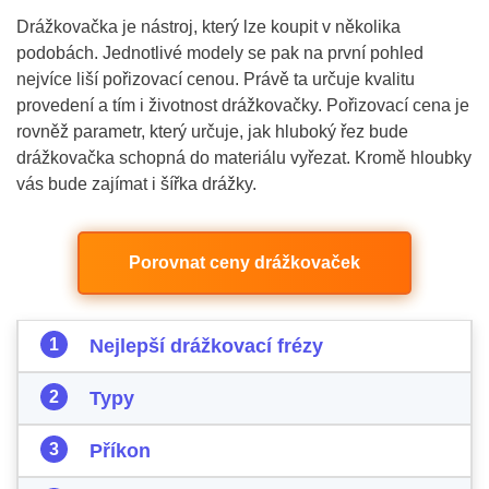
Drážkovačka je nástroj, který lze koupit v několika
podobách. Jednotlivé modely se pak na první pohled
nejvíce liší pořizovací cenou. Právě ta určuje kvalitu
provedení a tím i životnost drážkovačky. Pořizovací cena je
rovněž parametr, který určuje, jak hluboký řez bude
drážkovačka schopná do materiálu vyřezat. Kromě hloubky
vás bude zajímat i šířka drážky.
Porovnat ceny drážkovaček
Nejlepší drážkovací frézy
Typy
Příkon