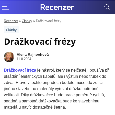
Recenzer
»
Články
»
Drážkovací frézy
Články
Drážkovací frézy
Alena Rajnochová
11.8.2024
Drážkovací fréza
je nástroj, který se nejčastěji používá při
ukládání elektrických kabelů, ale i výztuh nebo trubek do
zdiva. Právě v těchto případech budete muset do zdi či
jiného stavebního materiály vyřezat drážku potřebné
velikosti. Díky drážkovačce bude práce poměrně rychlá,
snadná a samotná drážkovačka bude ke stavebnímu
materiálu navíc dostatečně šetrná.