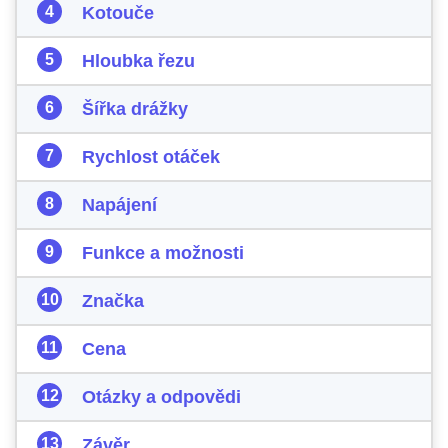
Kotouče
Hloubka řezu
Šířka drážky
Rychlost otáček
Napájení
Funkce a možnosti
Značka
Cena
Otázky a odpovědi
Závěr