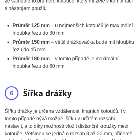
ze samotného průměru kotouče, který můžete v kombinaci
s nástrojem použít.
Průměr 125 mm
– u nejmenších kotoučů je maximální
hloubka řezu do 30 mm
Průměr 150 mm
– větší drážkovačka bude mít hloubku
řezu do 45 mm
Průměr 180 mm
– v tomto případě je maximální
hloubka řezu do 60 mm
Šířka drážky
Šířku drážky je určena vzdáleností krajních kotoučů. I v
tomto případě bývá možné, šířku v určitém rozsahu
nastavit, a to díky možnosti vložit distanční kroužky mezi
kotouče. Většinou se jedná o rozsah 8 až 30 mm, přičemž