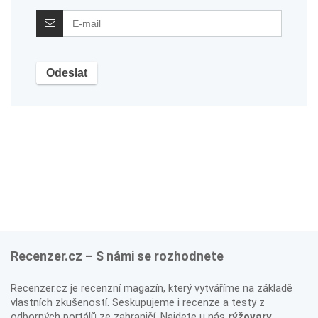
Recenzer.cz – S námi se rozhodnete
Recenzer.cz je recenzní magazín, který vytváříme na základě
vlastních zkušeností. Seskupujeme i recenze a testy z
odborných portálů ze zahraničí. Najdete u nás
rýžovary
,