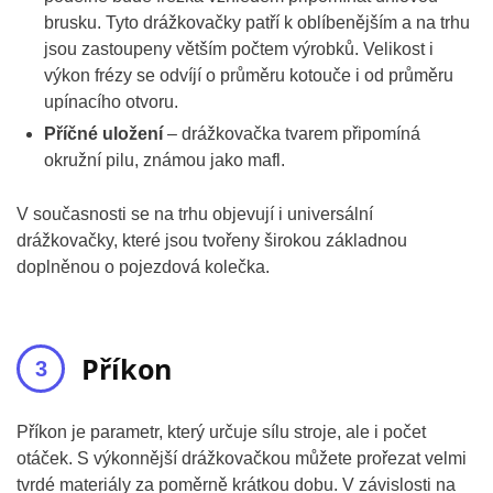
brusku. Tyto drážkovačky patří k oblíbenějším a na trhu
jsou zastoupeny větším počtem výrobků. Velikost i
výkon frézy se odvíjí o průměru kotouče i od průměru
upínacího otvoru.
Příčné uložení
– drážkovačka tvarem připomíná
okružní pilu, známou jako mafl.
V současnosti se na trhu objevují i universální
drážkovačky, které jsou tvořeny širokou základnou
doplněnou o pojezdová kolečka.
Příkon
Příkon je parametr, který určuje sílu stroje, ale i počet
otáček. S výkonnější drážkovačkou můžete prořezat velmi
tvrdé materiály za poměrně krátkou dobu. V závislosti na