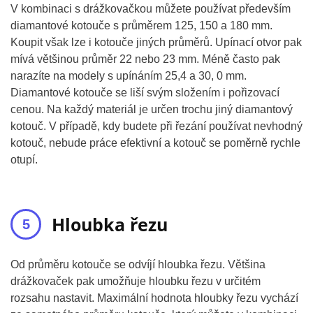
V kombinaci s drážkovačkou můžete používat především
diamantové kotouče s průměrem 125, 150 a 180 mm.
Koupit však lze i kotouče jiných průměrů. Upínací otvor pak
mívá většinou průměr 22 nebo 23 mm. Méně často pak
narazíte na modely s upínáním 25,4 a 30, 0 mm.
Diamantové kotouče se liší svým složením i pořizovací
cenou. Na každý materiál je určen trochu jiný diamantový
kotouč. V případě, kdy budete při řezání používat nevhodný
kotouč, nebude práce efektivní a kotouč se poměrně rychle
otupí.
Hloubka řezu
Od průměru kotouče se odvíjí hloubka řezu. Většina
drážkovaček pak umožňuje hloubku řezu v určitém
rozsahu nastavit. Maximální hodnota hloubky řezu vychází