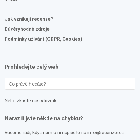
Jak vznikají recenze?
Důvěryhodné zdroje
Podmínky užívání (GDPR, Cookies)
Prohledejte celý web
Nebo zkuste náš
slovník
.
Narazili jste někde na chybku?
Budeme rádi, když nám o ní napíšete na info@recenzer.cz