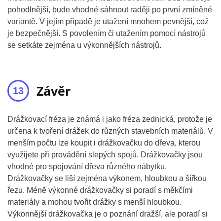
pohodlnější, bude vhodné sáhnout raději po první zmíněné
variantě. V jejím případě je utažení mnohem pevnější, což
je bezpečnější. S povolením či utažením pomocí nástrojů
se setkáte zejména u výkonnějších nástrojů.
Závěr
Drážkovací fréza je známá i jako fréza zednická, protože je
určena k tvoření drážek do různých stavebních materiálů. V
menším počtu lze koupit i drážkovačku do dřeva, kterou
využijete při provádění slepých spojů. Drážkovačky jsou
vhodné pro spojování dřeva různého nábytku.
Drážkovačky se liší zejména výkonem, hloubkou a šířkou
řezu. Méně výkonné drážkovačky si poradí s měkčími
materiály a mohou tvořit drážky s menší hloubkou.
Výkonnější drážkovačka je o poznání dražší, ale poradí si