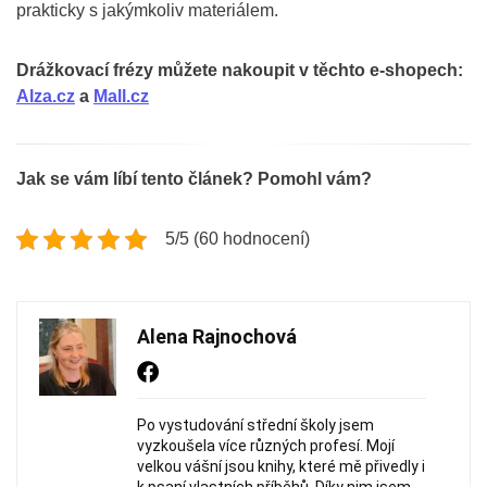
prakticky s jakýmkoliv materiálem.
Drážkovací frézy můžete nakoupit v těchto e-shopech:
Alza.cz
a
Mall.cz
Jak se vám líbí tento článek? Pomohl vám?
5/5 (60 hodnocení)
Alena Rajnochová
Po vystudování střední školy jsem
vyzkoušela více různých profesí. Mojí
velkou vášní jsou knihy, které mě přivedly i