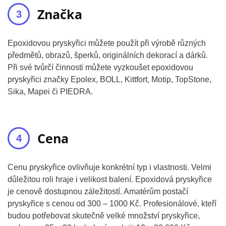
Značka
Epoxidovou pryskyřici můžete použít při výrobě různých
předmětů, obrazů, šperků, originálních dekorací a dárků.
Při své tvůrčí činnosti můžete vyzkoušet epoxidovou
pryskyřici značky Epolex, BOLL, Kittfort, Motip, TopStone,
Sika, Mapei či PIEDRA.
Cena
Cenu pryskyřice ovlivňuje konkrétní typ i vlastnosti. Velmi
důležitou roli hraje i velikost balení. Epoxidová pryskyřice
je cenově dostupnou záležitostí. Amatérům postačí
pryskyřice s cenou od 300 – 1000 Kč. Profesionálové, kteří
budou potřebovat skutečně velké množství pryskyřice,