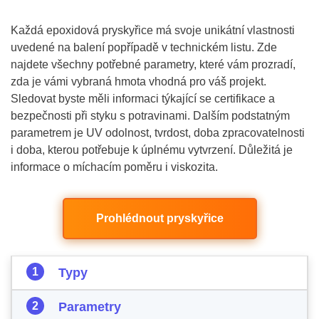
Každá epoxidová pryskyřice má svoje unikátní vlastnosti
uvedené na balení popřípadě v technickém listu. Zde
najdete všechny potřebné parametry, které vám prozradí,
zda je vámi vybraná hmota vhodná pro váš projekt.
Sledovat byste měli informaci týkající se certifikace a
bezpečnosti při styku s potravinami. Dalším podstatným
parametrem je UV odolnost, tvrdost, doba zpracovatelnosti
i doba, kterou potřebuje k úplnému vytvrzení. Důležitá je
informace o míchacím poměru i viskozita.
Prohlédnout pryskyřice
Typy
Parametry