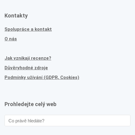
Kontakty
Spolupráce a kontakt
O nás
Jak vznikají recenze?
Důvěryhodné zdroje
Podmínky užívání (GDPR, Cookies)
Prohledejte celý web