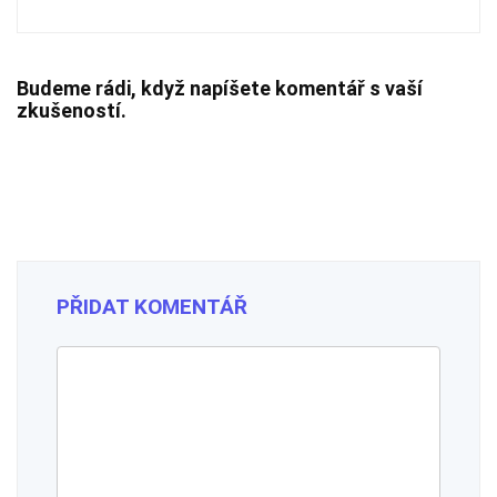
Budeme rádi, když napíšete komentář s vaší
zkušeností.
PŘIDAT KOMENTÁŘ