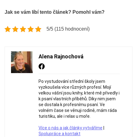
Jak se vám líbí tento článek? Pomohl vám?
5/5 (115 hodnocení)
Alena Rajnochová
Po vystudování střední školy jsem
vyzkoušela více různých profesí. Mojí
velkou vášní jsou knihy, které mě přivedly i
k psaní vlastních příběhů. Díky nim jsem
se dostala k profesnímu psaní. Ve
volném čase se věnuji rodině, mám ráda
turistiku, ale i relax u moře.
Více o nás a jak články vytváříme
|
Spolupráce a kontakt