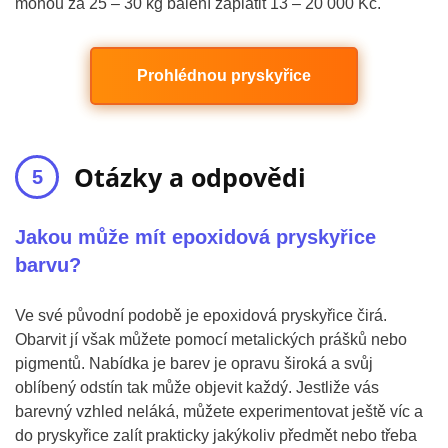
mohou za 25 – 30 kg balení zaplatit 13 – 20 000 Kč.
Prohlédnou pryskyřice
Otázky a odpovědi
Jakou může mít epoxidová pryskyřice
barvu?
Ve své původní podobě je epoxidová pryskyřice čirá.
Obarvit jí však můžete pomocí metalických prášků nebo
pigmentů. Nabídka je barev je opravu široká a svůj
oblíbený odstín tak může objevit každý. Jestliže vás
barevný vzhled neláká, můžete experimentovat ještě víc a
do pryskyřice zalít prakticky jakýkoliv předmět nebo třeba