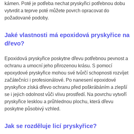
kámen. Poté je potřeba nechat pryskyřici potřebnou dobu
vytvrdit a teprve poté můžete povrch opracovat do
požadované podoby.
Jaké vlastnosti má epoxidová pryskyřice na
dřevo?
Epoxidová pryskyřice poskytne dřevu potřebnou pevnost a
ochranu a umocní jeho přirozenou krásu. S pomocí
epoxydové pryskyřice mohou své tvůrčí schopnosti rozvíjet
začátečníci i profesionálové. Po nanesení epoxidové
pryskyřice získá dřevo ochranu před poškrábáním a zlepší
se i jejich odolnost vůči vlivu prostředí. Na povrchu vytvoří
pryskyřice lesklou a průhlednou plochu, která dřevu
poskytne působivý vzhled.
Jak se rozděluje licí pryskyřice?