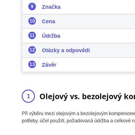
Značka
Cena
Údržba
Otázky a odpovědi
Závěr
Olejový vs. bezolejový k
Při výběru mezi olejovým a bezolejovým kompresorem j
potřeby, účel použití, požadovaná údržba a celkové n