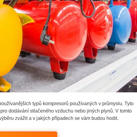
jpoužívanějších typů kompresorů používaných v průmyslu. Tyto
né pro dodávání stlačeného vzduchu nebo jiných plynů. V tomto
 výběru zvážit a v jakých případech se vám budou hodit.