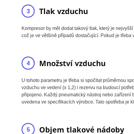
Tlak vzduchu
Kompresor by měl dodat takový tlak, který je nejvyšš
což je ve většině případů dostačující. Pokud je třeba 
Množství vzduchu
U tohoto parametru je třeba si spočítat průměrnou spo
vzduchu ve vedení (x 1,2) i rezervu na budoucí potřeb
připojeno. Každý pneumatický nástroj nebo zařízení 
uvedena ve specifikacích výrobce. Tato spotřeba je 
Objem tlakové nádoby