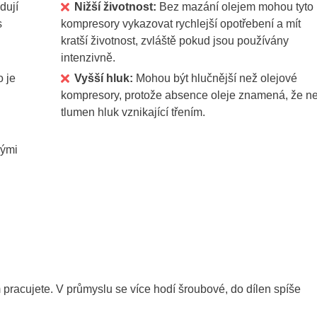
dují
Nižší životnost:
Bez mazání olejem mohou tyto
s
kompresory vykazovat rychlejší opotřebení a mít
kratší životnost, zvláště pokud jsou používány
intenzivně.
 je
Vyšší hluk:
Mohou být hlučnější než olejové
kompresory, protože absence oleje znamená, že ne
tlumen hluk vznikající třením.
nými
 pracujete. V průmyslu se více hodí šroubové, do dílen spíše