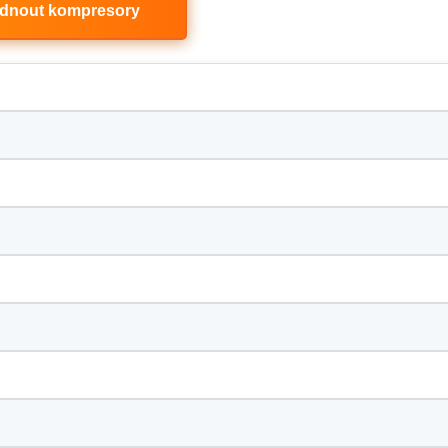
édnout kompresory