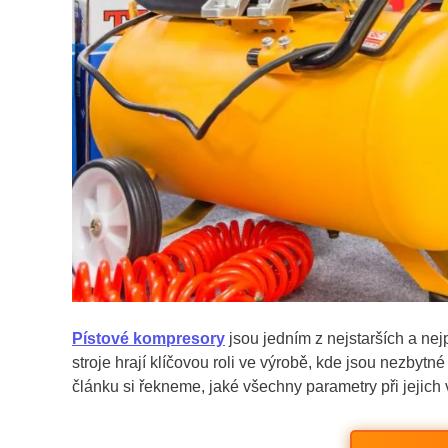
Pístové kompresory
jsou jedním z nejstarších a ne
stroje hrají klíčovou roli ve výrobě, kde jsou nezbyt
článku si řekneme, jaké všechny parametry při jejich