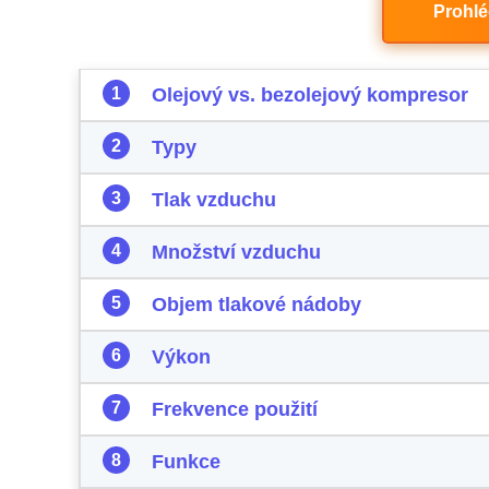
Prohl
Olejový vs. bezolejový kompresor
Typy
Tlak vzduchu
Množství vzduchu
Objem tlakové nádoby
Výkon
Frekvence použití
Funkce