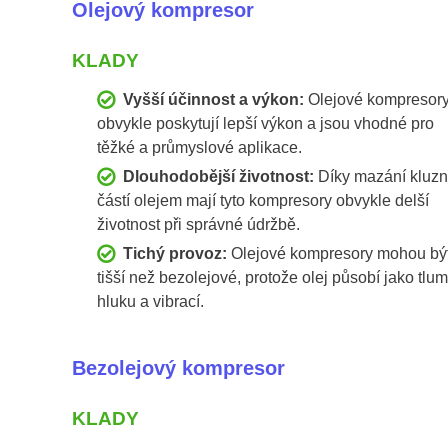
Olejový kompresor
KLADY
Vyšší účinnost a výkon:
Olejové kompresor
obvykle poskytují lepší výkon a jsou vhodné pro
těžké a průmyslové aplikace.
Dlouhodobější životnost:
Díky mazání kluz
částí olejem mají tyto kompresory obvykle delší
životnost při správné údržbě.
Tichý provoz:
Olejové kompresory mohou bý
tišší než bezolejové, protože olej působí jako tlum
hluku a vibrací.
Bezolejový kompresor
KLADY