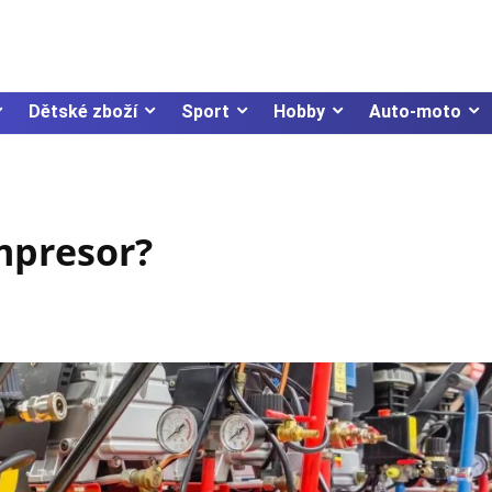
Dětské zboží
Sport
Hobby
Auto-moto
mpresor?