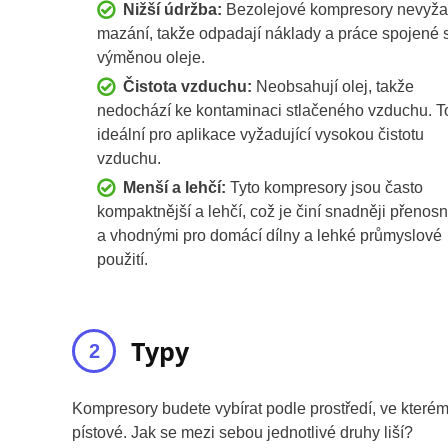
Nižší údržba:
Bezolejové kompresory nevyža
mazání, takže odpadají náklady a práce spojené 
výměnou oleje.
Čistota vzduchu:
Neobsahují olej, takže
nedochází ke kontaminaci stlačeného vzduchu. To
ideální pro aplikace vyžadující vysokou čistotu
vzduchu.
Menší a lehčí:
Tyto kompresory jsou často
kompaktnější a lehčí, což je činí snadněji přenos
a vhodnými pro domácí dílny a lehké průmyslové
použití.
Typy
Kompresory budete vybírat podle prostředí, ve kterém
pístové. Jak se mezi sebou jednotlivé druhy liší?