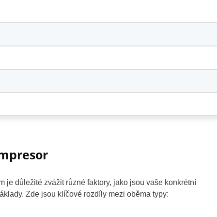
ompresor
e důležité zvážit různé faktory, jako jsou vaše konkrétní
áklady. Zde jsou klíčové rozdíly mezi oběma typy: