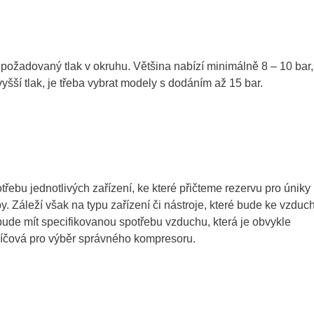
í požadovaný tlak v okruhu. Většina nabízí minimálně 8 – 10 bar,
vyšší tlak, je třeba vybrat modely s dodáním až 15 bar.
třebu jednotlivých zařízení, ke které přičteme rezervu pro úniky
y. Záleží však na typu zařízení či nástroje, které bude ke vzduc
bude mít specifikovanou spotřebu vzduchu, která je obvykle
klíčová pro výběr správného kompresoru.