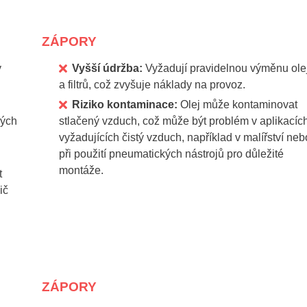
ZÁPORY
y
Vyšší údržba:
Vyžadují pravidelnou výměnu ole
a filtrů, což zvyšuje náklady na provoz.
Riziko kontaminace:
Olej může kontaminovat
ných
stlačený vzduch, což může být problém v aplikacíc
vyžadujících čistý vzduch, například v malířství neb
při použití pneumatických nástrojů pro důležité
montáže.
t
ič
ZÁPORY