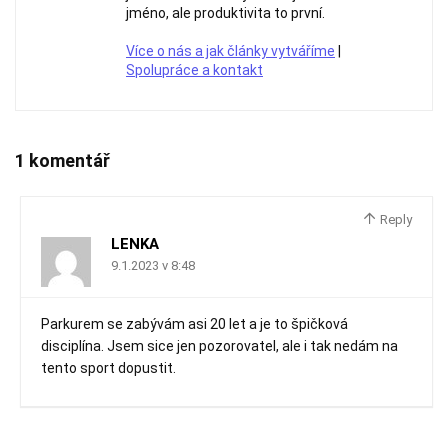
jméno, ale produktivita to první.
Více o nás a jak články vytváříme
|
Spolupráce a kontakt
1 komentář
Reply
LENKA
9.1.2023 v 8:48
Parkurem se zabývám asi 20 let a je to špičková
disciplína. Jsem sice jen pozorovatel, ale i tak nedám na
tento sport dopustit.