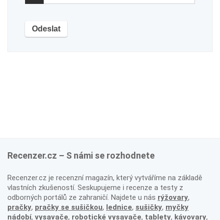
Recenzer.cz – S námi se rozhodnete
Recenzer.cz je recenzní magazín, který vytváříme na základě
vlastních zkušeností. Seskupujeme i recenze a testy z
odborných portálů ze zahraničí. Najdete u nás
rýžovary
,
pračky
,
pračky se sušičkou
,
lednice
,
sušičky
,
myčky
nádobí
,
vysavače
,
robotické vysavače
,
tablety
,
kávovary
,