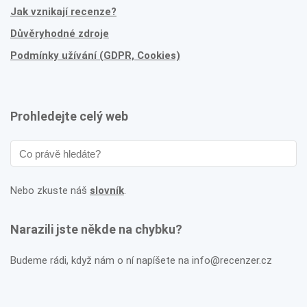
Jak vznikají recenze?
Důvěryhodné zdroje
Podmínky užívání (GDPR, Cookies)
Prohledejte celý web
Nebo zkuste náš
slovník
.
Narazili jste někde na chybku?
Budeme rádi, když nám o ní napíšete na info@recenzer.cz