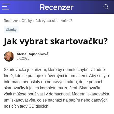
Recenzer
»
Články
»
Jak vybrat skartovačku?
Články
Jak vybrat skartovačku?
Alena Rajnochová
8.6.2025
Skartovačka je zařízení, které by nemělo chybět v žádné
firmě, kde se pracuje s důvěrnými informacemi. Aby se tyto
informace nedostaly do nepravých rukou, dojte pomocí
skartovačky k jejich kompletnímu zničení. Skartovačku
však můžete používat i v domácnosti. Moderní skartovačka
umí skartovat vše, co se nachází na papíru nebo datových
nosičích tedy CD discích.