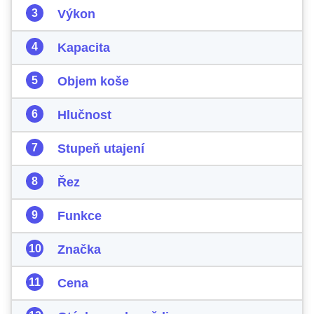
Výkon
Kapacita
Objem koše
Hlučnost
Stupeň utajení
Řez
Funkce
Značka
Cena