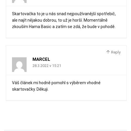
Skartovačka to je u nás snad nejpoužívanější spotřebič,
ale najít nějakou dobrou, to už je horší. Momentálně
zkouším Hama Basic a zatím se zdá, že bude v pohodě.
Reply
MARCEL
28.3.2022 v 15:21
Váš článek mi hodně pomohl s výběrem vhodné
skartovačky. Děkuji.