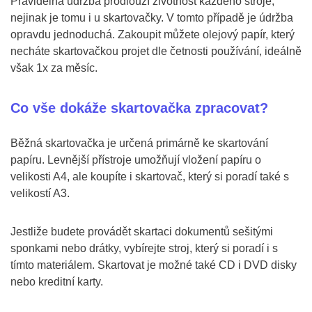
Pravidelná údržba prodlouží životnost každého stroje,
nejinak je tomu i u skartovačky. V tomto případě je údržba
opravdu jednoduchá. Zakoupit můžete olejový papír, který
necháte skartovačkou projet dle četnosti používání, ideálně
však 1x za měsíc.
Co vše dokáže skartovačka zpracovat?
Běžná skartovačka je určená primárně ke skartování
papíru. Levnější přístroje umožňují vložení papíru o
velikosti A4, ale koupíte i skartovač, který si poradí také s
velikostí A3.
Jestliže budete provádět skartaci dokumentů sešitými
sponkami nebo drátky, vybírejte stroj, který si poradí i s
tímto materiálem. Skartovat je možné také CD i DVD disky
nebo kreditní karty.