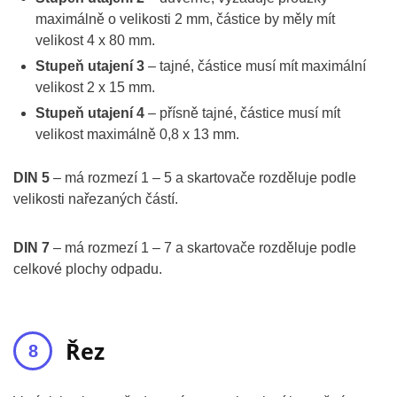
maximálně o velikosti 2 mm, částice by měly mít
velikost 4 x 80 mm.
Stupeň utajení 3
– tajné, částice musí mít maximální
velikost 2 x 15 mm.
Stupeň utajení 4
– přísně tajné, částice musí mít
velikost maximálně 0,8 x 13 mm.
DIN 5
– má rozmezí 1 – 5 a skartovače rozděluje podle
velikosti nařezaných částí.
DIN 7
– má rozmezí 1 – 7 a skartovače rozděluje podle
celkové plochy odpadu.
Řez