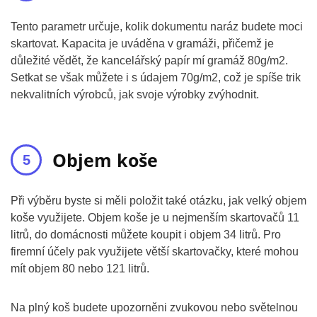
Tento parametr určuje, kolik dokumentu naráz budete moci
skartovat. Kapacita je uváděna v gramáži, přičemž je
důležité vědět, že kancelářský papír mí gramáž 80g/m2.
Setkat se však můžete i s údajem 70g/m2, což je spíše trik
nekvalitních výrobců, jak svoje výrobky zvýhodnit.
Objem koše
Při výběru byste si měli položit také otázku, jak velký objem
koše využijete. Objem koše je u nejmenším skartovačů 11
litrů, do domácnosti můžete koupit i objem 34 litrů. Pro
firemní účely pak využijete větší skartovačky, které mohou
mít objem 80 nebo 121 litrů.
Na plný koš budete upozorněni zvukovou nebo světelnou