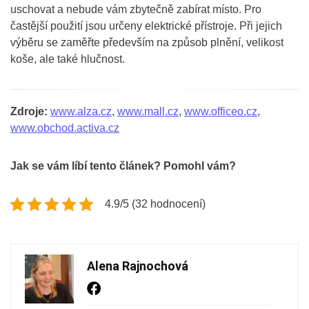
uschovat a nebude vám zbytečně zabírat místo. Pro
častější použití jsou určeny elektrické přístroje. Při jejich
výběru se zaměřte především na způsob plnění, velikost
koše, ale také hlučnost.
Zdroje:
www.alza.cz
,
www.mall.cz
,
www.officeo.cz
,
www.obchod.activa.cz
Jak se vám líbí tento článek? Pomohl vám?
4.9/5 (32 hodnocení)
Alena Rajnochová