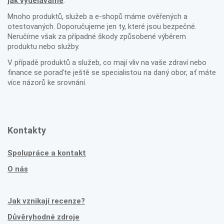
jak vyděláváme
.
Mnoho produktů, služeb a e-shopů máme ověřených a
otestovaných. Doporučujeme jen ty, které jsou bezpečné.
Neručíme však za případné škody způsobené výběrem
produktu nebo služby.
V případě produktů a služeb, co mají vliv na vaše zdraví nebo
finance se poraďte ještě se specialistou na daný obor, ať máte
více názorů ke srovnání.
Kontakty
Spolupráce a kontakt
O nás
Jak vznikají recenze?
Důvěryhodné zdroje