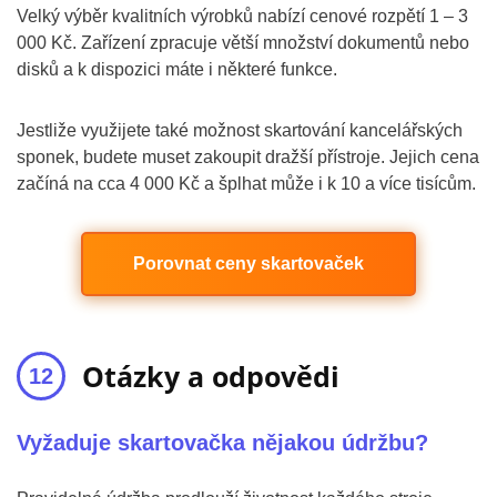
Velký výběr kvalitních výrobků nabízí cenové rozpětí 1 – 3
000 Kč. Zařízení zpracuje větší množství dokumentů nebo
disků a k dispozici máte i některé funkce.
Jestliže využijete také možnost skartování kancelářských
sponek, budete muset zakoupit dražší přístroje. Jejich cena
začíná na cca 4 000 Kč a šplhat může i k 10 a více tisícům.
Porovnat ceny skartovaček
Otázky a odpovědi
Vyžaduje skartovačka nějakou údržbu?