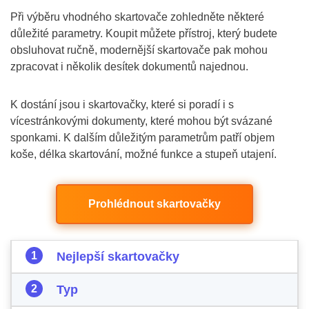
Při výběru vhodného skartovače zohledněte některé
důležité parametry. Koupit můžete přístroj, který budete
obsluhovat ručně, modernější skartovače pak mohou
zpracovat i několik desítek dokumentů najednou.
K dostání jsou i skartovačky, které si poradí i s
vícestránkovými dokumenty, které mohou být svázané
sponkami. K dalším důležitým parametrům patří objem
koše, délka skartování, možné funkce a stupeň utajení.
Prohlédnout skartovačky
Nejlepší skartovačky
Typ