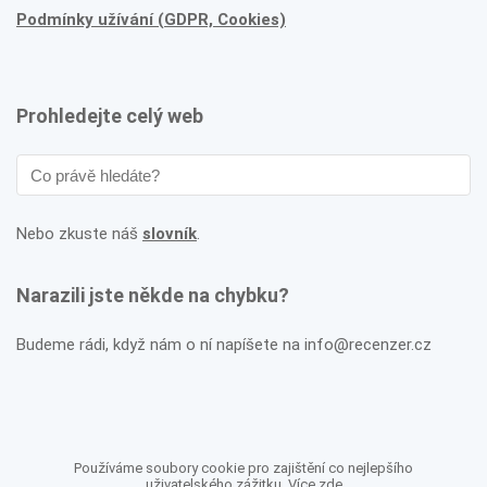
Podmínky užívání (GDPR, Cookies)
Prohledejte celý web
Nebo zkuste náš
slovník
.
Narazili jste někde na chybku?
Budeme rádi, když nám o ní napíšete na info@recenzer.cz
Používáme soubory cookie pro zajištění co nejlepšího
uživatelského zážitku. Více
zde