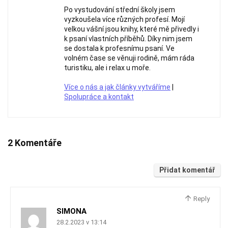
Po vystudování střední školy jsem
vyzkoušela více různých profesí. Mojí
velkou vášní jsou knihy, které mě přivedly i
k psaní vlastních příběhů. Díky nim jsem
se dostala k profesnímu psaní. Ve
volném čase se věnuji rodině, mám ráda
turistiku, ale i relax u moře.
Více o nás a jak články vytváříme
|
Spolupráce a kontakt
2 Komentáře
Přidat komentář
Reply
SIMONA
28.2.2023 v 13:14