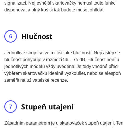
signalizací. Nejlevnější skartovačky nemusí touto funkcí
disponovat a plný koš si tak budete muset ohlídat.
Hlučnost
Jednotlivé stroje se velmi liší také hlučností. Nejčastěji se
hlučnost pohybuje v rozmezí 56 – 75 dB. Hlučnost není u
jednotlivých modelů vždy uvedena. Je tedy vhodné před
výběrem skartovačku ideálně vyzkoušet, nebo se alespoň
zaměřit na uživatelské recenze.
Stupeň utajení
Zásadním parametrem je u skartovaček stupeň utajení. Ten