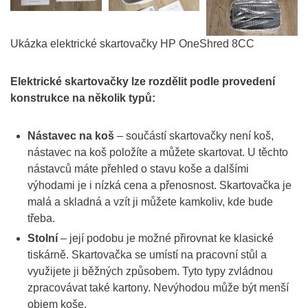
Ukázka elektrické skartovačky HP OneShred 8CC
Elektrické skartovačky lze rozdělit podle provedení
konstrukce na několik typů:
Nástavec na koš
– součástí skartovačky není koš,
nástavec na koš položíte a můžete skartovat. U těchto
nástavců máte přehled o stavu koše a dalšími
výhodami je i nízká cena a přenosnost. Skartovačka je
malá a skladná a vzít ji můžete kamkoliv, kde bude
třeba.
Stolní
– její podobu je možné přirovnat ke klasické
tiskárně. Skartovačka se umístí na pracovní stůl a
využijete ji běžných způsobem. Tyto typy zvládnou
zpracovávat také kartony. Nevýhodou může být menší
objem koše.