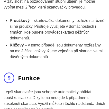
V závislosti na požadovaném stupni utajení je možné
vybírat mezi 2 řezy, které skartovačky provedou.
Proužkový
– skartovačka dokumenty rozřeže na různě
silné proužky. Přístroje využijete v domácnostech i
firmách, kde budete provádět skartaci běžných
dokumentů.
Křížový
– v tomto případě jsou dokumenty rozřezány
na malé části, což využijete zejména při skartaci velmi
důvěrných dokumentů.
Funkce
Lepší skartovače jsou schopné automaticky ohlídat
tloušťku svazku. Díky tomu nedojde k případnému
zaseknutí skartace. Využít můžete i těchto nadstandardních