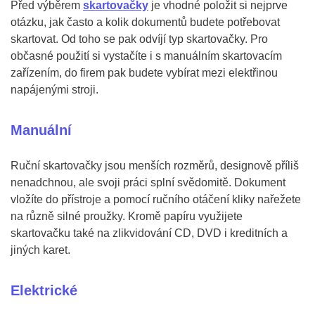
Před výběrem
skartovačky
je vhodné položit si nejprve
otázku, jak často a kolik dokumentů budete potřebovat
skartovat. Od toho se pak odvíjí typ skartovačky. Pro
občasné použití si vystačíte i s manuálním skartovacím
zařízením, do firem pak budete vybírat mezi elektřinou
napájenými stroji.
Manuální
Ruční skartovačky jsou menších rozměrů, designově příliš
nenadchnou, ale svoji práci splní svědomitě. Dokument
vložíte do přístroje a pomocí ručního otáčení kliky nařežete
na různě silné proužky. Kromě papíru využijete
skartovačku také na zlikvidování CD, DVD i kreditních a
jiných karet.
Elektrické