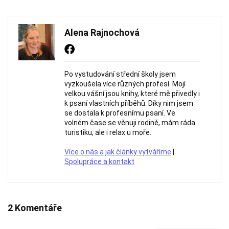
Alena Rajnochová
Po vystudování střední školy jsem
vyzkoušela více různých profesí. Mojí
velkou vášní jsou knihy, které mě přivedly i
k psaní vlastních příběhů. Díky nim jsem
se dostala k profesnímu psaní. Ve
volném čase se věnuji rodině, mám ráda
turistiku, ale i relax u moře.
Více o nás a jak články vytváříme
|
Spolupráce a kontakt
2 Komentáře