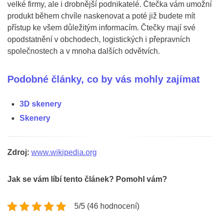
velké firmy, ale i drobnější podnikatelé. Čtečka vám umožní
produkt během chvíle naskenovat a poté již budete mít
přístup ke všem důležitým informacím. Čtečky mají své
opodstatnění v obchodech, logistických i přepravních
společnostech a v mnoha dalších odvětvích.
Podobné články, co by vás mohly zajímat
3D skenery
Skenery
Zdroj:
www.wikipedia.org
Jak se vám líbí tento článek? Pomohl vám?
5/5 (46 hodnocení)