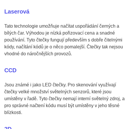
Laserová
Tato technologie umožňuje načítat uspořádání černých a
bílých čar. Výhodou je nízká pořizovací cena a snadné
používání. Tyto čtečky fungují především s dobře čitelnými
kódy, načítání kódů je o něco pomalejší. Čtečky tak nejsou
vhodné do náročnějších provozů.
CCD
Jsou známé i jako LED čtečky. Pro skenování využívají
čtečky velké množství světelných senzorů, které jsou
umístěny v řadě. Tyto čtečky nemají interní světelný zdroj, a
pro správné načtení kódu musí být umístěny v jeho těsné
blízkosti.