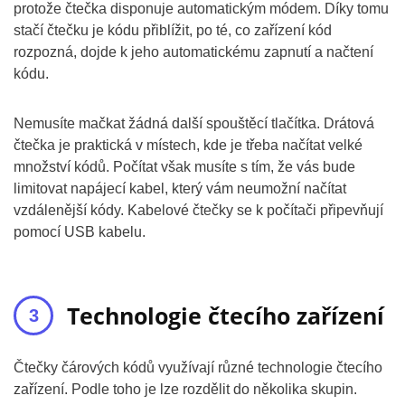
protože čtečka disponuje automatickým módem. Díky tomu
stačí čtečku je kódu přiblížit, po té, co zařízení kód
rozpozná, dojde k jeho automatickému zapnutí a načtení
kódu.
Nemusíte mačkat žádná další spouštěcí tlačítka. Drátová
čtečka je praktická v místech, kde je třeba načítat velké
množství kódů. Počítat však musíte s tím, že vás bude
limitovat napájecí kabel, který vám neumožní načítat
vzdálenější kódy. Kabelové čtečky se k počítači připevňují
pomocí USB kabelu.
Technologie čtecího zařízení
Čtečky čárových kódů využívají různé technologie čtecího
zařízení. Podle toho je lze rozdělit do několika skupin.