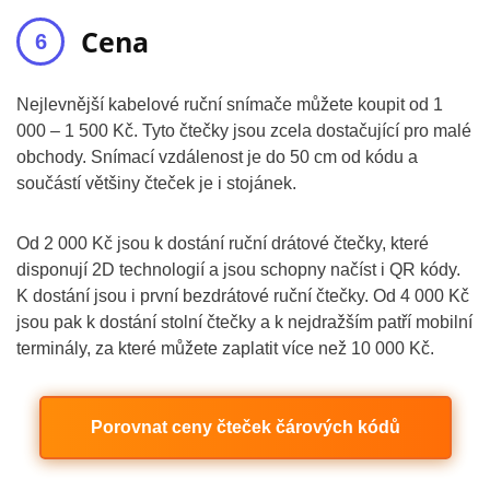
Cena
Nejlevnější kabelové ruční snímače můžete koupit od 1
000 – 1 500 Kč. Tyto čtečky jsou zcela dostačující pro malé
obchody. Snímací vzdálenost je do 50 cm od kódu a
součástí většiny čteček je i stojánek.
Od 2 000 Kč jsou k dostání ruční drátové čtečky, které
disponují 2D technologií a jsou schopny načíst i QR kódy.
K dostání jsou i první bezdrátové ruční čtečky. Od 4 000 Kč
jsou pak k dostání stolní čtečky a k nejdražším patří mobilní
terminály, za které můžete zaplatit více než 10 000 Kč.
Porovnat ceny čteček čárových kódů