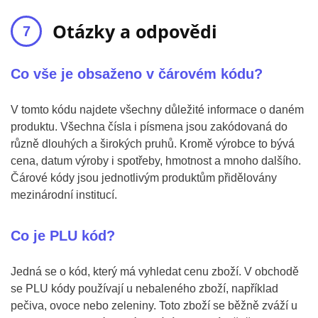
Otázky a odpovědi
Co vše je obsaženo v čárovém kódu?
V tomto kódu najdete všechny důležité informace o daném
produktu. Všechna čísla i písmena jsou zakódovaná do
různě dlouhých a širokých pruhů. Kromě výrobce to bývá
cena, datum výroby i spotřeby, hmotnost a mnoho dalšího.
Čárové kódy jsou jednotlivým produktům přidělovány
mezinárodní institucí.
Co je PLU kód?
Jedná se o kód, který má vyhledat cenu zboží. V obchodě
se PLU kódy používají u nebaleného zboží, například
pečiva, ovoce nebo zeleniny. Toto zboží se běžně zváží u