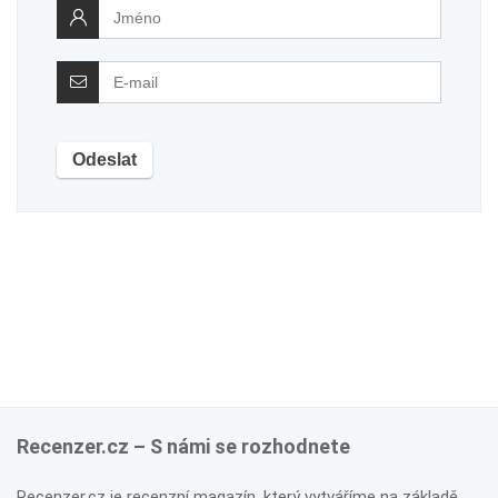
Recenzer.cz – S námi se rozhodnete
Recenzer.cz je recenzní magazín, který vytváříme na základě