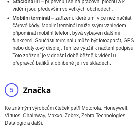
Stacionární
– připevňují se na pracovní plochu a k
vidění jsou především ve velkých obchodech.
Mobilní terminál
– zařízení, které umí více než načítat
čárové kódy. Mobilní terminál může svým vzhledem
připomínat mobilní telefon, bývá vybaven dalšími
funkcemi. Součástí terminálu může být fotoaparát, GPS
nebo dotykový displej. Ten lze využít k načtení podpisu.
Toto zařízení je v dnešní době běžně k vidění u
přepravců balíků a oblíbené je i ve skladech.
Značka
Ke známým výrobcům čteček patří Motorola, Honeywell,
Virtuos, Chainway, Maxxo, Zebex, Zebra Technologies,
Datalogic a další.