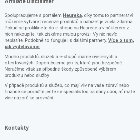
Affiliate Disclaimer
Spolupracujeme s portálem
Heureka
, díky tomuto partnerství
můžeme vytvářet recenze produktů a nabízet je zcela zdarma.
Pokud se prokliknete do e-shopu na Heurece a v některém z
nich nakoupíte, tak získáme malou provizi. Vy nic navíc
neplatíte. Podobně to funguje i s dalšími partnery.
Více o tom,
jak vyděláváme
.
Mnoho produktů, služeb a e-shopů máme ověřených a
otestovaných. Doporučujeme jen ty, které jsou bezpečné.
Neručíme však za případné škody způsobené výběrem
produktu nebo služby.
V případě produktů a služeb, co mají vliv na vaše zdraví nebo
finance se poraďte ještě se specialistou na daný obor, ať máte
více názorů ke srovnání.
Kontakty