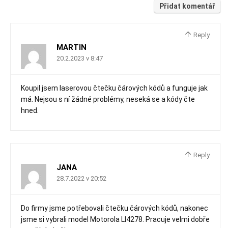
Přidat komentář
Reply
MARTIN
20.2.2023 v 8:47
Koupil jsem laserovou čtečku čárových kódů a funguje jak
má. Nejsou s ní žádné problémy, neseká se a kódy čte
hned.
Reply
JANA
28.7.2022 v 20:52
Do firmy jsme potřebovali čtečku čárových kódů, nakonec
jsme si vybrali model Motorola LI4278. Pracuje velmi dobře