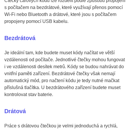
Čtečky čárových kódů lze rozdělit podle způsobu propojení
s počítačem na bezdrátové, které využívají přenos pomocí
Wi-Fi nebo Bluetooth a drátové, které jsou s počítačem
propojeny pomocí USB kabelu.
Bezdrátová
Je ideální tam, kde budete muset kódy načítat ve větší
vzdálenosti od počítače. Jednotlivé čtečky mohou fungovat
i ve vzdálenosti desítek metrů. Kódy se budou nahrávat do
vnitřní paměti zařízení. Bezdrátové čtečky však nemají
automatický mód, pro načtení kódu je tedy nutné mačkat
příslušná tlačítka. U bezdrátového zařízení budete muset
kontrolovat stav baterie.
Drátová
Práce s drátovou čtečkou je velmi jednoduchá a rychlá,