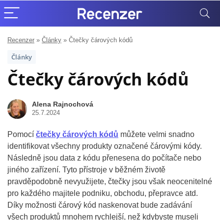
Recenzer
»
Články
»
Čtečky čárových kódů
Články
Čtečky čárových kódů
Alena Rajnochová
25.7.2024
Pomocí
čtečky čárových kódů
můžete velmi snadno
identifikovat všechny produkty označené čárovými kódy.
Následně jsou data z kódu přenesena do počítače nebo
jiného zařízení. Tyto přístroje v běžném životě
pravděpodobně nevyužijete, čtečky jsou však neocenitelné
pro každého majitele podniku, obchodu, přepravce atd.
Díky možnosti čárový kód naskenovat bude zadávání
všech produktů mnohem rychlejší, než kdybyste museli