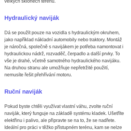
velkých sklonech terénu.
Hydraulický naviják
Dá se použít pouze na vozidla s hydraulickým okruhem,
jako například nákladní automobily nebo traktory. Montáž
je náročná, společně s navijákem je potřeba namontovat i
hydraulickou nádrž, rozvaděč, čerpadlo a další prvky. To
vše je drahé, včetně samotného hydraulického navijáku.
Na druhou stranu ale umožňuje nepřetržité použití,
nemusíte řešit přehřívání motoru.
Ruční naviják
Pokud byste chtěli využívat vlastní váhu, zvolte ruční
naviják, který funguje na základě systému kladek. Ušetříte
elektřinu i palivo, ale připravte se na to, že se nadřete.
Ideální pro práci v těžko přístupném terénu, kam se nelze