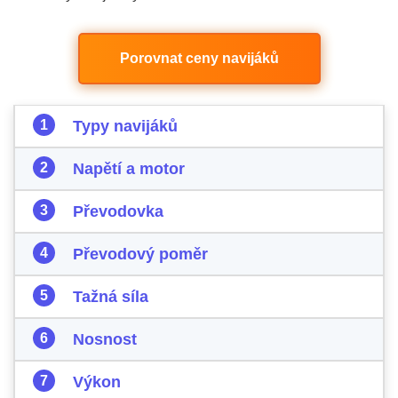
Porovnat ceny navijáků
Typy navijáků
Napětí a motor
Převodovka
Převodový poměr
Tažná síla
Nosnost
Výkon