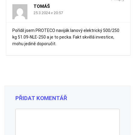
TOMÁŠ
25.3.2024 v 20:57
Pořídil jsem PROTECO naviják lanový elektrický 500/250
kg 51.09-NLE-250 a je to pecka. Fakt skvělá investice,
mohu jedině doporučit.
PŘIDAT KOMENTÁŘ