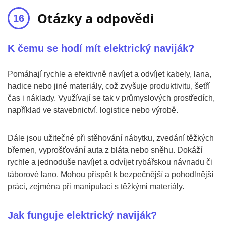
Otázky a odpovědi
K čemu se hodí mít elektrický naviják?
Pomáhají rychle a efektivně navíjet a odvíjet kabely, lana,
hadice nebo jiné materiály, což zvyšuje produktivitu, šetří
čas i náklady. Využívají se tak v průmyslových prostředích,
například ve stavebnictví, logistice nebo výrobě.
Dále jsou užitečné při stěhování nábytku, zvedání těžkých
břemen, vyprošťování auta z bláta nebo sněhu. Dokáží
rychle a jednoduše navíjet a odvíjet rybářskou návnadu či
táborové lano. Mohou přispět k bezpečnější a pohodlnější
práci, zejména při manipulaci s těžkými materiály.
Jak funguje elektrický naviják?