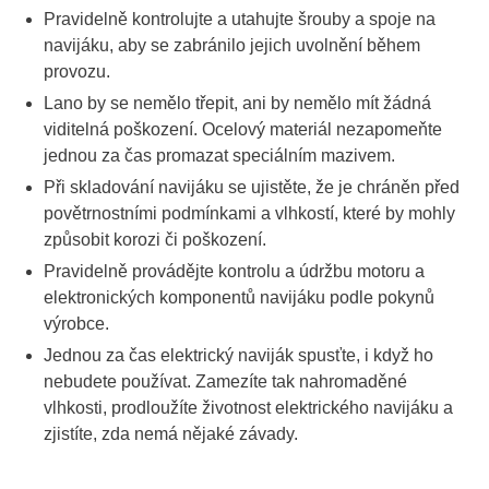
Pravidelně kontrolujte a utahujte šrouby a spoje na
navijáku, aby se zabránilo jejich uvolnění během
provozu.
Lano by se nemělo třepit, ani by nemělo mít žádná
viditelná poškození. Ocelový materiál nezapomeňte
jednou za čas promazat speciálním mazivem.
Při skladování navijáku se ujistěte, že je chráněn před
povětrnostními podmínkami a vlhkostí, které by mohly
způsobit korozi či poškození.
Pravidelně provádějte kontrolu a údržbu motoru a
elektronických komponentů navijáku podle pokynů
výrobce.
Jednou za čas elektrický naviják spusťte, i když ho
nebudete používat. Zamezíte tak nahromaděné
vlhkosti, prodloužíte životnost elektrického navijáku a
zjistíte, zda nemá nějaké závady.