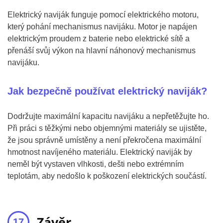
Elektrický naviják funguje pomocí elektrického motoru,
který pohání mechanismus navijáku. Motor je napájen
elektrickým proudem z baterie nebo elektrické sítě a
přenáší svůj výkon na hlavní náhonový mechanismus
navijáku.
Jak bezpečně používat elektrický naviják?
Dodržujte maximální kapacitu navijáku a nepřetěžujte ho.
Při práci s těžkými nebo objemnými materiály se ujistěte,
že jsou správně umístěny a není překročena maximální
hmotnost navíjeného materiálu. Elektrický naviják by
neměl být vystaven vlhkosti, dešti nebo extrémním
teplotám, aby nedošlo k poškození elektrických součástí.
Závěr