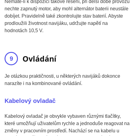
Nemáte-li k dispozici takové řešení, při delší době provozu
nechte zapnutý motor, aby mohl alternátor baterii neustále
dobíjet. Pravidelně také zkontrolujte stav baterií. Abyste
prodloužili životnost navijáku, udržujte napětí na
hodnotách 10,5 V.
Ovládání
Je otázkou praktičnosti, u některých navijáků dokonce
narazíte i na kombinované ovládání.
Kabelový ovladač
Kabelový ovladač je obvykle vybaven různými tlačítky,
které umožňují uživatelům rychle a jednoduše reagovat na
změny v pracovním prostředí. Nachází se na kabelu u