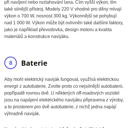
při navíjení nebo roztahování lana. Čím vyšší výkon, tím
také silnější přístroj. Modely 220 V vhodné pro dílny mívají
výkon o 700 W, nosnost 300 kg. Výkonnější se pohybují
nad 1 000 W. Výkon může být ovlivněn také dalšími faktory,
jako je například převodovka, design motoru a kvalita
materiálů a konstrukce navijáku.
Baterie
Aby mohl elektrický naviják fungovat, využívá elektrickou
energii z autobaterie. Zvolte proto co nejsilnější autobaterii,
popřípadě rovnou dvě. U některých off-roadových vozidel
jsou na napájení elektrického navijáku připravena z výroby,
a to prostorem pro dvě autobaterie, z nichž jedna napájí
výhradně naviják.