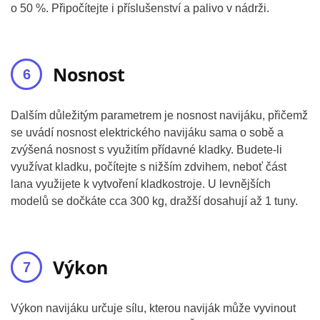
o 50 %. Připočítejte i příslušenství a palivo v nádrži.
Nosnost
Dalším důležitým parametrem je nosnost navijáku, přičemž
se uvádí nosnost elektrického navijáku sama o sobě a
zvýšená nosnost s využitím přídavné kladky. Budete-li
využívat kladku, počítejte s nižším zdvihem, neboť část
lana využijete k vytvoření kladkostroje. U levnějších
modelů se dočkáte cca 300 kg, dražší dosahují až 1 tuny.
Výkon
Výkon navijáku určuje sílu, kterou naviják může vyvinout