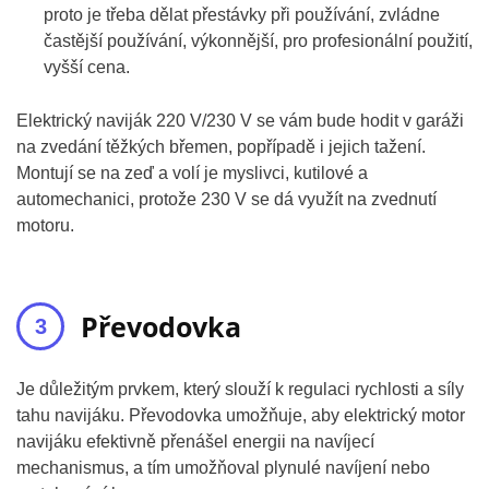
proto je třeba dělat přestávky při používání, zvládne
častější používání, výkonnější, pro profesionální použití,
vyšší cena.
Elektrický naviják 220 V/230 V se vám bude hodit v garáži
na zvedání těžkých břemen, popřípadě i jejich tažení.
Montují se na zeď a volí je myslivci, kutilové a
automechanici, protože 230 V se dá využít na zvednutí
motoru.
Převodovka
Je důležitým prvkem, který slouží k regulaci rychlosti a síly
tahu navijáku. Převodovka umožňuje, aby elektrický motor
navijáku efektivně přenášel energii na navíjecí
mechanismus, a tím umožňoval plynulé navíjení nebo