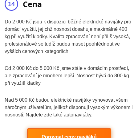
Cena
Do 2 000 Kč jsou k dispozici běžné elektrické navijáky pro
domácí využití, jejichž nosnost dosahuje maximálně 400
kg při využití kladky. Kvalita zpracování není příliš vysoká,
profesionálové se tudíž budou muset poohlédnout ve
vyšších cenových kategoriích.
Od 2 000 Kč do 5 000 Kč jsme stále v domácím prostředí,
ale zpracování je mnohem lepší. Nosnost bývá do 800 kg
při využití kladky.
Nad 5 000 Kč budou elektrické navijáky vyhovovat všem
náročným uživatelům, jelikož disponují vysokým výkonem i
nosností. Najdete zde také autonavijáky.
Porovnat ceny navijáků