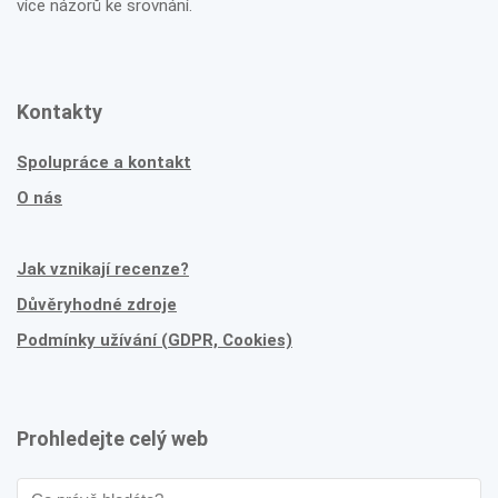
více názorů ke srovnání.
Kontakty
Spolupráce a kontakt
O nás
Jak vznikají recenze?
Důvěryhodné zdroje
Podmínky užívání (GDPR, Cookies)
Prohledejte celý web