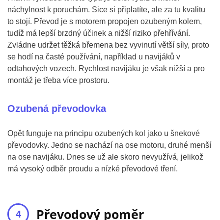
náchylnost k poruchám. Sice si připlatíte, ale za tu kvalitu
to stojí. Převod je s motorem propojen ozubeným kolem,
tudíž má lepší brzdný účinek a nižší riziko přehřívání.
Zvládne udržet těžká břemena bez vyvinutí větší síly, proto
se hodí na časté používání, například u navijáků v
odtahových vozech. Rychlost navijáku je však nižší a pro
montáž je třeba více prostoru.
Ozubená převodovka
Opět funguje na principu ozubených kol jako u šnekové
převodovky. Jedno se nachází na ose motoru, druhé menší
na ose navijáku. Dnes se už ale skoro nevyužívá, jelikož
má vysoký odběr proudu a nízké převodové tření.
Převodový poměr