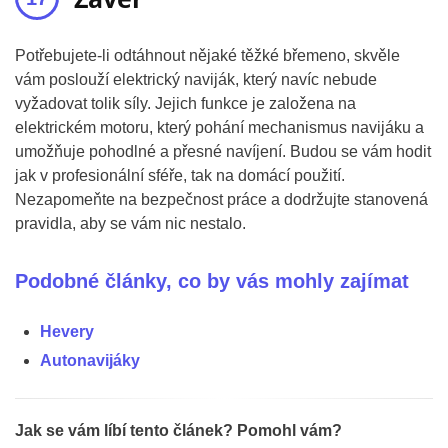
Potřebujete-li odtáhnout nějaké těžké břemeno, skvěle
vám poslouží elektrický naviják, který navíc nebude
vyžadovat tolik síly. Jejich funkce je založena na
elektrickém motoru, který pohání mechanismus navijáku a
umožňuje pohodlné a přesné navíjení. Budou se vám hodit
jak v profesionální sféře, tak na domácí použití.
Nezapomeňte na bezpečnost práce a dodržujte stanovená
pravidla, aby se vám nic nestalo.
Podobné články, co by vás mohly zajímat
Hevery
Autonavijáky
Jak se vám líbí tento článek? Pomohl vám?