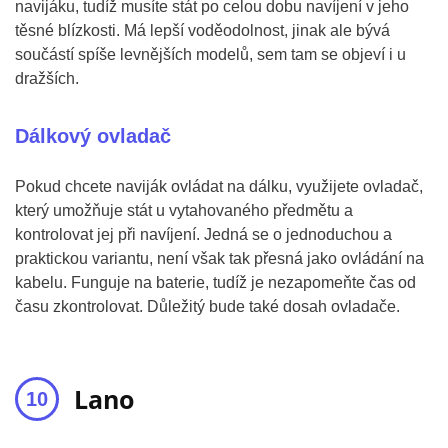
navijáku, tudíž musíte stát po celou dobu navíjení v jeho
těsné blízkosti. Má lepší voděodolnost, jinak ale bývá
součástí spíše levnějších modelů, sem tam se objeví i u
dražších.
Dálkový ovladač
Pokud chcete naviják ovládat na dálku, využijete ovladač,
který umožňuje stát u vytahovaného předmětu a
kontrolovat jej při navíjení. Jedná se o jednoduchou a
praktickou variantu, není však tak přesná jako ovládání na
kabelu. Funguje na baterie, tudíž je nezapomeňte čas od
času zkontrolovat. Důležitý bude také dosah ovladače.
Lano