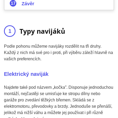
Závěr
Typy navijáků
Podle pohonu můžeme navijáky rozdělit na tři druhy.
Každý z nich má své pro i proti, při výběru záleží hlavně na
vašich preferencích.
Elektrický naviják
Najdete také pod názvem „kočka”. Disponuje jednoduchou
montáží, nejčastěji se umisťuje ke stropu dílny nebo
garáže pro zvedání těžkých břemen. Skládá se z
elektromotoru, převodovky a brzdy. Jednoduše se přenáší,
jelikož má nižší váhu a můžete jej používat i při různě