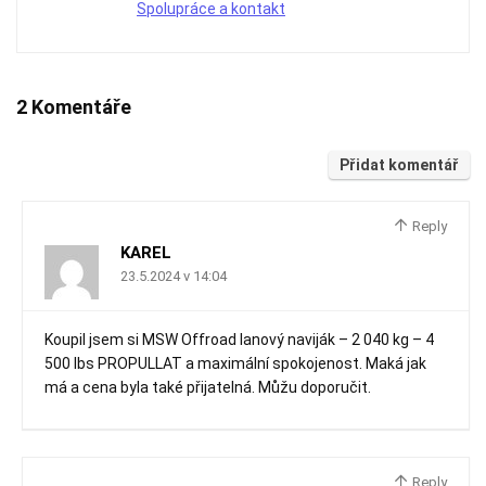
Spolupráce a kontakt
2 Komentáře
Přidat komentář
Reply
KAREL
23.5.2024 v 14:04
Koupil jsem si MSW Offroad lanový naviják – 2 040 kg – 4
500 lbs PROPULLAT a maximální spokojenost. Maká jak
má a cena byla také přijatelná. Můžu doporučit.
Reply