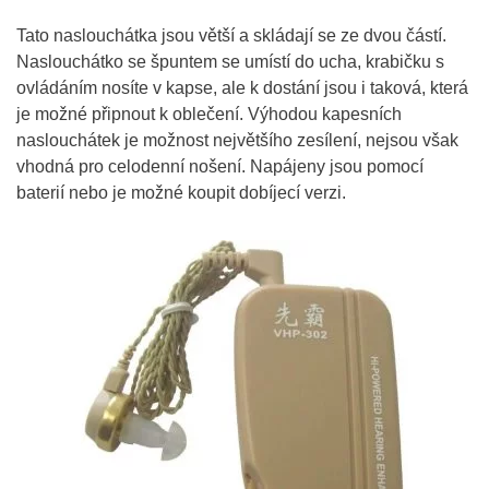
Tato naslouchátka jsou větší a skládají se ze dvou částí.
Naslouchátko se špuntem se umístí do ucha, krabičku s
ovládáním nosíte v kapse, ale k dostání jsou i taková, která
je možné připnout k oblečení. Výhodou kapesních
naslouchátek je možnost největšího zesílení, nejsou však
vhodná pro celodenní nošení. Napájeny jsou pomocí
baterií nebo je možné koupit dobíjecí verzi.