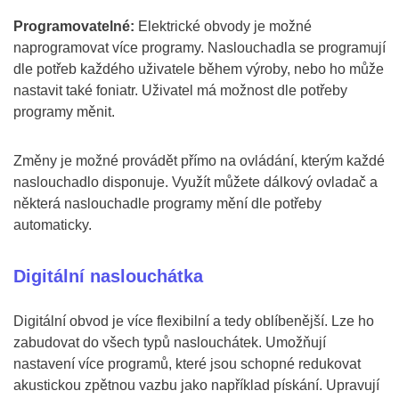
Programovatelné:
Elektrické obvody je možné
naprogramovat více programy. Naslouchadla se programují
dle potřeb každého uživatele během výroby, nebo ho může
nastavit také foniatr. Uživatel má možnost dle potřeby
programy měnit.
Změny je možné provádět přímo na ovládání, kterým každé
naslouchadlo disponuje. Využít můžete dálkový ovladač a
některá naslouchadle programy mění dle potřeby
automaticky.
Digitální naslouchátka
Digitální obvod je více flexibilní a tedy oblíbenější. Lze ho
zabudovat do všech typů naslouchátek. Umožňují
nastavení více programů, které jsou schopné redukovat
akustickou zpětnou vazbu jako například pískání. Upravují