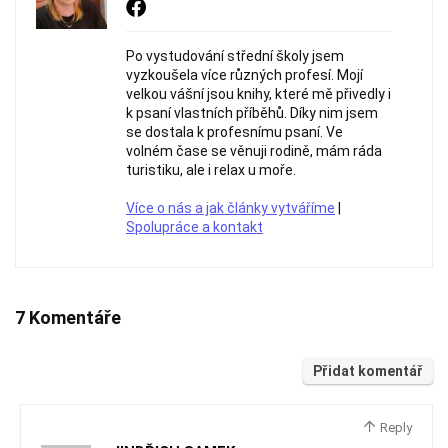
Po vystudování střední školy jsem
vyzkoušela více různých profesí. Mojí
velkou vášní jsou knihy, které mě přivedly i
k psaní vlastních příběhů. Díky nim jsem
se dostala k profesnímu psaní. Ve
volném čase se věnuji rodině, mám ráda
turistiku, ale i relax u moře.
Více o nás a jak články vytváříme
|
Spolupráce a kontakt
7 Komentáře
Přidat komentář
Reply