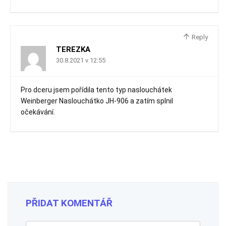
Reply
TEREZKA
30.8.2021 v 12:55
Pro dceru jsem pořídila tento typ naslouchátek
Weinberger Naslouchátko JH-906 a zatím splnil
očekávání.
PŘIDAT KOMENTÁŘ