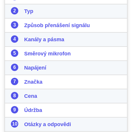
Typ
Způsob přenášení signálu
Kanály a pásma
Směrový mikrofon
Napájení
Značka
Cena
Údržba
Otázky a odpovědi