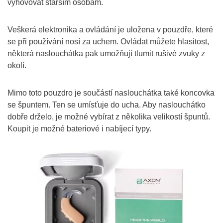
vyhovovat starším osobám.
Veškerá elektronika a ovládání je uložena v pouzdře, které
se při používání nosí za uchem. Ovládat můžete hlasitost,
některá naslouchátka pak umožňují tlumit rušivé zvuky z
okolí.
Mimo toto pouzdro je součástí naslouchátka také koncovka
se špuntem. Ten se umísťuje do ucha. Aby naslouchátko
dobře drželo, je možné vybírat z několika velikostí špuntů.
Koupit je možné bateriové i nabíjecí typy.