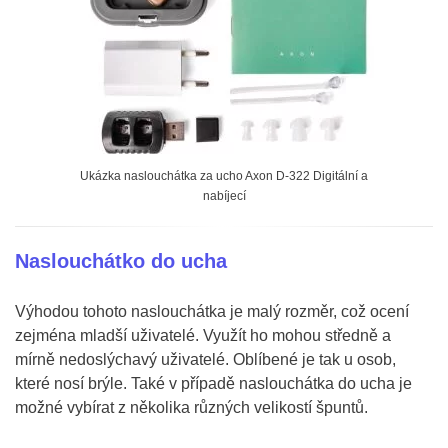
Ukázka naslouchátka za ucho Axon D-322 Digitální a
nabíjecí
Naslouchátko do ucha
Výhodou tohoto naslouchátka je malý rozměr, což ocení
zejména mladší uživatelé. Využít ho mohou středně a
mírně nedoslýchavý uživatelé. Oblíbené je tak u osob,
které nosí brýle. Také v případě naslouchátka do ucha je
možné vybírat z několika různých velikostí špuntů.