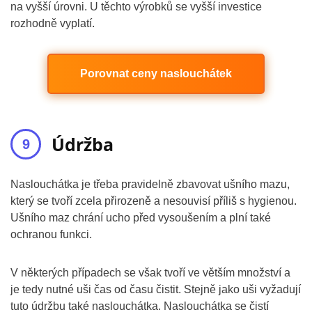
na vyšší úrovni. U těchto výrobků se vyšší investice
rozhodně vyplatí.
Porovnat ceny naslouchátek
Údržba
Naslouchátka je třeba pravidelně zbavovat ušního mazu,
který se tvoří zcela přirozeně a nesouvisí příliš s hygienou.
Ušního maz chrání ucho před vysoušením a plní také
ochranou funkci.
V některých případech se však tvoří ve větším množství a
je tedy nutné uši čas od času čistit. Stejně jako uši vyžadují
tuto údržbu také naslouchátka. Naslouchátka se čistí