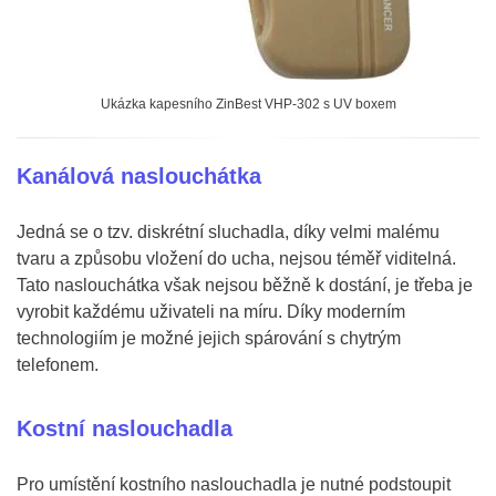
Ukázka kapesního ZinBest VHP-302 s UV boxem
Kanálová naslouchátka
Jedná se o tzv. diskrétní sluchadla, díky velmi malému
tvaru a způsobu vložení do ucha, nejsou téměř viditelná.
Tato naslouchátka však nejsou běžně k dostání, je třeba je
vyrobit každému uživateli na míru. Díky moderním
technologiím je možné jejich spárování s chytrým
telefonem.
Kostní naslouchadla
Pro umístění kostního naslouchadla je nutné podstoupit