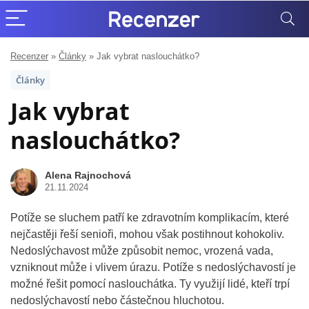
Recenzer
»
Články
»
Jak vybrat naslouchátko?
Články
Jak vybrat
naslouchátko?
Alena Rajnochová
21.11.2024
Potíže se sluchem patří ke zdravotním komplikacím, které
nejčastěji řeší senioři, mohou však postihnout kohokoliv.
Nedoslýchavost může způsobit nemoc, vrozená vada,
vzniknout může i vlivem úrazu. Potíže s nedoslýchavostí je
možné řešit pomocí naslouchátka. Ty využijí lidé, kteří trpí
nedoslýchavostí nebo částečnou hluchotou.