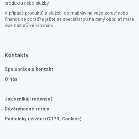
produktu nebo služby.
V případě produktů a služeb, co mají vliv na vaše zdraví nebo
finance se poraďte ještě se specialistou na daný obor, ať máte
více názorů ke srovnání.
Kontakty
Spolupráce a kontakt
O nás
Jak vznikají recenze?
Důvěryhodné zdroje
Podmínky užívání (GDPR, Cookies)