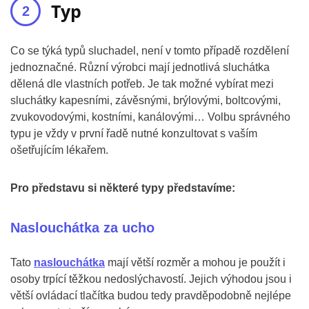
Typ
Co se týká typů sluchadel, není v tomto případě rozdělení
jednoznačné. Různí výrobci mají jednotlivá sluchátka
dělená dle vlastních potřeb. Je tak možné vybírat mezi
sluchátky kapesními, závěsnými, brýlovými, boltcovými,
zvukovodovými, kostními, kanálovými… Volbu správného
typu je vždy v první řadě nutné konzultovat s vaším
ošetřujícím lékařem.
Pro představu si některé typy představíme:
Naslouchátka za ucho
Tato
naslouchátka
mají větší rozměr a mohou je použít i
osoby trpící těžkou nedoslýchavostí. Jejich výhodou jsou i
větší ovládací tlačítka budou tedy pravděpodobně nejlépe