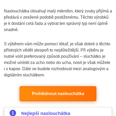
Naslouchátka obsahují malý mikrofon, který zvuky přijímá a
předává v zesílené podobě postiženému. Těchto výrobků
je k dostání celá řada a vybrat ten správný typ není úplně
snadné.
S výběrem vám může pomoci lékař, je však dobré o těchto
přístrojích vědět alespoň to nejdůležitější. Při výběru je
nutné volit preferovaný způsob používání – sluchátko je
možné umístit za ucho nebo do ucha, nosit je však můžete
i v kapse. Dále se budete rozhodovat mezi analogovým a
digitálním sluchátkem.
Prohlédnout naslouchátka
Nejlepší naslouchátka