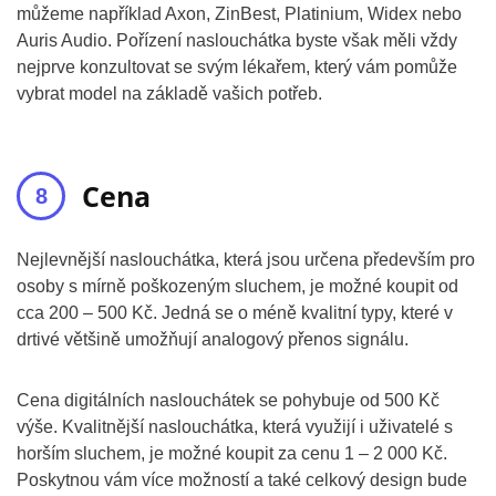
můžeme například Axon, ZinBest, Platinium, Widex nebo
Auris Audio. Pořízení naslouchátka byste však měli vždy
nejprve konzultovat se svým lékařem, který vám pomůže
vybrat model na základě vašich potřeb.
Cena
Nejlevnější naslouchátka, která jsou určena především pro
osoby s mírně poškozeným sluchem, je možné koupit od
cca 200 – 500 Kč. Jedná se o méně kvalitní typy, které v
drtivé většině umožňují analogový přenos signálu.
Cena digitálních naslouchátek se pohybuje od 500 Kč
výše. Kvalitnější naslouchátka, která využijí i uživatelé s
horším sluchem, je možné koupit za cenu 1 – 2 000 Kč.
Poskytnou vám více možností a také celkový design bude