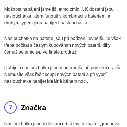
Možnost napájení jsme již letmo zmínili. K dostání jsou
naslouchátka, která fungují v kombinaci s bateriemi a
druhým typem jsou nabíjecí naslouchátka.
Naslouchátka na baterie jsou při pořízení levnější. Je však
třeba počítat s častým kupováním nových baterií, díky
čemuž se tento typ ve finále prodraží.
Dobíjecí naslouchátka jsou modernější, při pořízení dražší.
Nemusíte však řešit koupi nových baterií a při vybití
naslouchátka nabíjet ideálně během noci.
Značka
Naslouchátka jsou k dostání od různých značek, jmenovat