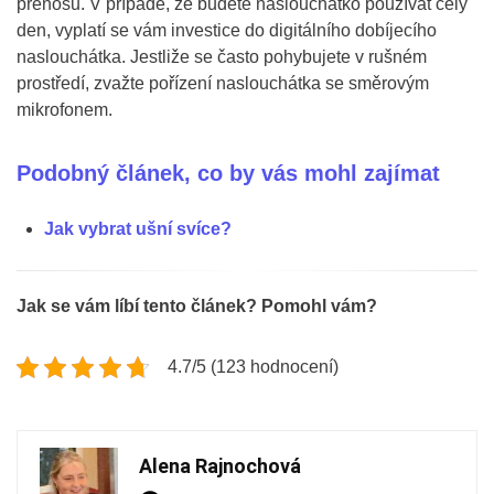
přenosu. V případě, že budete naslouchátko používat celý
den, vyplatí se vám investice do digitálního dobíjecího
naslouchátka. Jestliže se často pohybujete v rušném
prostředí, zvažte pořízení naslouchátka se směrovým
mikrofonem.
Podobný článek, co by vás mohl zajímat
Jak vybrat ušní svíce?
Jak se vám líbí tento článek? Pomohl vám?
4.7/5 (123 hodnocení)
Alena Rajnochová