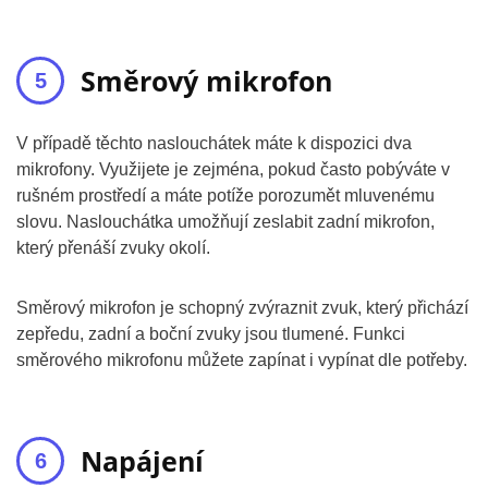
Směrový mikrofon
V případě těchto naslouchátek máte k dispozici dva
mikrofony. Využijete je zejména, pokud často pobýváte v
rušném prostředí a máte potíže porozumět mluvenému
slovu. Naslouchátka umožňují zeslabit zadní mikrofon,
který přenáší zvuky okolí.
Směrový mikrofon je schopný zvýraznit zvuk, který přichází
zepředu, zadní a boční zvuky jsou tlumené. Funkci
směrového mikrofonu můžete zapínat i vypínat dle potřeby.
Napájení