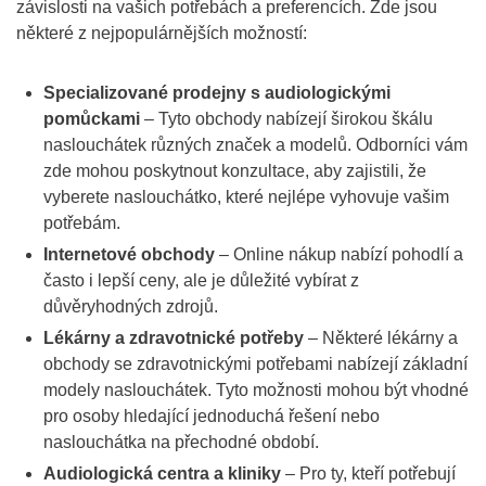
závislosti na vašich potřebách a preferencích. Zde jsou
některé z nejpopulárnějších možností:
Specializované prodejny s audiologickými
pomůckami
– Tyto obchody nabízejí širokou škálu
naslouchátek různých značek a modelů. Odborníci vám
zde mohou poskytnout konzultace, aby zajistili, že
vyberete naslouchátko, které nejlépe vyhovuje vašim
potřebám.
Internetové obchody
– Online nákup nabízí pohodlí a
často i lepší ceny, ale je důležité vybírat z
důvěryhodných zdrojů.
Lékárny a zdravotnické potřeby
– Některé lékárny a
obchody se zdravotnickými potřebami nabízejí základní
modely naslouchátek. Tyto možnosti mohou být vhodné
pro osoby hledající jednoduchá řešení nebo
naslouchátka na přechodné období.
Audiologická centra a kliniky
– Pro ty, kteří potřebují