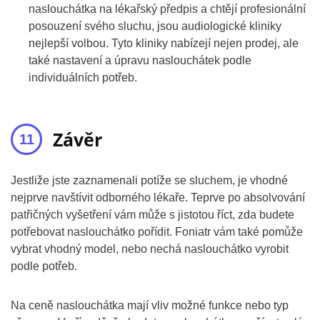
naslouchátka na lékařský předpis a chtějí profesionální
posouzení svého sluchu, jsou audiologické kliniky
nejlepší volbou. Tyto kliniky nabízejí nejen prodej, ale
také nastavení a úpravu naslouchátek podle
individuálních potřeb.
Závěr
Jestliže jste zaznamenali potíže se sluchem, je vhodné
nejprve navštívit odborného lékaře. Teprve po absolvování
patřičných vyšetření vám může s jistotou říct, zda budete
potřebovat naslouchátko pořídit. Foniatr vám také pomůže
vybrat vhodný model, nebo nechá naslouchátko vyrobit
podle potřeb.
Na ceně naslouchátka mají vliv možné funkce nebo typ