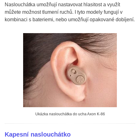
Naslouchátka umožňují nastavovat hlasitost a využít
můžete možnost tlumení ruchů. I tyto modely fungují v
kombinaci s bateriemi, nebo umožňují opakované dobíjení.
Ukázka naslouchátka do ucha Axon K-86
Kapesní naslouchátko