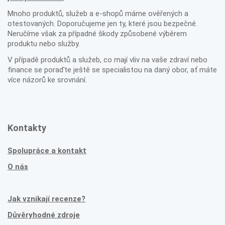
Mnoho produktů, služeb a e-shopů máme ověřených a
otestovaných. Doporučujeme jen ty, které jsou bezpečné.
Neručíme však za případné škody způsobené výběrem
produktu nebo služby.
V případě produktů a služeb, co mají vliv na vaše zdraví nebo
finance se poraďte ještě se specialistou na daný obor, ať máte
více názorů ke srovnání.
Kontakty
Spolupráce a kontakt
O nás
Jak vznikají recenze?
Důvěryhodné zdroje