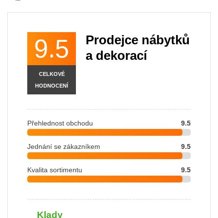
Prodejce nábytků
9.5
a dekorací
CELKOVÉ
HODNOCENÍ
Přehlednost obchodu
9.5
Jednání se zákazníkem
9.5
Kvalita sortimentu
9.5
Klady