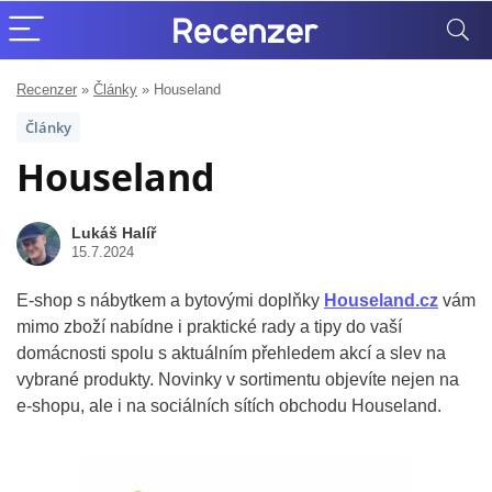
Recenzer
»
Články
»
Houseland
Články
Houseland
Lukáš Halíř
15.7.2024
E-shop s nábytkem a bytovými doplňky
Houseland.cz
vám
mimo zboží nabídne i praktické rady a tipy do vaší
domácnosti spolu s aktuálním přehledem akcí a slev na
vybrané produkty. Novinky v sortimentu objevíte nejen na
e-shopu, ale i na sociálních sítích obchodu Houseland.