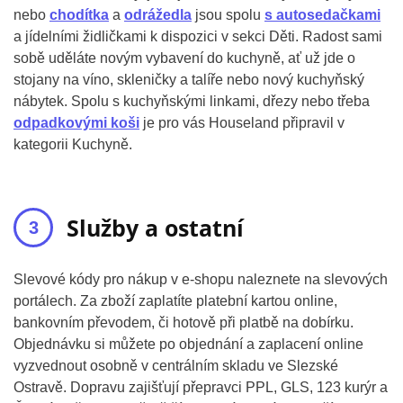
nebo
chodítka
a
odrážedla
jsou spolu
s autosedačkami
a jídelními židličkami k dispozici v sekci Děti. Radost sami
sobě uděláte novým vybavení do kuchyně, ať už jde o
stojany na víno, skleničky a talíře nebo nový kuchyňský
nábytek. Spolu s kuchyňskými linkami, dřezy nebo třeba
odpadkovými koši
je pro vás Houseland připravil v
kategorii Kuchyně.
Služby a ostatní
Slevové kódy pro nákup v e-shopu naleznete na slevových
portálech. Za zboží zaplatíte platební kartou online,
bankovním převodem, či hotově při platbě na dobírku.
Objednávku si můžete po objednání a zaplacení online
vyzvednout osobně v centrálním skladu ve Slezské
Ostravě. Dopravu zajišťují přepravci PPL, GLS, 123 kurýr a