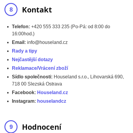
Kontakt
Telefon:
+420 555 333 235 (Po-Pá: od 8:00 do
16:00hod.)
Email:
info@houseland.cz
Rady a tipy
Nejčastější dotazy
Reklamace/
Vrácení zboží
Sídlo společnosti:
Houseland s.r.o., Lihovarská 690,
718 00 Slezská Ostrava
Facebook:
Houseland.cz
Instagram:
houselandcz
Hodnocení