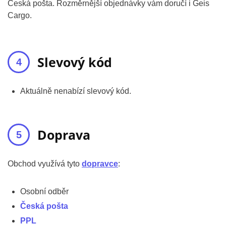
Česká pošta. Rozměrnější objednávky vám doručí i Geis
Cargo.
Slevový kód
Aktuálně nenabízí slevový kód.
Doprava
Obchod využívá tyto
dopravce
:
Osobní odběr
Česká pošta
PPL