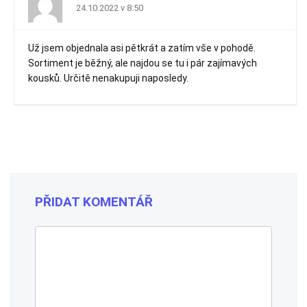
24.10.2022 v 8:50
Už jsem objednala asi pětkrát a zatím vše v pohodě.
Sortiment je běžný, ale najdou se tu i pár zajímavých
kousků. Určitě nenakupuji naposledy.
PŘIDAT KOMENTÁŘ