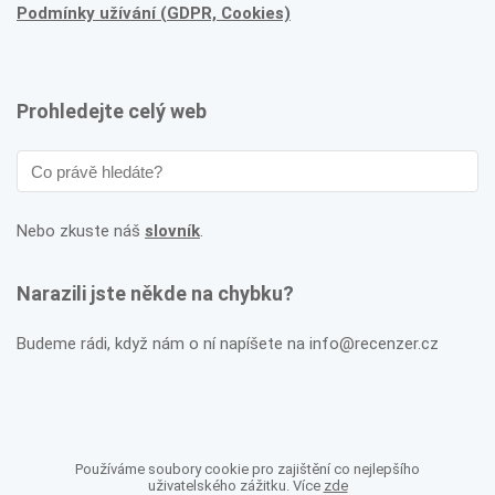
Podmínky užívání (GDPR, Cookies)
Prohledejte celý web
Nebo zkuste náš
slovník
.
Narazili jste někde na chybku?
Budeme rádi, když nám o ní napíšete na info@recenzer.cz
Používáme soubory cookie pro zajištění co nejlepšího
uživatelského zážitku. Více
zde