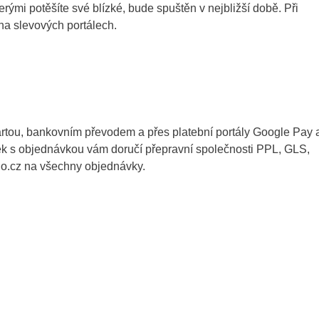
rými potěšíte své blízké, bude spuštěn v nejbližší době. Při
 na slevových portálech.
kartou, bankovním převodem a přes platební portály Google Pay 
ček s objednávkou vám doručí přepravní společnosti PPL, GLS,
o.cz na všechny objednávky.