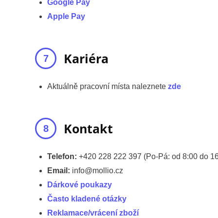
Google Pay
Apple Pay
Kariéra
Aktuálně pracovní místa naleznete
zde
Kontakt
Telefon:
+420 228 222 397 (Po-Pá: od 8:00 do 16
Email:
info@mollio.cz
Dárkové poukazy
Často kladené otázky
Reklamace/vrácení zboží