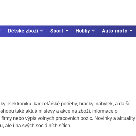
Dětské zboží
Sport
Hobby
Auto-moto
y, elektroniku, kancelářské potřeby, hračky, nábytek, a další
shopu také aktuální slevy a akce na zboží, informace o
 firmy nebo výpis volných pracovních pozic. Novinky a aktuality
 ale i na svých sociálních sítích.