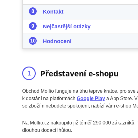
Kontakt
Nejčastější otázky
Hodnocení
Představení e-shopu
Obchod Mollio funguje na trhu teprve krátce, pro své z
k dostání na platformách
Google Play
a App Store. V
se zbožím nebudete spokojeni, nabízí vám e-shop Mol
Na Mollio.cz nakoupilo již téměř 290 000 zákazníků. 
dlouhou dodací lhůtou.