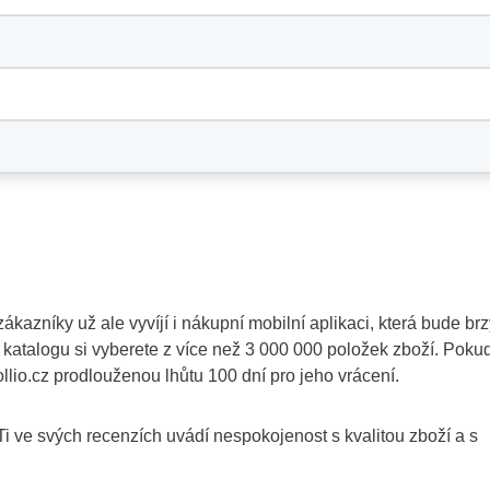
ákazníky už ale vyvíjí i nákupní mobilní aplikaci, která bude br
 katalogu si vyberete z více než 3 000 000 položek zboží. Poku
lio.cz prodlouženou lhůtu 100 dní pro jeho vrácení.
Ti ve svých recenzích uvádí nespokojenost s kvalitou zboží a s