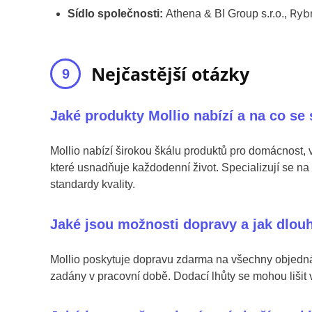
Rybn
Sídlo společnosti:
Athena & BI Group s.r.o.,
Nejčastější otázky
Jaké produkty Mollio nabízí a na co se 
Mollio nabízí širokou škálu produktů pro domácnost, 
které usnadňuje každodenní život. Specializují se na 
standardy kvality.
Jaké jsou možnosti dopravy a jak dlou
Mollio poskytuje dopravu zdarma na všechny objedná
zadány v pracovní době. Dodací lhůty se mohou lišit v