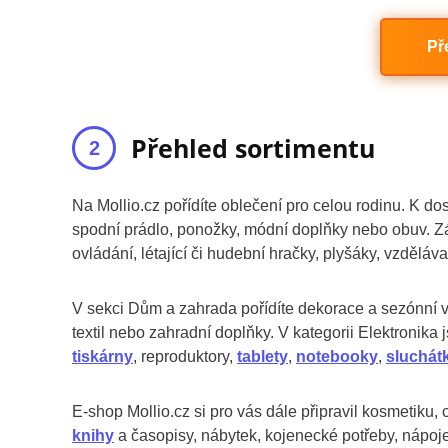
Př
Přehled sortimentu
Na Mollio.cz pořídíte oblečení pro celou rodinu. K dostá
spodní prádlo, ponožky, módní doplňky nebo obuv. 
ovládání, létající či hudební hračky, plyšáky, vzděláv
V sekci Dům a zahrada pořídíte dekorace a sezónní v
textil nebo zahradní doplňky. V kategorii Elektronika 
tiskárny
, reproduktory,
tablety
,
notebooky
,
sluchát
E-shop Mollio.cz si pro vás dále připravil kosmetiku,
knihy
a časopisy, nábytek, kojenecké potřeby, nápoje