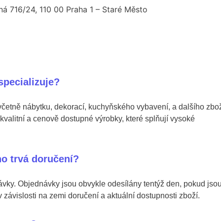
á 716/24, 110 00 Praha 1 – Staré Město
specializuje?
včetně nábytku, dekorací, kuchyňského vybavení, a dalšího zbož
kvalitní a cenově dostupné výrobky, které splňují vysoké
ho trvá doručení?
vky. Objednávky jsou obvykle odesílány tentýž den, pokud jso
 závislosti na zemi doručení a aktuální dostupnosti zboží.