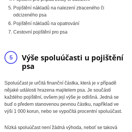
Pojištění nákladů na nalezení ztraceného či
odcizeného psa
Pojištění nákladů na opatrování
Cestovní pojištění pro psa
Výše spoluúčasti u pojištění
psa
Spoluúčast je určitá finanční částka, která je v případě
nějaké události hrazena majitelem psa. Je součástí
každého pojištění, ovšem její výše je odlišná. Jedná se
buď o předem stanovenou pevnou částku, například ve
výši 1 000 korun, nebo se vypočítá procentní spoluúčast.
Nízká spoluúčast není žádná výhoda, neboť se taková