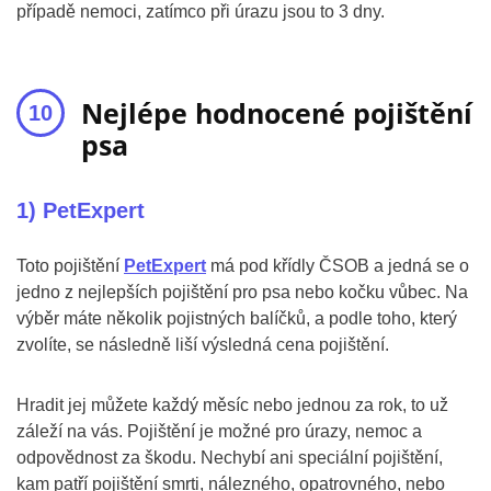
případě nemoci, zatímco při úrazu jsou to 3 dny.
Nejlépe hodnocené pojištění
psa
1) PetExpert
Toto pojištění
PetExpert
má pod křídly ČSOB a jedná se o
jedno z nejlepších pojištění pro psa nebo kočku vůbec. Na
výběr máte několik pojistných balíčků, a podle toho, který
zvolíte, se následně liší výsledná cena pojištění.
Hradit jej můžete každý měsíc nebo jednou za rok, to už
záleží na vás. Pojištění je možné pro úrazy, nemoc a
odpovědnost za škodu. Nechybí ani speciální pojištění,
kam patří pojištění smrti, nálezného, opatrovného, nebo