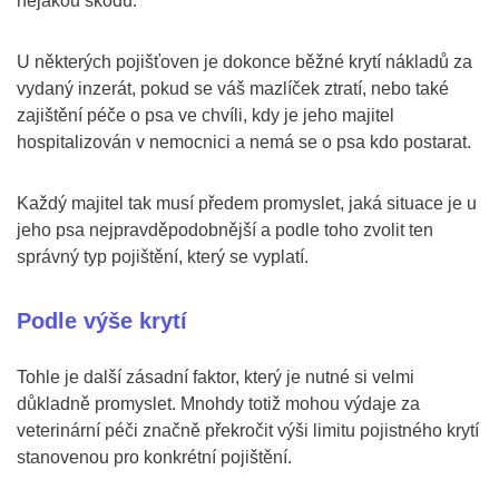
nějakou škodu.
U některých pojišťoven je dokonce běžné krytí nákladů za
vydaný inzerát, pokud se váš mazlíček ztratí, nebo také
zajištění péče o psa ve chvíli, kdy je jeho majitel
hospitalizován v nemocnici a nemá se o psa kdo postarat.
Každý majitel tak musí předem promyslet, jaká situace je u
jeho psa nejpravděpodobnější a podle toho zvolit ten
správný typ pojištění, který se vyplatí.
Podle výše krytí
Tohle je další zásadní faktor, který je nutné si velmi
důkladně promyslet. Mnohdy totiž mohou výdaje za
veterinární péči značně překročit výši limitu pojistného krytí
stanovenou pro konkrétní pojištění.