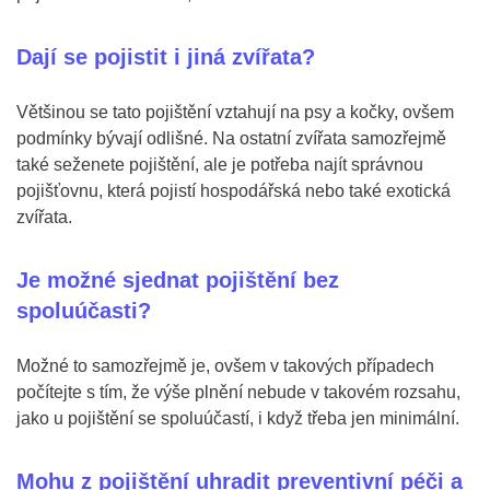
Dají se pojistit i jiná zvířata?
Většinou se tato pojištění vztahují na psy a kočky, ovšem
podmínky bývají odlišné. Na ostatní zvířata samozřejmě
také seženete pojištění, ale je potřeba najít správnou
pojišťovnu, která pojistí hospodářská nebo také exotická
zvířata.
Je možné sjednat pojištění bez
spoluúčasti?
Možné to samozřejmě je, ovšem v takových případech
počítejte s tím, že výše plnění nebude v takovém rozsahu,
jako u pojištění se spoluúčastí, i když třeba jen minimální.
Mohu z pojištění uhradit preventivní péči a