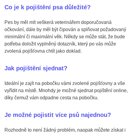
Co je k pojištění psa důležité?
Pes by měl mít veškerá veterinářem doporučovaná
očkování, dále by měl být čipován a splňovat požadovaný
minimální či maximální věk. Někdy se může stát, že bude
potřeba doložit vyplněný dotazník, který po vás může
zvolená pojišťovna chtít jako doklad.
Jak pojištění sjednat?
Ideální je zajít na pobočku vámi zvolené pojišťovny a vše
vyřídit na místě. Mnohdy je možné sjednat pojištění online,
díky čemuž vám odpadne cesta na pobočku.
Je možné pojistit více psů najednou?
Rozhodně to není žádný problém, naopak můžete získat i