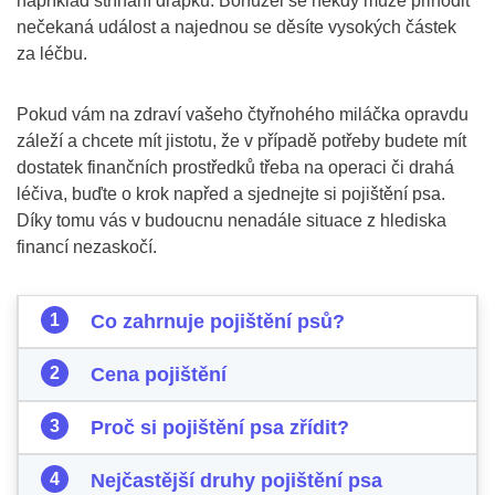
například stříhání drápků. Bohužel se někdy může přihodit
nečekaná událost a najednou se děsíte vysokých částek
za léčbu.
Pokud vám na zdraví vašeho čtyřnohého miláčka opravdu
záleží a chcete mít jistotu, že v případě potřeby budete mít
dostatek finančních prostředků třeba na operaci či drahá
léčiva, buďte o krok napřed a sjednejte si pojištění psa.
Díky tomu vás v budoucnu nenadále situace z hlediska
financí nezaskočí.
Co zahrnuje pojištění psů?
Cena pojištění
Proč si pojištění psa zřídit?
Nejčastější druhy pojištění psa