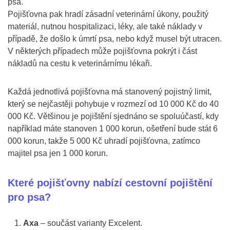
psa.
Pojišťovna pak hradí zásadní veterinární úkony, použitý
materiál, nutnou hospitalizaci, léky, ale také náklady v
případě, že došlo k úmrtí psa, nebo když musel být utracen.
V některých případech může pojišťovna pokrýt i část
nákladů na cestu k veterinárnímu lékaři.
Každá jednotlivá pojišťovna má stanovený pojistný limit,
který se nejčastěji pohybuje v rozmezí od 10 000 Kč do 40
000 Kč. Většinou je pojištění sjednáno se spoluúčastí, kdy
například máte stanoven 1 000 korun, ošetření bude stát 6
000 korun, takže 5 000 Kč uhradí pojišťovna, zatímco
majitel psa jen 1 000 korun.
Které pojišťovny nabízí cestovní pojištění
pro psa?
Axa
– součást varianty Excelent.