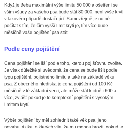
Když je třeba maximální výše limitu 50 000 a ošetření se
vším všudy za vašeho psa bude stát 80 000, není výše krytí
v takovém případě dostačující. Samozřejmě je nutné
počítat s tím, že čím vyšší limit krytí je, tím více bude
měsíčně vaše pojištění psa stát.
Podle ceny pojištění
Cena pojištění se liší podle toho, kterou pojišťovnu zvolíte.
Je však důležité si uvědomit, že cena se bude lišit podle
typu pojištění, pojistného limitu a také na základě věku
psa. Z obecného hlediska je cena pojištění od 100 Kč
měsíčně v té základní verzi, ale může stát klidně i 600 a
více, zvlášť pokud je to komplexní pojištění s vysokým
limitem krytí.
Výběr pojištění by měl zohlednit také věk psa, jeho
povahu, rizika, o kterých víte, že mu mohou hrozit, pokud je