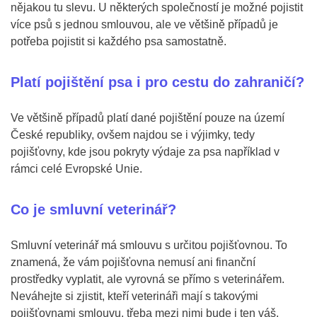
nějakou tu slevu. U některých společností je možné pojistit
více psů s jednou smlouvou, ale ve většině případů je
potřeba pojistit si každého psa samostatně.
Platí pojištění psa i pro cestu do zahraničí?
Ve většině případů platí dané pojištění pouze na území
České republiky, ovšem najdou se i výjimky, tedy
pojišťovny, kde jsou pokryty výdaje za psa například v
rámci celé Evropské Unie.
Co je smluvní veterinář?
Smluvní veterinář má smlouvu s určitou pojišťovnou. To
znamená, že vám pojišťovna nemusí ani finanční
prostředky vyplatit, ale vyrovná se přímo s veterinářem.
Neváhejte si zjistit, kteří veterináři mají s takovými
pojišťovnami smlouvu, třeba mezi nimi bude i ten váš.