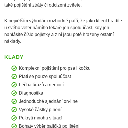
také pojištění ztráty či odcizení zvířete.
K největším výhodám rozhodně patří, že jako klient hradíte
u svého veterinárního lékaře jen spoluúčast, kdy jen
nahlásíte číslo pojistky a z ní jsou poté hrazeny ostatní
náklady.
KLADY
Komplexní pojištění pro psa i kočku
Platí se pouze spoluúčast
Léčba úrazů a nemocí
Diagnostika
Jednoduché sjednání on-line
Vysoké částky plnění
Pokrytí mnoha situací
Bohatý výběr balíčků pojištění