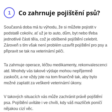
Co zahrnuje pojištění psů?
Současná doba má tu výhodu, že si můžete pojistit v
podstatě cokoliv, ať už je to auto, dům, byt nebo třeba
jednotlivé části těla, což je oblíbené pojištění celebrit.
Zároveň s tím však není problém uzavřít pojištění pro psy a
připravit se tak na veterinární péči.
Ta zahrnuje operace, léčbu medikamenty, rekonvalescenci
atd. Mnohdy vás takové výdaje mohou nepříjemně
zaskočit, a ne vždy jste na tom finančně tak, aby bylo
možné zaplatit za veškeré veterinární úkony.
V takových situacích vás může zachránit právě pojištění
psa. Pojištění uvítáte i ve chvíli, kdy váš mazlíček poničí
nějakou cizí věc.