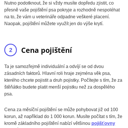
Nutno podotknout, že si vždy musíte dopředu zjistit, co
přesně vaše pojištění psa pokryje a rozhodně nespoléhat
na to, že vám u veterináře odpadne veškeré placení.
Naopak, pojištění můžete využít jen do výše krytí.
Cena pojištění
Ta je samozřejmě individuální a odvíjí se od dvou
zásadních faktorů. Hlavní roli hraje zejména věk psa,
kterého chcete pojistit a druh pojistky. Počítejte s tím, že za
štěňátko budete platit menší pojistku než za dospělého
psa.
Cena za měsíční pojištění se může pohybovat již od 100
korun, až například do 1 000 korun. Musíte počítat s tím, že
kromě základního pojištění nabízí většinou
pojišťovny