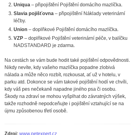
Uniqua
– připojištění Pojištění domácího mazlíčka.
Slavia pojišťovna
– připojištění Náklady veterinární
léčby.
Union
– doplňkové Pojištění domácího mazlíčka.
VZP
– doplňkové Pojištění veterinární péče, v balíčku
NADSTANDARD je zdarma.
Na cestách se vám bude hodit také pojištění odpovědnosti.
Nikdy nevíte, kdy vašeho mazlíčka popadne zlobivá
nálada a může něco rozbít, rozkousat, ať už v hotelu, v
parku atd. Dokonce se vám takové pojištění hodí ve chvíli,
kdy váš pes nečekaně napadne jiného psa či osobu.
Škody na zdraví se mohou vyšplhat do závratných výšek,
takže rozhodně nepodceňujte i pojištění vztahující se na
újmu způsobenou třetí osobě.
Zdroj:
www.petexpert.cz