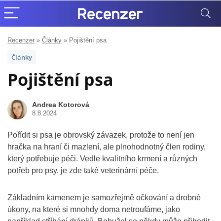
Recenzer
»
Články
»
Pojištění psa
Články
Pojištění psa
Andrea Kotorová
8.8.2024
Pořídit si psa je obrovský závazek, protože to není jen
hračka na hraní či mazlení, ale plnohodnotný člen rodiny,
který potřebuje péči. Vedle kvalitního krmení a různých
potřeb pro psy, je zde také veterinární péče.
Základním kamenem je samozřejmě očkování a drobné
úkony, na které si mnohdy doma netroufáme, jako