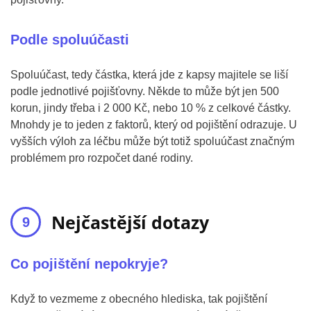
Podle spoluúčasti
Spoluúčast, tedy částka, která jde z kapsy majitele se liší
podle jednotlivé pojišťovny. Někde to může být jen 500
korun, jindy třeba i 2 000 Kč, nebo 10 % z celkové částky.
Mnohdy je to jeden z faktorů, který od pojištění odrazuje. U
vyšších výloh za léčbu může být totiž spoluúčast značným
problémem pro rozpočet dané rodiny.
Nejčastější dotazy
Co pojištění nepokryje?
Když to vezmeme z obecného hlediska, tak pojištění