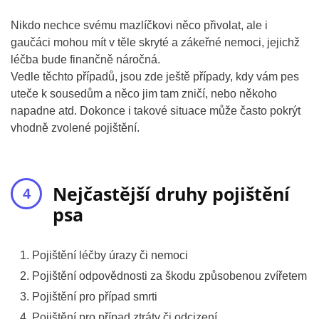
Nikdo nechce svému mazlíčkovi něco přivolat, ale i
gaučáci mohou mít v těle skryté a zákeřné nemoci, jejichž
léčba bude finančně náročná.
Vedle těchto případů, jsou zde ještě případy, kdy vám pes
uteče k sousedům a něco jim tam zničí, nebo někoho
napadne atd. Dokonce i takové situace může často pokrýt
vhodně zvolené pojištění.
Nejčastější druhy pojištění
psa
Pojištění léčby úrazy či nemoci
Pojištění odpovědnosti za škodu způsobenou zvířetem
Pojištění pro případ smrti
Pojištění pro případ ztráty či odcizení