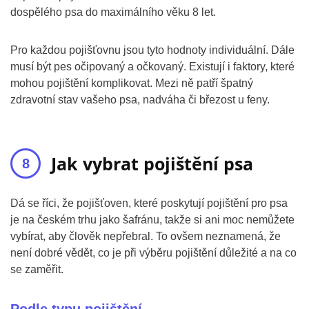
dospělého psa do maximálního věku 8 let.
Pro každou pojišťovnu jsou tyto hodnoty individuální. Dále
musí být pes očipovaný a očkovaný. Existují i faktory, které
mohou pojištění komplikovat. Mezi ně patří špatný
zdravotní stav vašeho psa, nadváha či březost u feny.
Jak vybrat pojištění psa
Dá se říci, že pojišťoven, které poskytují pojištění pro psa
je na českém trhu jako šafránu, takže si ani moc nemůžete
vybírat, aby člověk nepřebral. To ovšem neznamená, že
není dobré vědět, co je při výběru pojištění důležité a na co
se zaměřit.