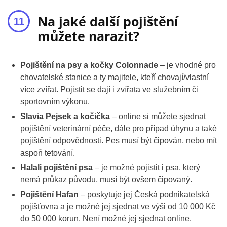
Na jaké další pojištění
můžete narazit?
Pojištění na psy a kočky Colonnade
– je vhodné pro
chovatelské stanice a ty majitele, kteří chovají/vlastní
více zvířat. Pojistit se dají i zvířata ve služebním či
sportovním výkonu.
Slavia Pejsek a kočička
– online si můžete sjednat
pojištění veterinární péče, dále pro případ úhynu a také
pojištění odpovědnosti. Pes musí být čipován, nebo mít
aspoň tetování.
Halali pojištění psa
– je možné pojistit i psa, který
nemá průkaz původu, musí být ovšem čipovaný.
Pojištění Hafan
– poskytuje jej Česká podnikatelská
pojišťovna a je možné jej sjednat ve výši od 10 000 Kč
do 50 000 korun. Není možné jej sjednat online.