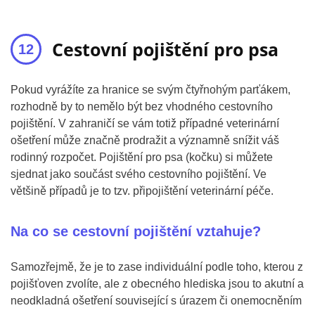
Cestovní pojištění pro psa
Pokud vyrážíte za hranice se svým čtyřnohým parťákem,
rozhodně by to nemělo být bez vhodného cestovního
pojištění. V zahraničí se vám totiž případné veterinární
ošetření může značně prodražit a významně snížit váš
rodinný rozpočet. Pojištění pro psa (kočku) si můžete
sjednat jako součást svého cestovního pojištění. Ve
většině případů je to tzv. připojištění veterinární péče.
Na co se cestovní pojištění vztahuje?
Samozřejmě, že je to zase individuální podle toho, kterou z
pojišťoven zvolíte, ale z obecného hlediska jsou to akutní a
neodkladná ošetření související s úrazem či onemocněním