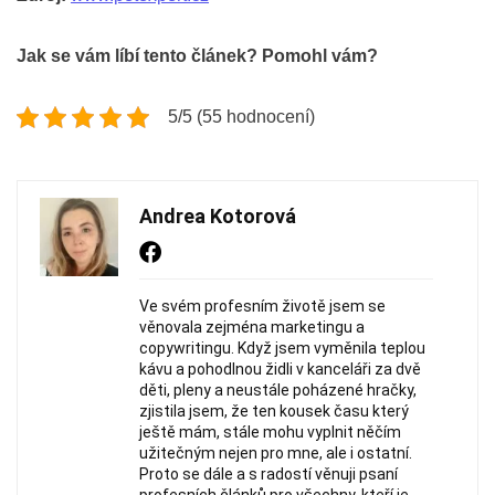
Jak se vám líbí tento článek? Pomohl vám?
5/5 (55 hodnocení)
Andrea Kotorová
Ve svém profesním životě jsem se
věnovala zejména marketingu a
copywritingu. Když jsem vyměnila teplou
kávu a pohodlnou židli v kanceláři za dvě
děti, pleny a neustále poházené hračky,
zjistila jsem, že ten kousek času který
ještě mám, stále mohu vyplnit něčím
užitečným nejen pro mne, ale i ostatní.
Proto se dále a s radostí věnuji psaní