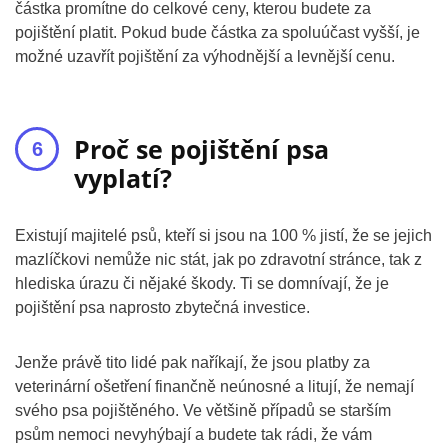
částka promítne do celkové ceny, kterou budete za
pojištění platit. Pokud bude částka za spoluúčast vyšší, je
možné uzavřít pojištění za výhodnější a levnější cenu.
Proč se pojištění psa
vyplatí?
Existují majitelé psů, kteří si jsou na 100 % jistí, že se jejich
mazlíčkovi nemůže nic stát, jak po zdravotní stránce, tak z
hlediska úrazu či nějaké škody. Ti se domnívají, že je
pojištění psa naprosto zbytečná investice.
Jenže právě tito lidé pak naříkají, že jsou platby za
veterinární ošetření finančně neúnosné a litují, že nemají
svého psa pojištěného. Ve většině případů se starším
psům nemoci nevyhýbají a budete tak rádi, že vám