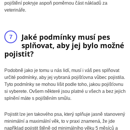
pojištění pokryje aspoň poměrnou část nákladů za
veterináře.
Jaké podmínky musí pes
splňovat, aby jej bylo možné
pojistit?
Podobně jako je tomu u nás lidí, musí i váš pes splňovat
určité podmínky, aby jej vybraná pojišťovna vůbec pojistila.
Tyto podmínky se mohou lišit podle toho, jakou pojišťovnu
si vyberete. Ovšem některé jsou platné u všech a bez jejich
splnění máte s pojištěním smůlu.
Pojistit lze jen takového psa, který splňuje jasně stanovený
minimální a maximální věk, to v praxi znamená, že jde
například pojistit štěně od minimálního věku 5 měsíců a