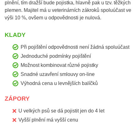
plnění, tím dražší bude pojistka, hlavně pak u tzv. těžkých
plemen. Majitel má u veterinárních zákroků spoluúčast ve
výši 10 %, ovšem u odpovědnosti je nulová.
KLADY
Při pojištění odpovědnosti není žádná spoluúčast
Jednoduché podmínky pojištění
Možnost kombinovat různé pojistky
Snadné uzavření smlouvy on-line
Výhodná cena u levnějších balíčků
ZÁPORY
U velkých psů se dá pojistit jen do 4 let
Vyšší plnění má vyšší cenu