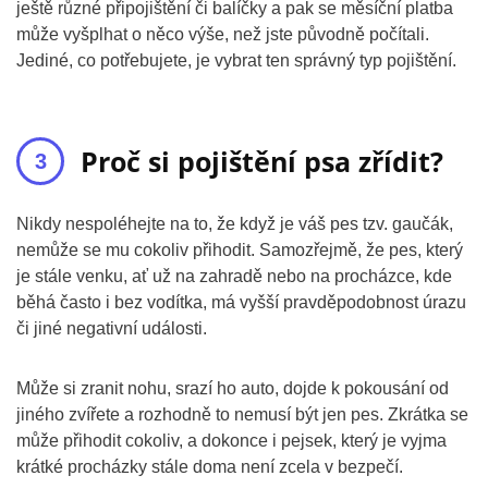
ještě různé připojištění či balíčky a pak se měsíční platba
může vyšplhat o něco výše, než jste původně počítali.
Jediné, co potřebujete, je vybrat ten správný typ pojištění.
Proč si pojištění psa zřídit?
Nikdy nespoléhejte na to, že když je váš pes tzv. gaučák,
nemůže se mu cokoliv přihodit. Samozřejmě, že pes, který
je stále venku, ať už na zahradě nebo na procházce, kde
běhá často i bez vodítka, má vyšší pravděpodobnost úrazu
či jiné negativní události.
Může si zranit nohu, srazí ho auto, dojde k pokousání od
jiného zvířete a rozhodně to nemusí být jen pes. Zkrátka se
může přihodit cokoliv, a dokonce i pejsek, který je vyjma
krátké procházky stále doma není zcela v bezpečí.