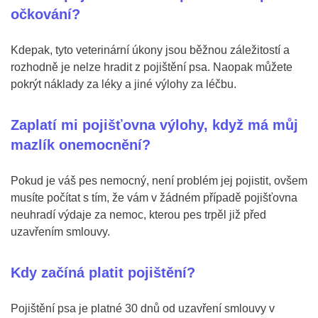
očkování?
Kdepak, tyto veterinární úkony jsou běžnou záležitostí a
rozhodně je nelze hradit z pojištění psa. Naopak můžete
pokrýt náklady za léky a jiné výlohy za léčbu.
Zaplatí mi pojišťovna výlohy, když má můj
mazlík onemocnění?
Pokud je váš pes nemocný, není problém jej pojistit, ovšem
musíte počítat s tím, že vám v žádném případě pojišťovna
neuhradí výdaje za nemoc, kterou pes trpěl již před
uzavřením smlouvy.
Kdy začíná platit pojištění?
Pojištění psa je platné 30 dnů od uzavření smlouvy v