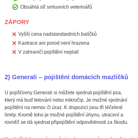
Obsáhlá síť smluvních veterinářů
ZÁPORY
Vyšší cena nadstandardních balíčků
Kastrace ani porod není hrazena
V zahraničí pojištění neplatí
2) Generali – pojištění domácích mazlíčků
U pojišťovny Generali si můžete sjednat pojištění psa,
který má buď tetování nebo mikročip. Je možné sjednání
pojištění na nemoc či úraz. K dispozici jsou tři léčebné
limity. Kromě toho je možné pojištění úhynu, utracení a
rovněž se dá sjednat připojištění odpovědnosti za škodu.