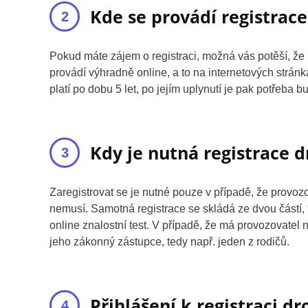
Kde se provádí registrac
Pokud máte zájem o registraci, možná vás potěší, že 
provádí výhradně online, a to na internetových stránk
platí po dobu 5 let, po jejím uplynutí je pak potřeba 
Kdy je nutná registrace 
Zaregistrovat se je nutné pouze v případě, že provoz
nemusí. Samotná registrace se skládá ze dvou částí, t
online znalostní test. V případě, že má provozovatel n
jeho zákonný zástupce, tedy např. jeden z rodičů.
Přihlášení k registraci d