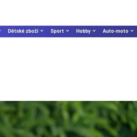
Dětské zboží
Sport
Hobby
Auto-moto