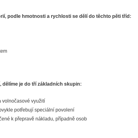
, podle hmotnosti a rychlosti se dělí do těchto pěti tříd:
stem
, dělíme je do tří základních skupin:
a volnočasové využití
bvykle potřebují speciální povolení
čené k přepravě nákladu, případně osob