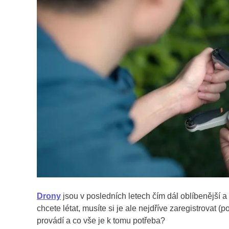
Drony
jsou v posledních letech čím dál oblíbenější a p
chcete létat, musíte si je ale nejdříve zaregistrovat (
provádí a co vše je k tomu potřeba?