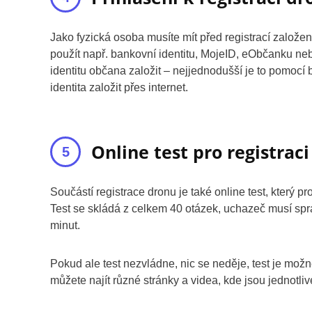
Jako fyzická osoba musíte mít před registrací založen
použít např. bankovní identitu, MojeID, eObčanku ne
identitu občana založit – nejjednodušší je to pomocí
identita založit přes internet.
Online test pro registrac
Součástí registrace dronu je také online test, který 
Test se skládá z celkem 40 otázek, uchazeč musí sp
minut.
Pokud ale test nezvládne, nic se neděje, test je mož
můžete najít různé stránky a videa, kde jsou jednotliv