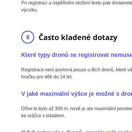
Po registraci a úspěšném složení testu pak dostanete 
výcviku.
Často kladené dotazy
Které typy dronů se registrovat nemuse
Registrace není povinná pouze u těch dronů, které 
hračku pro děti do 14 let.
V jaké maximální výšce je možné s dro
Dříve to bylo až 300 m, nově je ale maximální povole
ke srážce s letadlem.