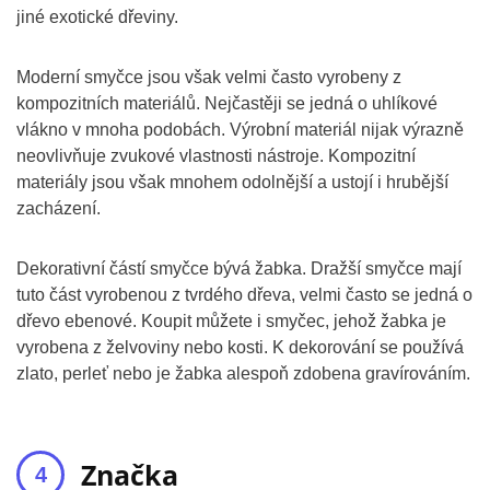
jiné exotické dřeviny.
Moderní smyčce jsou však velmi často vyrobeny z
kompozitních materiálů. Nejčastěji se jedná o uhlíkové
vlákno v mnoha podobách. Výrobní materiál nijak výrazně
neovlivňuje zvukové vlastnosti nástroje. Kompozitní
materiály jsou však mnohem odolnější a ustojí i hrubější
zacházení.
Dekorativní částí smyčce bývá žabka. Dražší smyčce mají
tuto část vyrobenou z tvrdého dřeva, velmi často se jedná o
dřevo ebenové. Koupit můžete i smyčec, jehož žabka je
vyrobena z želvoviny nebo kosti. K dekorování se používá
zlato, perleť nebo je žabka alespoň zdobena gravírováním.
Značka