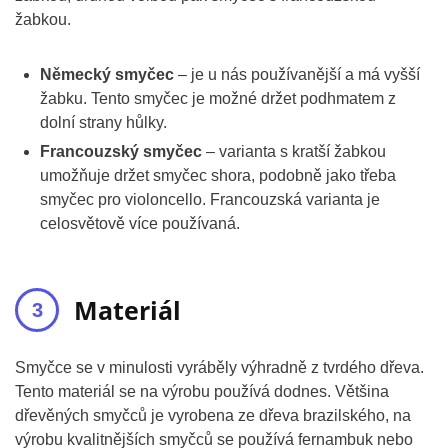
žabkou.
Německý smyčec
– je u nás používanější a má vyšší
žabku. Tento smyčec je možné držet podhmatem z
dolní strany hůlky.
Francouzský smyčec
– varianta s kratší žabkou
umožňuje držet smyčec shora, podobně jako třeba
smyčec pro violoncello. Francouzská varianta je
celosvětově více používaná.
Materiál
Smyčce se v minulosti vyráběly výhradně z tvrdého dřeva.
Tento materiál se na výrobu používá dodnes. Většina
dřevěných smyčců je vyrobena ze dřeva brazilského, na
výrobu kvalitnějších smyčců se používá fernambuk nebo