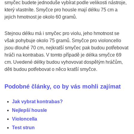
smyčec budete jednoduše vybírat podle velikosti nástroje,
který vlastníte. Smyčce pro housle mají délku 75 cm a
jejich hmotnost je okolo 60 gramů.
Stejnou délku má i smyčec pro violu, jeho hmotnost se
však pohybuje okolo 75 gramů. Smyčce pro violoncello
jsou dlouhé 70 cm, nejkratší smyčec pak budou potřebovat
hráči na kontrabas. V tomto případě je délka smyčce 69
cm. Uvedené délky budou vyhovovat dospělým hráčům,
děti budou potřebovat o něco kratší smyčce.
Podobné články, co by vás mohli zajímat
Jak vybrat kontrabas?
Nejlepší housle
Violoncella
Test strun