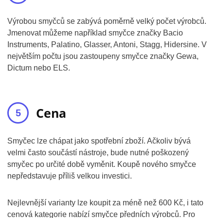
Výrobou smyčců se zabývá poměrně velký počet výrobců.
Jmenovat můžeme například smyčce značky Bacio
Instruments, Palatino, Glasser, Antoni, Stagg, Hidersine. V
největším počtu jsou zastoupeny smyčce značky Gewa,
Dictum nebo ELS.
Cena
Smyčec lze chápat jako spotřební zboží. Ačkoliv bývá
velmi často součástí nástroje, bude nutné poškozený
smyčec po určité době vyměnit. Koupě nového smyčce
nepředstavuje příliš velkou investici.
Nejlevnější varianty lze koupit za méně než 600 Kč, i tato
cenová kategorie nabízí smyčce předních výrobců. Pro