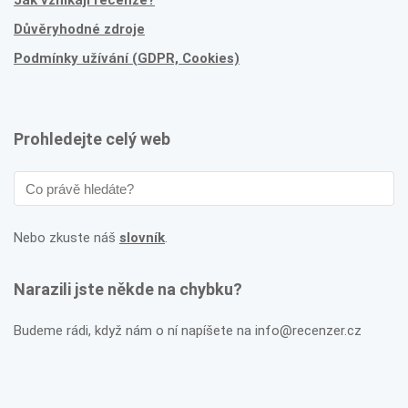
Jak vznikají recenze?
Důvěryhodné zdroje
Podmínky užívání (GDPR, Cookies)
Prohledejte celý web
Nebo zkuste náš
slovník
.
Narazili jste někde na chybku?
Budeme rádi, když nám o ní napíšete na info@recenzer.cz