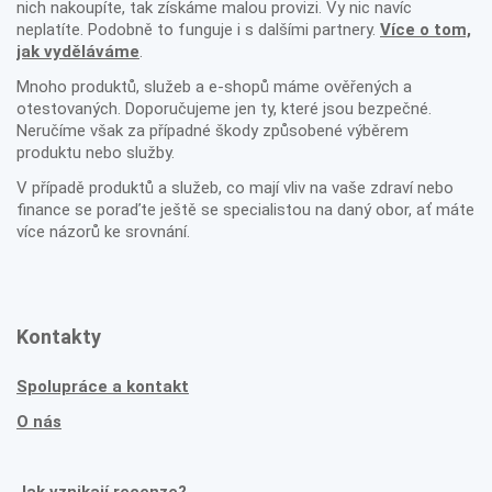
nich nakoupíte, tak získáme malou provizi. Vy nic navíc
neplatíte. Podobně to funguje i s dalšími partnery.
Více o tom,
jak vyděláváme
.
Mnoho produktů, služeb a e-shopů máme ověřených a
otestovaných. Doporučujeme jen ty, které jsou bezpečné.
Neručíme však za případné škody způsobené výběrem
produktu nebo služby.
V případě produktů a služeb, co mají vliv na vaše zdraví nebo
finance se poraďte ještě se specialistou na daný obor, ať máte
více názorů ke srovnání.
Kontakty
Spolupráce a kontakt
O nás