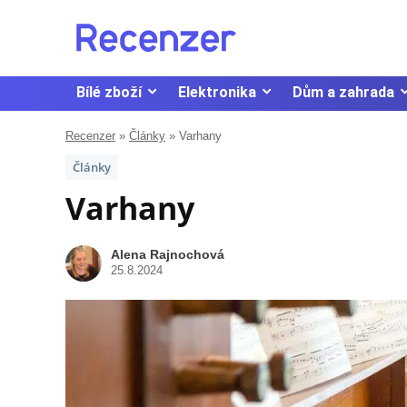
Bílé zboží
Elektronika
Dům a zahrada
Recenzer
»
Články
»
Varhany
Články
Varhany
Alena Rajnochová
25.8.2024