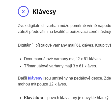
Klávesy
Zvuk digitálních varhan může poměrně věrně napodobi
záleží především na kvalitě a pořizovací ceně nástroj
Digitální i píšťalové varhany mají 61 kláves. Koupit 
Dvoumanuálové varhany mají 2 x 61 kláves.
Třímanuálové varhany mají 3 x 61 kláves.
Další
klávesy
jsou umístěny na pedálové desce. Zde
mohou mít pouze 12 kláves.
Klaviatura
– povrch klaviatury je obvykle hladký.