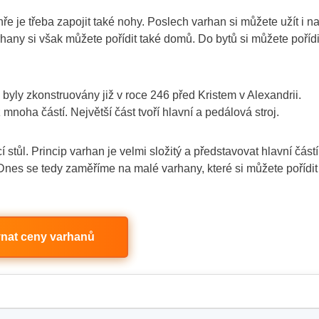
ře je třeba zapojit také nohy. Poslech varhan si můžete užít i n
hany si však můžete pořídit také domů. Do bytů si můžete pořídi
 byly zkonstruovány již v roce 246 před Kristem v Alexandrii.
 mnoha částí. Největší část tvoří hlavní a pedálová stroj.
í stůl. Princip varhan je velmi složitý a představovat hlavní částí
nes se tedy zaměříme na malé varhany, které si můžete pořídit
nat ceny varhanů