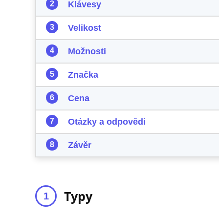
Klávesy
Velikost
Možnosti
Značka
Cena
Otázky a odpovědi
Závěr
Typy