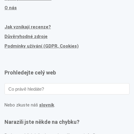
O nás
Jak vznikají recenze?
Důvěryhodné zdroje
Podmínky užívání (GDPR, Cookies)
Prohledejte celý web
Nebo zkuste náš
slovník
.
Narazili jste někde na chybku?