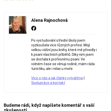
Alena Rajnochová
Po vystudování střední školy jsem
vyzkoušela více různých profesí. Mojí
velkou vášní jsou knihy, které mě přivedly i
k psaní vlastních příběhů. Díky nim jsem
se dostala k profesnímu psaní. Ve
volném čase se věnuji rodině, mám ráda
turistiku, ale i relax u moře.
Více o nás a jak články vytváříme
|
Spolupráce a kontakt
Budeme rádi, když napíšete komentář s vaší
zkušeností.