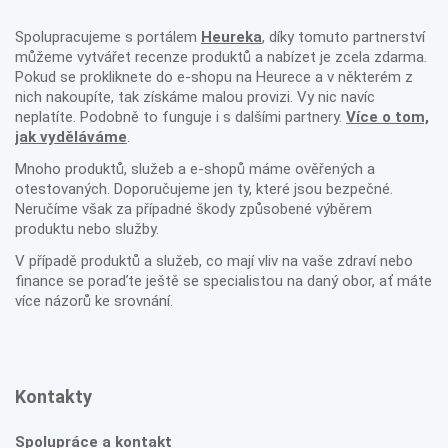
Spolupracujeme s portálem
Heureka
, díky tomuto partnerství
můžeme vytvářet recenze produktů a nabízet je zcela zdarma.
Pokud se prokliknete do e-shopu na Heurece a v některém z
nich nakoupíte, tak získáme malou provizi. Vy nic navíc
neplatíte. Podobně to funguje i s dalšími partnery.
Více o tom,
jak vyděláváme
.
Mnoho produktů, služeb a e-shopů máme ověřených a
otestovaných. Doporučujeme jen ty, které jsou bezpečné.
Neručíme však za případné škody způsobené výběrem
produktu nebo služby.
V případě produktů a služeb, co mají vliv na vaše zdraví nebo
finance se poraďte ještě se specialistou na daný obor, ať máte
více názorů ke srovnání.
Kontakty
Spolupráce a kontakt