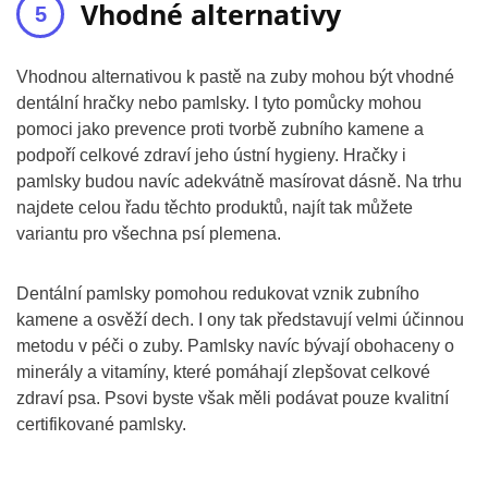
Vhodné alternativy
Vhodnou alternativou k pastě na zuby mohou být vhodné
dentální hračky nebo pamlsky. I tyto pomůcky mohou
pomoci jako prevence proti tvorbě zubního kamene a
podpoří celkové zdraví jeho ústní hygieny. Hračky i
pamlsky budou navíc adekvátně masírovat dásně. Na trhu
najdete celou řadu těchto produktů, najít tak můžete
variantu pro všechna psí plemena.
Dentální pamlsky pomohou redukovat vznik zubního
kamene a osvěží dech. I ony tak představují velmi účinnou
metodu v péči o zuby. Pamlsky navíc bývají obohaceny o
minerály a vitamíny, které pomáhají zlepšovat celkové
zdraví psa. Psovi byste však měli podávat pouze kvalitní
certifikované pamlsky.