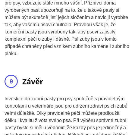
pro psy, vzbuzuje stále mnoho vášní. Příznivci doma
vyrobených past upozorňují na to, že u takové pasty si
můžete být skutečně jistí jejích složením a navíc ji vyrobíte
tak, aby vašemu psovi chutnala. Pravdou však je, že
komerční pasty jsou vyrobeny tak, aby psovi zajistily
komplexní péči o zuby i dásně. Psí zuby jsou v tomto
případě chráněny před vznikem zubního kamene i zubního
plaku.
Závěr
Investice do zubní pasty pro psy společně s pravidelnými
kontrolami u veterináře jsou pro udržení zdraví psích zubů
velmi důležité. Díky pravidelné péči můžete prodloužit
délku i kvalitu života svého psa. Při výběru správné zubní
pasty byste si měli uvědomit, že každý pes je jedinečný a
vyžaduje individuální přístup. Někteří psi zvládnou čištění