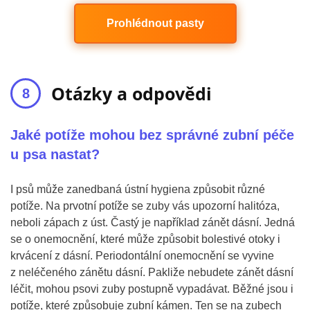
Prohlédnout pasty
Otázky a odpovědi
Jaké potíže mohou bez správné zubní péče
u psa nastat?
I psů může zanedbaná ústní hygiena způsobit různé
potíže. Na prvotní potíže se zuby vás upozorní halitóza,
neboli zápach z úst. Častý je například zánět dásní. Jedná
se o onemocnění, které může způsobit bolestivé otoky i
krvácení z dásní. Periodontální onemocnění se vyvine
z neléčeného zánětu dásní. Pakliže nebudete zánět dásní
léčit, mohou psovi zuby postupně vypadávat. Běžné jsou i
potíže, které způsobuje zubní kámen. Ten se na zubech