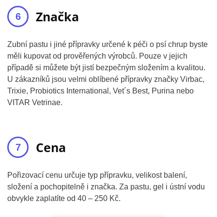
Značka
Zubní pastu i jiné přípravky určené k péči o psí chrup byste
měli kupovat od prověřených výrobců. Pouze v jejich
případě si můžete být jistí bezpečným složením a kvalitou.
U zákazníků jsou velmi oblíbené přípravky značky Virbac,
Trixie, Probiotics International, Vet´s Best, Purina nebo
VITAR Vetrinae.
Cena
Pořizovací cenu určuje typ přípravku, velikost balení,
složení a pochopitelně i značka. Za pastu, gel i ústní vodu
obvykle zaplatíte od 40 – 250 Kč.