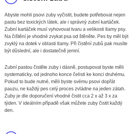
Abyste mohli psovi zuby vyčistit, budete potřebovat nejen
pastu bez toxických látek, ale i správný zubní kartáček.
Zubní kartáček musí vyhovovat tvaru a velikosti tlamy psy.
Na čištění je vhodné zvykat psa od štěněte. Pes by měl být
zvyklý na dotek v oblasti tlamy. Při čistění zubů pak musíte
být důslední, ale i dostatečně jemní.
Zubní pastou čistěte zuby i dásně, postupovat byste měli
systematicky, od jednoho konce čelisti ke konci druhému.
Pokud to bude nutné, měli byste svému psovi dopřát
pauzu, ne každý pes celý proces zvládne na jeden zátah.
Zuby je dle doporučení vhodné čistit cca 2 x až 3 x za
týden. V ideálním případě však můžete zuby čistit každý
den.