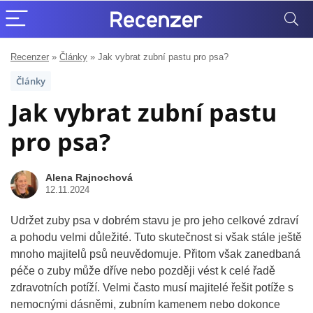
Recenzer
»
Články
»
Jak vybrat zubní pastu pro psa?
Články
Jak vybrat zubní pastu
pro psa?
Alena Rajnochová
12.11.2024
Udržet zuby psa v dobrém stavu je pro jeho celkové zdraví
a pohodu velmi důležité. Tuto skutečnost si však stále ještě
mnoho majitelů psů neuvědomuje. Přitom však zanedbaná
péče o zuby může dříve nebo později vést k celé řadě
zdravotních potíží. Velmi často musí majitelé řešit potíže s
nemocnými dásněmi, zubním kamenem nebo dokonce