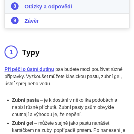
Otázky a odpovědi
Závěr
Typy
Při péči o ústní dutinu
psa budete moci používat různé
přípravky. Vyzkoušet můžete klasickou pastu, zubní gel,
ústní sprej nebo vodu.
Zubní pasta
– je k dostání v několika podobách a
nabízí různé příchutě. Zubní pasty psům obvykle
chutnají a výhodou je, že nepění.
Zubní gel
– můžete stejně jako pastu nanášet
kartáčkem na zuby, popřípadě prstem. Po nanesení je