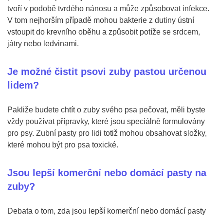
tvoří v podobě tvrdého nánosu a může způsobovat infekce.
V tom nejhorším případě mohou bakterie z dutiny ústní
vstoupit do krevního oběhu a způsobit potíže se srdcem,
játry nebo ledvinami.
Je možné čistit psovi zuby pastou určenou
lidem?
Pakliže budete chtít o zuby svého psa pečovat, měli byste
vždy používat přípravky, které jsou speciálně formulovány
pro psy. Zubní pasty pro lidi totiž mohou obsahovat složky,
které mohou být pro psa toxické.
Jsou lepší komerční nebo domácí pasty na
zuby?
Debata o tom, zda jsou lepší komerční nebo domácí pasty