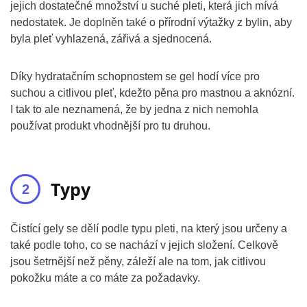
jejich dostatečné množství u suché pleti, která jich mívá
nedostatek. Je doplněn také o přírodní výtažky z bylin, aby
byla pleť vyhlazená, zářivá a sjednocená.
Díky hydratačním schopnostem se gel hodí více pro
suchou a citlivou pleť, kdežto pěna pro mastnou a aknózní.
I tak to ale neznamená, že by jedna z nich nemohla
používat produkt vhodnější pro tu druhou.
Typy
Čistící gely se dělí podle typu pleti, na který jsou určeny a
také podle toho, co se nachází v jejich složení. Celkově
jsou šetrnější než pěny, záleží ale na tom, jak citlivou
pokožku máte a co máte za požadavky.