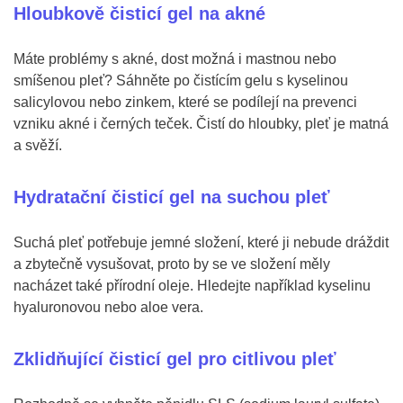
Hloubkově čisticí gel na akné
Máte problémy s akné, dost možná i mastnou nebo
smíšenou pleť? Sáhněte po čistícím gelu s kyselinou
salicylovou nebo zinkem, které se podílejí na prevenci
vzniku akné i černých teček. Čistí do hloubky, pleť je matná
a svěží.
Hydratační čisticí gel na suchou pleť
Suchá pleť potřebuje jemné složení, které ji nebude dráždit
a zbytečně vysušovat, proto by se ve složení měly
nacházet také přírodní oleje. Hledejte například kyselinu
hyaluronovou nebo aloe vera.
Zklidňující čisticí gel pro citlivou pleť