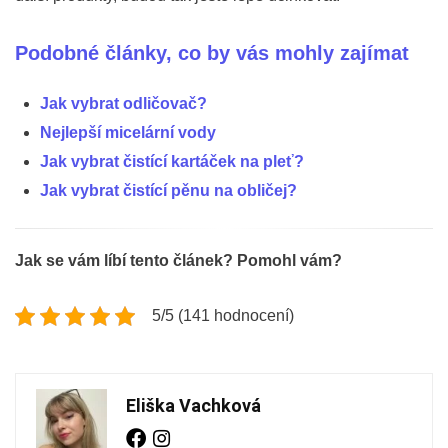
Podobné články, co by vás mohly zajímat
Jak vybrat odličovač?
Nejlepší micelární vody
Jak vybrat čistící kartáček na pleť?
Jak vybrat čistící pěnu na obličej?
Jak se vám líbí tento článek? Pomohl vám?
5/5 (141 hodnocení)
Eliška Vachková