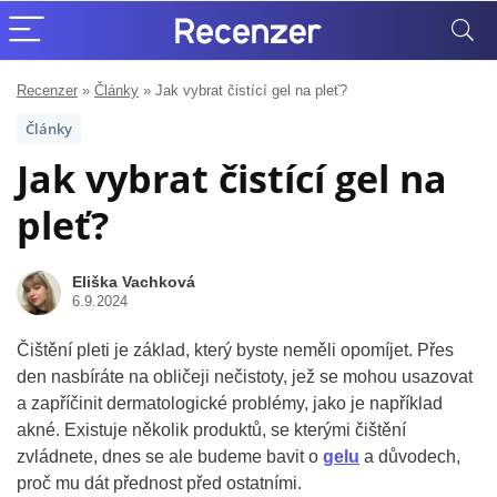
Recenzer
»
Články
»
Jak vybrat čistící gel na pleť?
Články
Jak vybrat čistící gel na
pleť?
Eliška Vachková
6.9.2024
Čištění pleti je základ, který byste neměli opomíjet. Přes
den nasbíráte na obličeji nečistoty, jež se mohou usazovat
a zapříčinit dermatologické problémy, jako je například
akné. Existuje několik produktů, se kterými čištění
zvládnete, dnes se ale budeme bavit o
gelu
a důvodech,
proč mu dát přednost před ostatními.