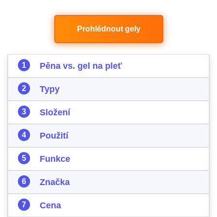
Prohlédnout gely
Pěna vs. gel na pleť
Typy
Složení
Použití
Funkce
Značka
Cena