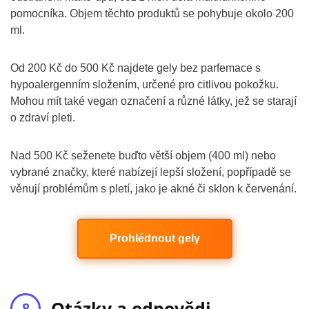
pomocníka. Objem těchto produktů se pohybuje okolo 200
ml.
Od 200 Kč do 500 Kč najdete gely bez parfemace s
hypoalergenním složením, určené pro citlivou pokožku.
Mohou mít také vegan označení a různé látky, jež se starají
o zdraví pleti.
Nad 500 Kč seženete buďto větší objem (400 ml) nebo
vybrané značky, které nabízejí lepší složení, popřípadě se
věnují problémům s pletí, jako je akné či sklon k červenání.
Prohlédnout gely
Otázky a odpovědi