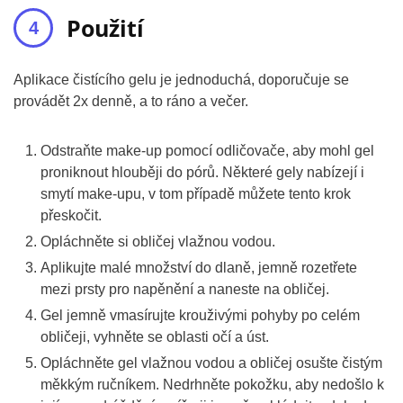
Použití
Aplikace čistícího gelu je jednoduchá, doporučuje se
provádět 2x denně, a to ráno a večer.
Odstraňte make-up pomocí odličovače, aby mohl gel
proniknout hlouběji do pórů. Některé gely nabízejí i
smytí make-upu, v tom případě můžete tento krok
přeskočit.
Opláchněte si obličej vlažnou vodou.
Aplikujte malé množství do dlaně, jemně rozetřete
mezi prsty pro napěnění a naneste na obličej.
Gel jemně vmasírujte krouživými pohyby po celém
obličeji, vyhněte se oblasti očí a úst.
Opláchněte gel vlažnou vodou a obličej osušte čistým
měkkým ručníkem. Nedrhněte pokožku, aby nedošlo k