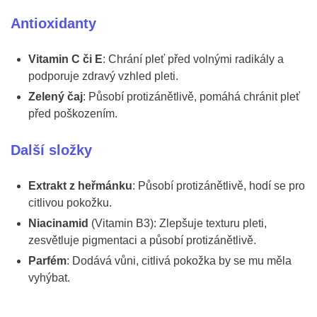
Antioxidanty
Vitamin C či E
: Chrání pleť před volnými radikály a
podporuje zdravý vzhled pleti.
Zelený čaj
: Působí protizánětlivě, pomáhá chránit pleť
před poškozením.
Další složky
Extrakt z heřmánku
: Působí protizánětlivě, hodí se pro
citlivou pokožku.
Niacinamid
(Vitamin B3): Zlepšuje texturu pleti,
zesvětluje pigmentaci a působí protizánětlivě.
Parfém
: Dodává vůni, citlivá pokožka by se mu měla
vyhýbat.