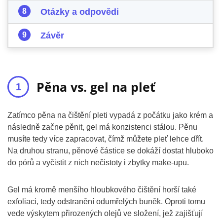
Otázky a odpovědi
Závěr
Pěna vs. gel na pleť
Zatímco pěna na čištění pleti vypadá z počátku jako krém a
následně začne pěnit, gel má konzistenci stálou. Pěnu
musíte tedy více zapracovat, čímž můžete pleť lehce dřít.
Na druhou stranu, pěnové částice se dokáží dostat hluboko
do pórů a vyčistit z nich nečistoty i zbytky make-upu.
Gel má kromě menšího hloubkového čištění horší také
exfoliaci, tedy odstranění odumřelých buněk. Oproti tomu
vede výskytem přirozených olejů ve složení, jež zajišťují