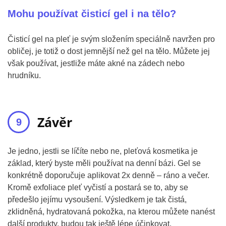
Mohu používat čisticí gel i na tělo?
Čisticí gel na pleť je svým složením speciálně navržen pro
obličej, je totiž o dost jemnější než gel na tělo. Můžete jej
však používat, jestliže máte akné na zádech nebo
hrudníku.
Závěr
Je jedno, jestli se líčíte nebo ne, pleťová kosmetika je
základ, který byste měli používat na denní bázi. Gel se
konkrétně doporučuje aplikovat 2x denně – ráno a večer.
Kromě exfoliace pleť vyčistí a postará se to, aby se
předešlo jejímu vysoušení. Výsledkem je tak čistá,
zklidněná, hydratovaná pokožka, na kterou můžete nanést
další produkty, budou tak ještě lépe účinkovat.