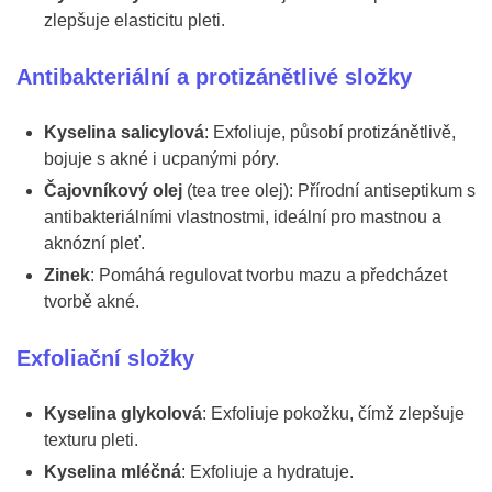
zlepšuje elasticitu pleti.
Antibakteriální a protizánětlivé složky
Kyselina salicylová
: Exfoliuje, působí protizánětlivě,
bojuje s akné i ucpanými póry.
Čajovníkový olej
(tea tree olej): Přírodní antiseptikum s
antibakteriálními vlastnostmi, ideální pro mastnou a
aknózní pleť.
Zinek
: Pomáhá regulovat tvorbu mazu a předcházet
tvorbě akné.
Exfoliační složky
Kyselina glykolová
: Exfoliuje pokožku, čímž zlepšuje
texturu pleti.
Kyselina mléčná
: Exfoliuje a hydratuje.