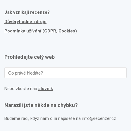
Jak vznikají recenze?
Důvěryhodné zdroje
Podmínky užívání (GDPR, Cookies)
Prohledejte celý web
Nebo zkuste náš
slovník
.
Narazili jste někde na chybku?
Budeme rádi, když nám o ní napíšete na info@recenzer.cz