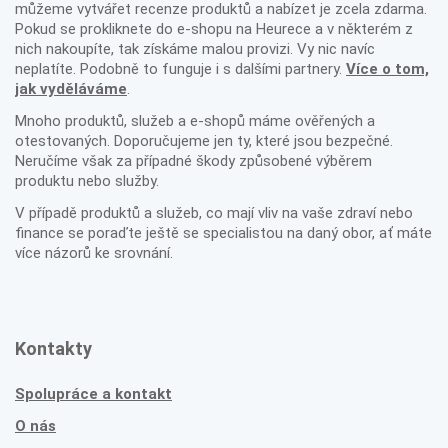
můžeme vytvářet recenze produktů a nabízet je zcela zdarma.
Pokud se prokliknete do e-shopu na Heurece a v některém z
nich nakoupíte, tak získáme malou provizi. Vy nic navíc
neplatíte. Podobně to funguje i s dalšími partnery.
Více o tom,
jak vyděláváme
.
Mnoho produktů, služeb a e-shopů máme ověřených a
otestovaných. Doporučujeme jen ty, které jsou bezpečné.
Neručíme však za případné škody způsobené výběrem
produktu nebo služby.
V případě produktů a služeb, co mají vliv na vaše zdraví nebo
finance se poraďte ještě se specialistou na daný obor, ať máte
více názorů ke srovnání.
Kontakty
Spolupráce a kontakt
O nás