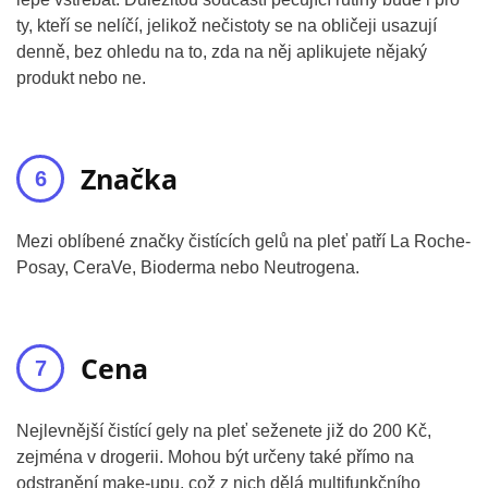
ty, kteří se nelíčí, jelikož nečistoty se na obličeji usazují
denně, bez ohledu na to, zda na něj aplikujete nějaký
produkt nebo ne.
Značka
Mezi oblíbené značky čistících gelů na pleť patří La Roche-
Posay, CeraVe, Bioderma nebo Neutrogena.
Cena
Nejlevnější čistící gely na pleť seženete již do 200 Kč,
zejména v drogerii. Mohou být určeny také přímo na
odstranění make-upu, což z nich dělá multifunkčního