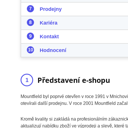
Prodejny
Kariéra
Kontakt
Hodnocení
Představení e-shopu
Mountfield byl poprvé otevřen v roce 1991 v Mnichovi
otevírali další prodejnu. V roce 2001 Mountfield začal 
Kromě kvality si zakládá na profesionálním zákazni
aktualizují nabídku zboží ve výprodeji a slevě, kter