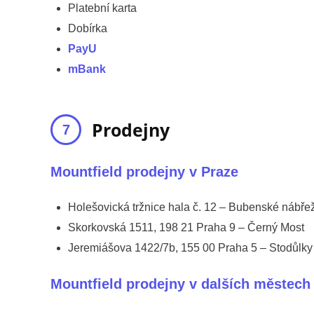
Platební karta
Dobírka
PayU
mBank
Prodejny
Mountfield prodejny v Praze
Holešovická tržnice hala č. 12 – Bubenské nábře
Skorkovská 1511, 198 21 Praha 9 – Černý Most
Jeremiášova 1422/7b, 155 00 Praha 5 – Stodůlky
Mountfield prodejny v dalších městech