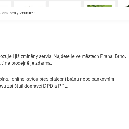
 obrazovky Mountfield
zuje i již zmíněný servis. Najdete je ve městech Praha, Brno,
tí na prodejně je zdarma.
obírku, online kartou přes platební bránu nebo bankovním
avu zajišťují dopravci DPD a PPL.