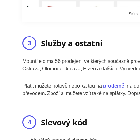
Snímek
Služby a ostatní
Mountfield má 56 prodejen, ve kterých současně provo
Ostrava, Olomouc, Jihlava, Plzeň a dalších. Vyzvednu
Platit můžete hotově nebo kartou na
prodejně
, na d
převodem. Zboží si můžete vzít také na splátky. Dopr
Slevový kód