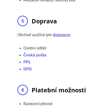
Aktuálně nenabízí slevový kód
Doprava
Obchod využívá tyto
dopravce
:
Osobní odběr
Česká pošta
PPL
DPD
Platební možnosti
Bankovní převod