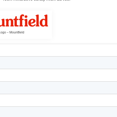
Logo – Mountfield