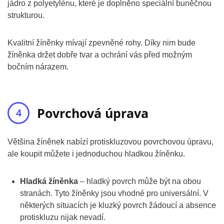
jádro z polyetylénu, které je doplněno speciální buněčnou
strukturou.
Kvalitní žíněnky mívají zpevněné rohy. Díky nim bude
žíněnka držet dobře tvar a ochrání vás před možným
bočním nárazem.
Povrchová úprava
Většina žíněnek nabízí protiskluzovou povrchovou úpravu,
ale koupit můžete i jednoduchou hladkou žíněnku.
Hladká žíněnka
– hladký povrch může být na obou
stranách. Tyto žíněnky jsou vhodné pro universální. V
některých situacích je kluzký povrch žádoucí a absence
protiskluzu nijak nevadí.