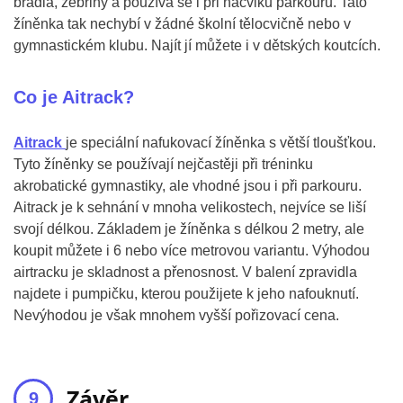
bradla, žebřiny a používá se i při nácviku parkouru. Tato
žíněnka tak nechybí v žádné školní tělocvičně nebo v
gymnastickém klubu. Najít jí můžete i v dětských koutcích.
Co je Aitrack?
Aitrack
je speciální nafukovací žíněnka s větší tloušťkou.
Tyto žíněnky se používají nejčastěji při tréninku
akrobatické gymnastiky, ale vhodné jsou i při parkouru.
Aitrack je k sehnání v mnoha velikostech, nejvíce se liší
svojí délkou. Základem je žíněnka s délkou 2 metry, ale
koupit můžete i 6 nebo více metrovou variantu. Výhodou
airtracku je skladnost a přenosnost. V balení zpravidla
najdete i pumpičku, kterou použijete k jeho nafouknutí.
Nevýhodou je však mnohem vyšší pořizovací cena.
Závěr