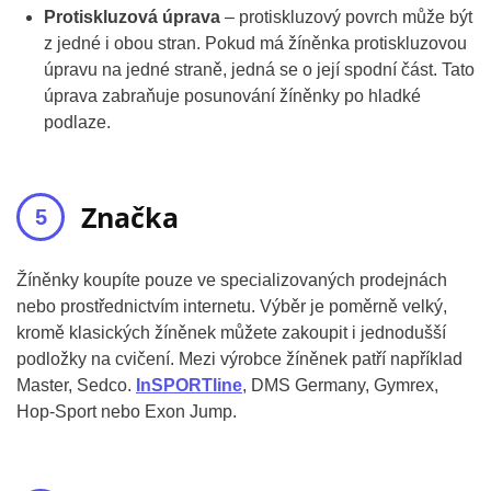
Protiskluzová úprava
– protiskluzový povrch může být
z jedné i obou stran. Pokud má žíněnka protiskluzovou
úpravu na jedné straně, jedná se o její spodní část. Tato
úprava zabraňuje posunování žíněnky po hladké
podlaze.
Značka
Žíněnky koupíte pouze ve specializovaných prodejnách
nebo prostřednictvím internetu. Výběr je poměrně velký,
kromě klasických žíněnek můžete zakoupit i jednodušší
podložky na cvičení. Mezi výrobce žíněnek patří například
Master, Sedco.
InSPORTline
, DMS Germany, Gymrex,
Hop-Sport nebo Exon Jump.