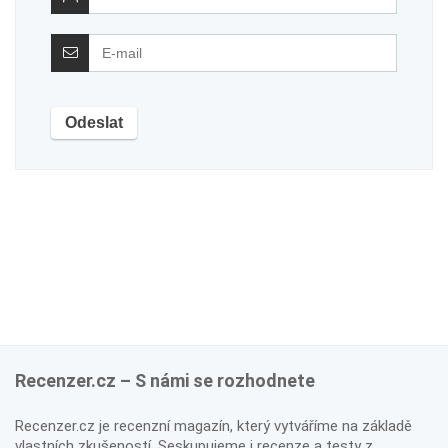
Recenzer.cz – S námi se rozhodnete
Recenzer.cz je recenzní magazín, který vytváříme na základě
vlastních zkušeností. Seskupujeme i recenze a testy z