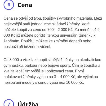
Cena
Cena se odvíjí od typu, tloušťky i výrobního materiálu. Mezi
nejlevnější patří jednoduché skládací žíněnky, které
můžete koupit za cenu od 700 – 2 000 Kč. Za méně než 2
000 Kč již můžete pořídit i tenkou universální žíněnku k
žebřinám. Použít ji můžete ke zmírnění dopadů nebo
poslouží při běžném cvičení.
Od 3 000 a více lze koupit silnější žíněnky na akrobatickou
gymnastiku, parkour nebo bojové sporty. Čím je tloušťka a
kvalita lepší, tím vyšší je i pořizovací cena. První
nafukovací žíněnky vyjdou na 3 – 4 000 Kč, ale výjimkou
nejsou ani modely s cenou vyšší než 10 000 Kč.
Údržba