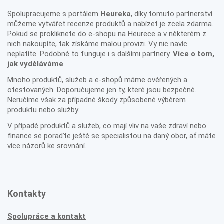
Spolupracujeme s portálem
Heureka
, díky tomuto partnerství
můžeme vytvářet recenze produktů a nabízet je zcela zdarma.
Pokud se prokliknete do e-shopu na Heurece a v některém z
nich nakoupíte, tak získáme malou provizi. Vy nic navíc
neplatíte. Podobně to funguje i s dalšími partnery.
Více o tom,
jak vyděláváme
.
Mnoho produktů, služeb a e-shopů máme ověřených a
otestovaných. Doporučujeme jen ty, které jsou bezpečné.
Neručíme však za případné škody způsobené výběrem
produktu nebo služby.
V případě produktů a služeb, co mají vliv na vaše zdraví nebo
finance se poraďte ještě se specialistou na daný obor, ať máte
více názorů ke srovnání.
Kontakty
Spolupráce a kontakt