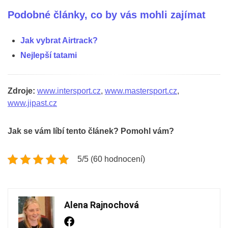
Podobné články, co by vás mohli zajímat
Jak vybrat Airtrack?
Nejlepší tatami
Zdroje:
www.intersport.cz
,
www.mastersport.cz
,
www.jipast.cz
Jak se vám líbí tento článek? Pomohl vám?
5/5 (60 hodnocení)
Alena Rajnochová