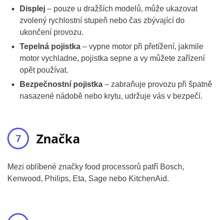
Displej
– pouze u dražších modelů, může ukazovat
zvolený rychlostní stupeň nebo čas zbývající do
ukončení provozu.
Tepelná pojistka
– vypne motor při přetížení, jakmile
motor vychladne, pojistka sepne a vy můžete zařízení
opět používat.
Bezpečnostní pojistka
– zabraňuje provozu při špatně
nasazené nádobě nebo krytu, udržuje vás v bezpečí.
Značka
Mezi oblíbené značky food processorů patří Bosch,
Kenwood, Philips, Eta, Sage nebo KitchenAid.