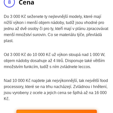
Cena
Do 3 000 Kč seženete ty nejlevnější modely, které mají
nižší výkon i menší objem nádoby, tudíž jsou vhodné pro
jednu až dvě osoby či pro ty, kteří mají v plánu zpracovávat
menší množství surovin. Co se materiálu týče, převládá
plast.
Od 3 000 Kč do 10 000 Kč už výkon stoupá nad 1 000 W,
objem nádoby dosahuje až 4 litrů. Disponuje také větším
množstvím funkcím, tudíž s ním zvládnete leccos.
Nad 10 000 Kč najdete jak nejvýkonnější, tak největší food
processory, které se na trhu nacházejí. Zvládnou i hnětení,
jsou vyrobeny z ocele a jejich cena se šplhá až na 16 000
Kč.