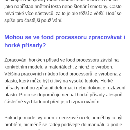
jako například hnětení těsta nebo šlehání smetany. Často
mívá také více nástavců, za to je ale těžší a větší. Hodí se
spíše pro častější používání.
Mohou se ve food processoru zpracovávat i
horké přísady?
Zpracování horkých přísad ve food processoru závisí na
konkrétním modelu a materiálech, z nichž je vyroben.
Většina pracovních nádob food processorů je vyrobena z
plastu, který může být citlivý na vysoké teploty. Horké
přísady mohou způsobit deformaci nebo dokonce roztavení
plastu. Proto se doporučuje nechat horké přísady alespoň
částečně vychladnout před jejich zpracováním.
Pokud je model vyroben z nerezové oceli, neměl by to být
problém, nicméně se raději podívejte do manuálu a podle