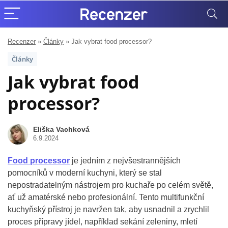
Recenzer
»
Články
»
Jak vybrat food processor?
Články
Jak vybrat food
processor?
Eliška Vachková
6.9.2024
Food processor
je jedním z nejvšestrannějších
pomocníků v moderní kuchyni, který se stal
nepostradatelným nástrojem pro kuchaře po celém světě,
ať už amatérské nebo profesionální. Tento multifunkční
kuchyňský přístroj je navržen tak, aby usnadnil a zrychlil
proces přípravy jídel, například sekání zeleniny, mletí