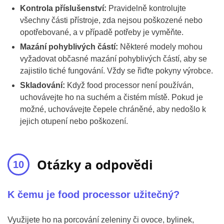
Kontrola příslušenství:
Pravidelně kontrolujte
všechny části přístroje, zda nejsou poškozené nebo
opotřebované, a v případě potřeby je vyměňte.
Mazání pohyblivých částí:
Některé modely mohou
vyžadovat občasné mazání pohyblivých částí, aby se
zajistilo tiché fungování. Vždy se řiďte pokyny výrobce.
Skladování:
Když food processor není používán,
uchovávejte ho na suchém a čistém místě. Pokud je
možné, uchovávejte čepele chráněné, aby nedošlo k
jejich otupení nebo poškození.
Otázky a odpovědi
K čemu je food processor užitečný?
Využijete ho na porcování zeleniny či ovoce, bylinek,