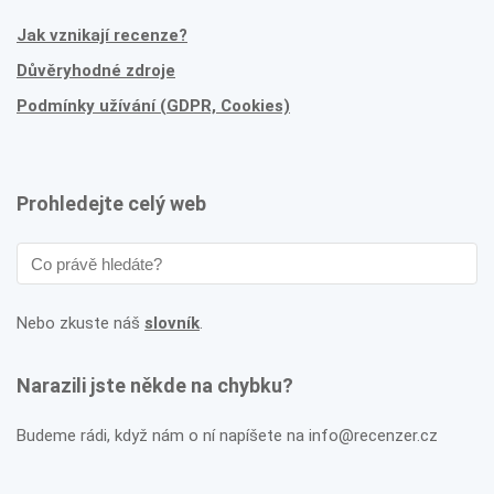
Jak vznikají recenze?
Důvěryhodné zdroje
Podmínky užívání (GDPR, Cookies)
Prohledejte celý web
Nebo zkuste náš
slovník
.
Narazili jste někde na chybku?
Budeme rádi, když nám o ní napíšete na info@recenzer.cz