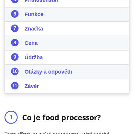
Příslušenství
Funkce
Značka
Cena
Údržba
Otázky a odpovědi
Závěr
Co je food processor?