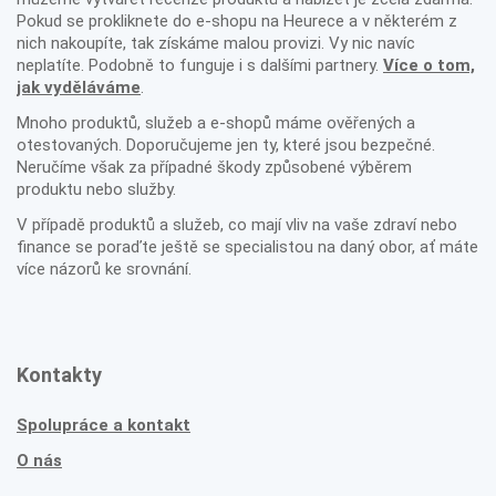
Pokud se prokliknete do e-shopu na Heurece a v některém z
nich nakoupíte, tak získáme malou provizi. Vy nic navíc
neplatíte. Podobně to funguje i s dalšími partnery.
Více o tom,
jak vyděláváme
.
Mnoho produktů, služeb a e-shopů máme ověřených a
otestovaných. Doporučujeme jen ty, které jsou bezpečné.
Neručíme však za případné škody způsobené výběrem
produktu nebo služby.
V případě produktů a služeb, co mají vliv na vaše zdraví nebo
finance se poraďte ještě se specialistou na daný obor, ať máte
více názorů ke srovnání.
Kontakty
Spolupráce a kontakt
O nás