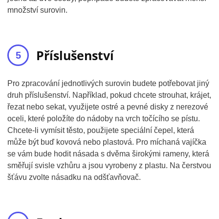
množství surovin.
Příslušenství
Pro zpracování jednotlivých surovin budete potřebovat jiný
druh příslušenství. Například, pokud chcete strouhat, krájet,
řezat nebo sekat, využijete ostré a pevné disky z nerezové
oceli, které položíte do nádoby na vrch točícího se pístu.
Chcete-li vymísit těsto, použijete speciální čepel, která
může být buď kovová nebo plastová. Pro míchaná vajíčka
se vám bude hodit násada s dvěma širokými rameny, která
směřují svisle vzhůru a jsou vyrobeny z plastu. Na čerstvou
šťávu zvolte násadku na odšťavňovač.