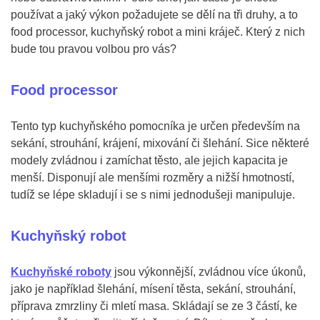
používat a jaký výkon požadujete se dělí na tři druhy, a to
food processor, kuchyňský robot a mini kráječ. Který z nich
bude tou pravou volbou pro vás?
Food processor
Tento typ kuchyňského pomocníka je určen především na
sekání, strouhání, krájení, mixování či šlehání. Sice některé
modely zvládnou i zamíchat těsto, ale jejich kapacita je
menší. Disponují ale menšími rozměry a nižší hmotností,
tudíž se lépe skladují i se s nimi jednodušeji manipuluje.
Kuchyňský robot
Kuchyňské roboty
jsou výkonnější, zvládnou více úkonů,
jako je například šlehání, mísení těsta, sekání, strouhání,
příprava zmrzliny či mletí masa. Skládají se ze 3 částí, ke