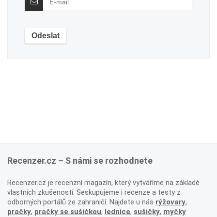
Recenzer.cz – S námi se rozhodnete
Recenzer.cz je recenzní magazín, který vytváříme na základě
vlastních zkušeností. Seskupujeme i recenze a testy z
odborných portálů ze zahraničí. Najdete u nás
rýžovary
,
pračky
,
pračky se sušičkou
,
lednice
,
sušičky
,
myčky