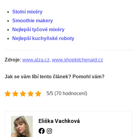
Stolní mixéry
Smoothie makery
Nejlepší tyčové mixéry
Nejlepší kuchyňské roboty
Zdroje:
www.alza.cz
,
www.shopkitchenaid.cz
Jak se vám líbí tento článek? Pomohl vám?
5/5 (70 hodnocení)
Eliška Vachková