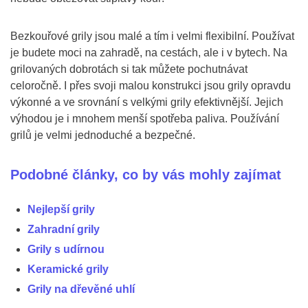
Bezkouřové grily jsou malé a tím i velmi flexibilní. Používat
je budete moci na zahradě, na cestách, ale i v bytech. Na
grilovaných dobrotách si tak můžete pochutnávat
celoročně. I přes svoji malou konstrukci jsou grily opravdu
výkonné a ve srovnání s velkými grily efektivnější. Jejich
výhodou je i mnohem menší spotřeba paliva. Používání
grilů je velmi jednoduché a bezpečné.
Podobné články, co by vás mohly zajímat
Nejlepší grily
Zahradní grily
Grily s udírnou
Keramické grily
Grily na dřevěné uhlí