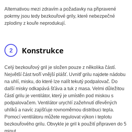
Alternativou mezi zdravím a požadavky na připravené
pokrmy jsou tedy bezkouřové grily, které nebezpečné
zplodiny z kouře neprodukují.
Konstrukce
Celý bezkouřový gril je složen pouze z několika částí.
Největší část tvoří vnější plášť. Uvnitř grilu najdete nádobu
na uhlí, misku, do které lze nalít tekutý podpalovač. Do
další misky odkapává šťáva a tuk z masa. Velmi důležitou
částí grilu je ventilátor, který je umístěn pod miskou s
podpalovačem. Ventilátor urychlí zažehnutí dřevěných
uhlíků a navíc zajišťuje rovnoměrnou distribuci tepla.
Pomocí ventilátoru můžete regulovat výkon i teplotu
bezkouřového grilu. Obvykle je gril k použití připraven do 5
minut.