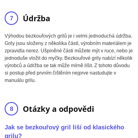
Údržba
Výhodou bezkouřových grilů je i velmi jednoduchá údržba.
Grily jsou složeny z několika částí, výrobním materiálem je
zpravidla nerez. Ušpiněné části můžete mýt v ruce, nebo je
jednoduše vložit do myčky. Bezkouřové grily nabízí několik
výrobců a údržba se tak může mírně lišit. Z tohoto důvodu
si postup před prvním čištěním nejprve nastudujte v
manuálu grilu.
Otázky a odpovědi
Jak se bezkouřový gril liší od klasického
grilu?