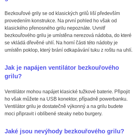
Bezkouřové grily se od klasických grilů liší především
provedením konstrukce. Na první pohled ho však od
klasického přenosného grilu nepoznáte. Uvnitř
bezkouřového grilu je umístěna nerezová nádoba, do které
se vkládá dřevěné uhlí. Na horní části této nádoby je
umístěn poklop, který brání odkapávání tuku z roštu na uhlí.
Jak je napájen ventilátor bezkouřového
grilu?
Ventilátor mohou napájet klasické tužkové baterie. Připojit
ho však můžete na USB konektor, případně powerbanku.
Ventilátor grilu je dostatečně výkonný a na grilu budete
moci připravit i oblíbené steaky nebo burgery.
Jaké jsou nevýhody bezkouřového grilu?