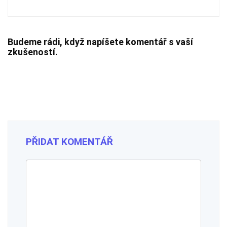
Budeme rádi, když napíšete komentář s vaší
zkušeností.
PŘIDAT KOMENTÁŘ