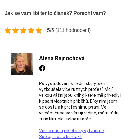
Jak se vám líbí tento článek? Pomohl vám?
5/5 (111 hodnocení)
Alena Rajnochová
Po vystudování střední školy jsem
vyzkoušela více různých profesí. Mojí
velkou vášní jsou knihy, které mě přivedly i
k psaní vlastních příběhů. Díky nim jsem
se dostala k profesnímu psaní. Ve
volném čase se věnuji rodině, mám ráda
turistiku, ale i relax u moře.
Více o nás a jak články vytváříme
|
Spolupráce a kontakt