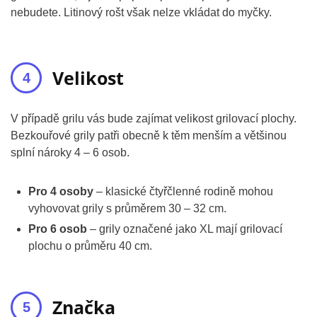
nebudete. Litinový rošt však nelze vkládat do myčky.
Velikost
V případě grilu vás bude zajímat velikost grilovací plochy.
Bezkouřové grily patři obecně k těm menším a většinou
splní nároky 4 – 6 osob.
Pro 4 osoby
– klasické čtyřčlenné rodině mohou
vyhovovat grily s průměrem 30 – 32 cm.
Pro 6 osob
– grily označené jako XL mají grilovací
plochu o průměru 40 cm.
Značka