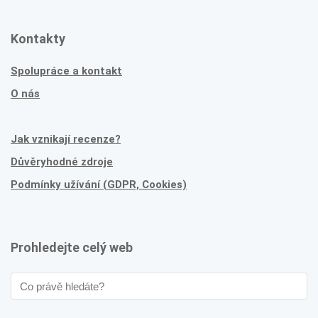
Kontakty
Spolupráce a kontakt
O nás
Jak vznikají recenze?
Důvěryhodné zdroje
Podmínky užívání (GDPR, Cookies)
Prohledejte celý web