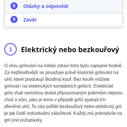
Otázky a odpovědi
Závěr
Elektrický nebo bezkouřový
O vlivu grilování na lidské zdraví toho bylo napsané hodně.
Za nejškodlivější se považuje právě klasické grilování na
uhlí, které produkují škodlivý kouř. Bez kouře můžete
grilovat i na elektrických kontaktních grilech. Elektrické
grily však nemohou dodat připravovaným pokrmům stejnou
chuť a vůni, jako je tomu v případě grilů spalujících
dřevěné uhlí. To zda pořídit bezkouřový nebo elektrický gril
je tak čistě individuální záležitostí. Každý má jednoduše na
gril jiné požadavky.