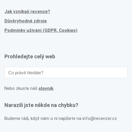
Jak vznikají recenze?
Důvěryhodné zdroje
Podmínky užívání (GDPR, Cookies)
Prohledejte celý web
Nebo zkuste náš
slovník
.
Narazili jste někde na chybku?
Budeme rádi, když nám o ní napíšete na info@recenzer.cz