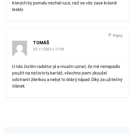
kterých by pomalu nechal ruce, než se vše zase krásně
lesklo.
Reply
TOMÁŠ
25.11.2023 v 17:03
U nás čistím radiátor já a musím uznat, že mě nenapadlo
použít na nečistoty kartáč, všechno jsem zkoušel
odstranit žiletkou a nebyl to dobrý nápad. Díky za užitečný
článek.