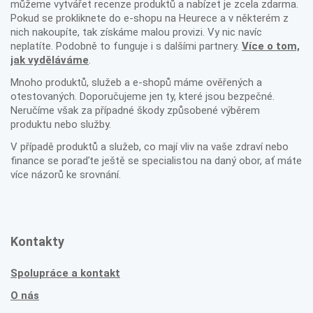
můžeme vytvářet recenze produktů a nabízet je zcela zdarma.
Pokud se prokliknete do e-shopu na Heurece a v některém z
nich nakoupíte, tak získáme malou provizi. Vy nic navíc
neplatíte. Podobně to funguje i s dalšími partnery.
Více o tom,
jak vyděláváme
.
Mnoho produktů, služeb a e-shopů máme ověřených a
otestovaných. Doporučujeme jen ty, které jsou bezpečné.
Neručíme však za případné škody způsobené výběrem
produktu nebo služby.
V případě produktů a služeb, co mají vliv na vaše zdraví nebo
finance se poraďte ještě se specialistou na daný obor, ať máte
více názorů ke srovnání.
Kontakty
Spolupráce a kontakt
O nás