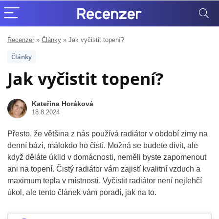
Recenzer
»
Články
»
Jak vyčistit topení?
Články
Jak vyčistit topení?
Kateřina Horáková
18.8.2024
Přesto, že většina z nás používá radiátor v období zimy na
denní bázi, málokdo ho čistí. Možná se budete divit, ale
když děláte úklid v domácnosti, neměli byste zapomenout
ani na topení. Čistý radiátor vám zajistí kvalitní vzduch a
maximum tepla v místnosti. Vyčistit radiátor není nejlehčí
úkol, ale tento článek vám poradí, jak na to.