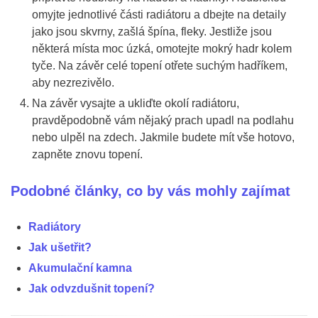
omyjte jednotlivé části radiátoru a dbejte na detaily
jako jsou skvrny, zašlá špína, fleky. Jestliže jsou
některá místa moc úzká, omotejte mokrý hadr kolem
tyče. Na závěr celé topení otřete suchým hadříkem,
aby nezrezivělo.
Na závěr vysajte a ukliďte okolí radiátoru,
pravděpodobně vám nějaký prach upadl na podlahu
nebo ulpěl na zdech. Jakmile budete mít vše hotovo,
zapněte znovu topení.
Podobné články, co by vás mohly zajímat
Radiátory
Jak ušetřit?
Akumulační kamna
Jak odvzdušnit topení?