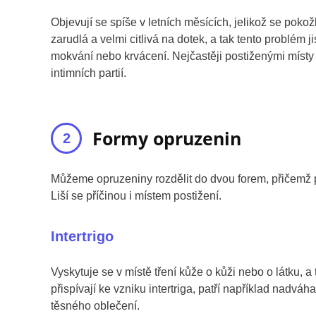
Objevují se spíše v letních měsících, jelikož se poko
zarudlá a velmi citlivá na dotek, a tak tento problém
mokvání nebo krvácení. Nejčastěji postiženými místy js
intimních partií.
Formy opruzenin
Můžeme opruzeniny rozdělit do dvou forem, přičemž pr
Liší se příčinou i místem postižení.
Intertrigo
Vyskytuje se v místě tření kůže o kůži nebo o látku, 
přispívají ke vzniku intertriga, patří například nadv
těsného oblečení.