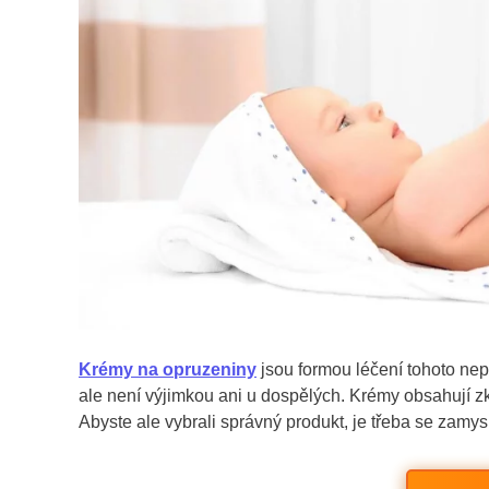
Krémy na opruzeniny
jsou formou léčení tohoto ne
ale není výjimkou ani u dospělých. Krémy obsahují zkl
Abyste ale vybrali správný produkt, je třeba se zamysl