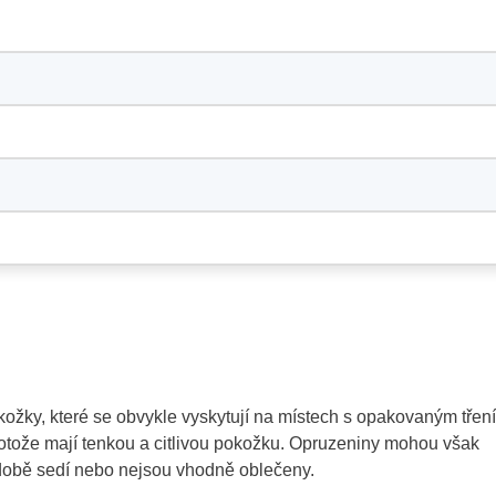
ožky, které se obvykle vyskytují na místech s opakovaným třen
rotože mají tenkou a citlivou pokožku. Opruzeniny mohou však
odobě sedí nebo nejsou vhodně oblečeny.