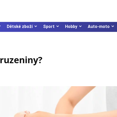
Dětské zboží
Sport
Hobby
Auto-moto
pruzeniny?