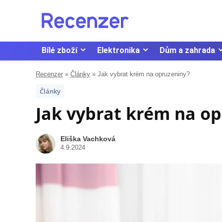
Bílé zboží
Elektronika
Dům a zahrada
Recenzer
»
Články
»
Jak vybrat krém na opruzeniny?
Články
Jak vybrat krém na o
Eliška Vachková
4.9.2024