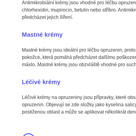
Antimikrobiální krémy jsou vhodné pro léčbu opruzeni
chlorhexidin, mupirocin, betulin nebo stříbro. Antim
předcházet jejich šíření.
Mastné krémy
Mastné krémy jsou ideální pro léčbu opruzenin, protož
pokožce, která pomáhá předcházet dalšímu poškození. 
máslo. Mastné krémy jsou obzvláště vhodné pro suc
Léčivé krémy
Léčivé krémy na opruzeniny jsou přípravky, které obsa
opruzenin. Objevují se zde složky jako kyselina salic
postiženou oblast a může se aplikovat několikrát de