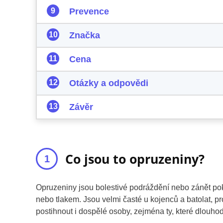
Prevence
Značka
Cena
Otázky a odpovědi
Závěr
Co jsou to opruzeniny?
Opruzeniny jsou bolestivé podráždění nebo zánět pok
nebo tlakem. Jsou velmi časté u kojenců a batolat, p
postihnout i dospělé osoby, zejména ty, které dlouh