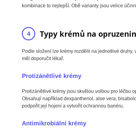
kombinace to nejlepší. Obě varianty jsou velice účinn
Typy krémů na opruzeni
Podle složení lze krémy rozdělit na jednotlivé druhy,
měl doporučit lékař.
Protizánětlivé krémy
Protizánětlivé krémy jsou skvělou volbou pro léčbu o
Obsahují například dexpanthenol, aloe vera, bisabol
podpořit její hojení a vytvořit ochrannou bariéru.
Antimikrobiální krémy