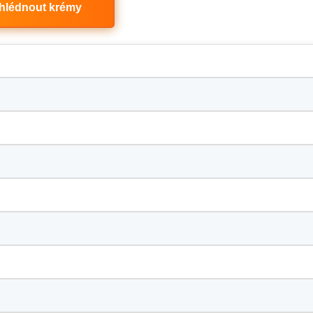
hlédnout krémy