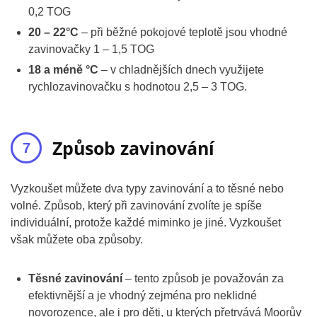
0,2 TOG
20 – 22°C
– při běžné pokojové teplotě jsou vhodné
zavinovačky 1 – 1,5 TOG
18 a méně °C
– v chladnějších dnech využijete
rychlozavinovačku s hodnotou 2,5 – 3 TOG.
Způsob zavinování
Vyzkoušet můžete dva typy zavinování a to těsné nebo
volné. Způsob, který při zavinování zvolíte je spíše
individuální, protože každé miminko je jiné. Vyzkoušet
však můžete oba způsoby.
Těsné zavinování
– tento způsob je považován za
efektivnější a je vhodný zejména pro neklidné
novorozence, ale i pro děti, u kterých přetrvává Moorův