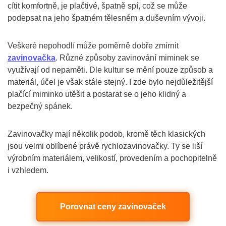
cítit komfortně, je plačtivé, špatně spí, což se může
podepsat na jeho špatném tělesném a duševním vývoji.
Veškeré nepohodlí může poměrně dobře zmírnit
zavinovačka
. Různé způsoby zavinování miminek se
využívají od nepaměti. Dle kultur se mění pouze způsob a
materiál, účel je však stále stejný. I zde bylo nejdůležitější
plačící miminko utěšit a postarat se o jeho klidný a
bezpečný spánek.
Zavinovačky mají několik podob, kromě těch klasických
jsou velmi oblíbené právě rychlozavinovačky. Ty se liší
výrobním materiálem, velikostí, provedením a pochopitelně
i vzhledem.
Porovnat ceny zavinovaček