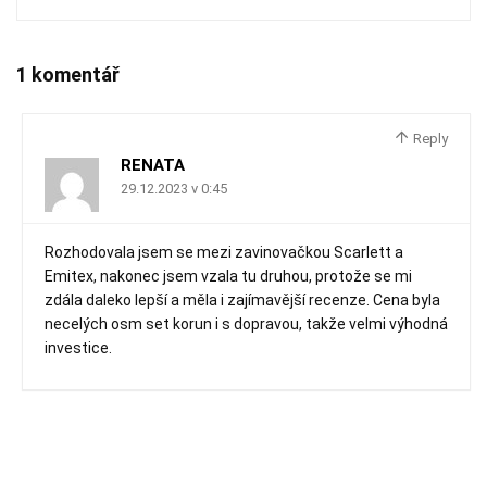
1 komentář
Reply
RENATA
29.12.2023 v 0:45
Rozhodovala jsem se mezi zavinovačkou Scarlett a
Emitex, nakonec jsem vzala tu druhou, protože se mi
zdála daleko lepší a měla i zajímavější recenze. Cena byla
necelých osm set korun i s dopravou, takže velmi výhodná
investice.