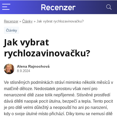
Recenzer
»
Články
»
Jak vybrat rychlozavinovačku?
Články
Jak vybrat
rychlozavinovačku?
Alena Rajnochová
8.9.2024
Ve stísněných podmínkách stráví miminko několik měsíců v
matčině děloze. Nedostatek prostoru však není pro
nenarozené dítě zase tolik nepříjemné. Stísněné prostředí
dává dítěti naopak pocit útulna, bezpečí a tepla. Tento pocit
je pro dítě velmi důležitý a neopouští ho ani po narození,
kdy o svoje útulné místo přichází. Díky tomu se nemusí dítě