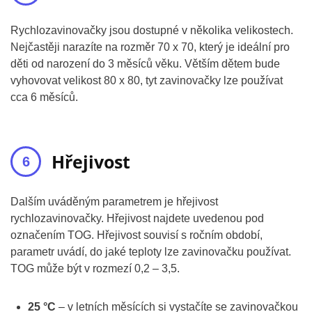
Rychlozavinovačky jsou dostupné v několika velikostech.
Nejčastěji narazíte na rozměr 70 x 70, který je ideální pro
děti od narození do 3 měsíců věku. Větším dětem bude
vyhovovat velikost 80 x 80, tyt zavinovačky lze používat
cca 6 měsíců.
Hřejivost
Dalším uváděným parametrem je hřejivost
rychlozavinovačky. Hřejivost najdete uvedenou pod
označením TOG. Hřejivost souvisí s ročním období,
parametr uvádí, do jaké teploty lze zavinovačku používat.
TOG může být v rozmezí 0,2 – 3,5.
25 °C
– v letních měsících si vystačíte se zavinovačkou