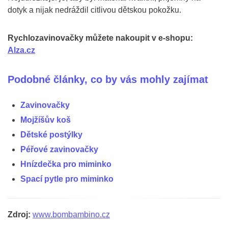
dotyk a nijak nedráždil citlivou dětskou pokožku.
Rychlozavinovačky můžete nakoupit v e-shopu:
Alza.cz
Podobné články, co by vás mohly zajímat
Zavinovačky
Mojžíšův koš
Dětské postýlky
Péřové zavinovačky
Hnízdečka pro miminko
Spací pytle pro miminko
Zdroj:
www.bombambino.cz