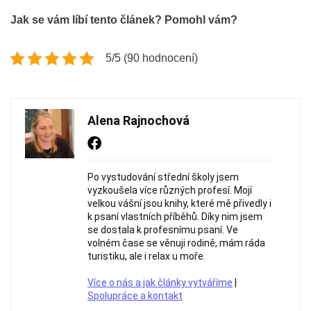
Jak se vám líbí tento článek? Pomohl vám?
5/5 (90 hodnocení)
Alena Rajnochová
Po vystudování střední školy jsem
vyzkoušela více různých profesí. Mojí
velkou vášní jsou knihy, které mě přivedly i
k psaní vlastních příběhů. Díky nim jsem
se dostala k profesnímu psaní. Ve
volném čase se věnuji rodině, mám ráda
turistiku, ale i relax u moře.
Více o nás a jak články vytváříme
|
Spolupráce a kontakt