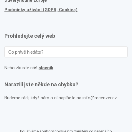
Důvěryhodné zdroje
Podmínky užívání (GDPR, Cookies)
Prohledejte celý web
Nebo zkuste náš
slovník
.
Narazili jste někde na chybku?
Budeme rádi, když nám o ní napíšete na info@recenzer.cz
Používáme soubory cookie pro zajištění co nejlepšího