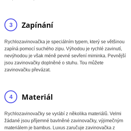
Zapínání
Rychlozavinovačka je speciálním typem, který se většinou
zapíná pomocí suchého zipu. Výhodou je rychlé zavinutí,
nevýhodou je však méně pevné sevření miminka. Pevnější
jsou zavinovačky doplněné o stuhu. Tou můžete
zavinovačku převázat.
Materiál
Rychlozavinovačky se vyrábí z několika materiálů. Velmi
žádané jsou příjemné bavlněné zavinovačky, výjimečným
materiálem je bambus. Luxus zaručuje zavinovačka z