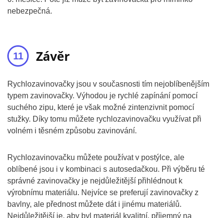
nebezpečná.
Závěr
Rychlozavinovačky jsou v současnosti tím nejoblíbenějším
typem zavinovačky. Výhodou je rychlé zapínání pomocí
suchého zipu, které je však možné zintenzivnit pomocí
stužky. Díky tomu můžete rychlozavinovačku využívat při
volném i těsném způsobu zavinování.
Rychlozavinovačku můžete používat v postýlce, ale
oblíbené jsou i v kombinaci s autosedačkou. Při výběru té
správné zavinovačky je nejdůležitější přihlédnout k
výrobnímu materiálu. Nejvíce se preferují zavinovačky z
bavlny, ale přednost můžete dát i jinému materiálů.
Nejdůležitější je, aby byl materiál kvalitní, příjemný na