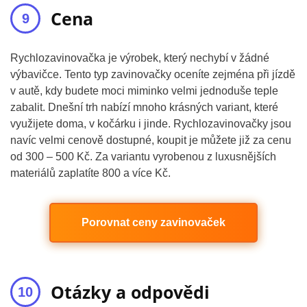
Cena
Rychlozavinovačka je výrobek, který nechybí v žádné
výbavičce. Tento typ zavinovačky oceníte zejména při jízdě
v autě, kdy budete moci miminko velmi jednoduše teple
zabalit. Dnešní trh nabízí mnoho krásných variant, které
využijete doma, v kočárku i jinde. Rychlozavinovačky jsou
navíc velmi cenově dostupné, koupit je můžete již za cenu
od 300 – 500 Kč. Za variantu vyrobenou z luxusnějších
materiálů zaplatíte 800 a více Kč.
Porovnat ceny zavinovaček
Otázky a odpovědi