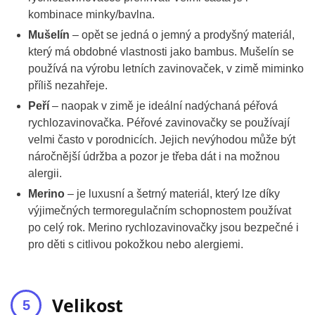
kombinace minky/bavlna.
Mušelín
– opět se jedná o jemný a prodyšný materiál,
který má obdobné vlastnosti jako bambus. Mušelín se
používá na výrobu letních zavinovaček, v zimě miminko
příliš nezahřeje.
Peří
– naopak v zimě je ideální nadýchaná péřová
rychlozavinovačka. Péřové zavinovačky se používají
velmi často v porodnicích. Jejich nevýhodou může být
náročnější údržba a pozor je třeba dát i na možnou
alergii.
Merino
– je luxusní a šetrný materiál, který lze díky
výjimečných termoregulačním schopnostem používat
po celý rok. Merino rychlozavinovačky jsou bezpečné i
pro děti s citlivou pokožkou nebo alergiemi.
Velikost