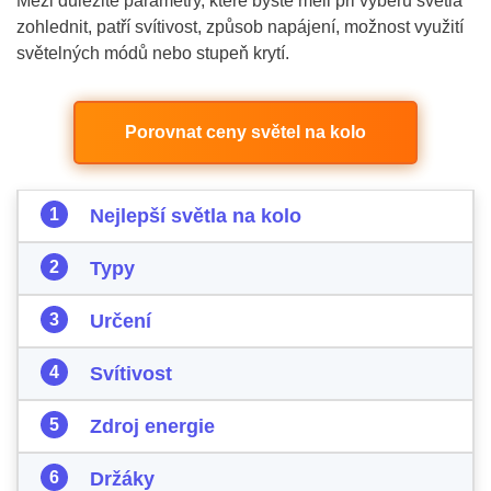
Mezi důležité parametry, které byste měli při výběru světla
zohlednit, patří svítivost, způsob napájení, možnost využití
světelných módů nebo stupeň krytí.
Porovnat ceny světel na kolo
Nejlepší světla na kolo
Typy
Určení
Svítivost
Zdroj energie
Držáky