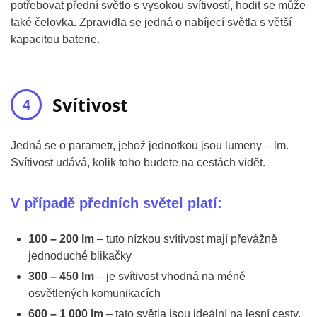
potřebovat přední světlo s vysokou svítivostí, hodit se může
také čelovka. Zpravidla se jedná o nabíjecí světla s větší
kapacitou baterie.
Svítivost
Jedná se o parametr, jehož jednotkou jsou lumeny – lm.
Svítivost udává, kolik toho budete na cestách vidět.
V případě předních světel platí:
100 – 200 lm
– tuto nízkou svítivost mají převážně
jednoduché blikačky
300 – 450 lm
– je svítivost vhodná na méně
osvětlených komunikacích
600 – 1 000 lm
– tato světla jsou ideální na lesní cesty,