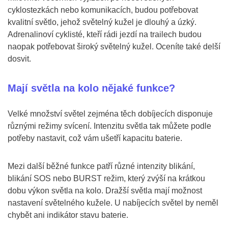
cyklostezkách nebo komunikacích, budou potřebovat
kvalitní světlo, jehož světelný kužel je dlouhý a úzký.
Adrenalinoví cyklisté, kteří rádi jezdí na trailech budou
naopak potřebovat široký světelný kužel. Oceníte také delší
dosvit.
Mají světla na kolo nějaké funkce?
Velké množství světel zejména těch dobíjecích disponuje
různými režimy svícení. Intenzitu světla tak můžete podle
potřeby nastavit, což vám ušetří kapacitu baterie.
Mezi další běžné funkce patří různé intenzity blikání,
blikání SOS nebo BURST režim, který zvýší na krátkou
dobu výkon světla na kolo. Dražší světla mají možnost
nastavení světelného kužele. U nabíjecích světel by neměl
chybět ani indikátor stavu baterie.