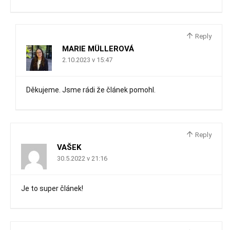
Reply
MARIE MÜLLEROVÁ
2.10.2023 v 15:47
Děkujeme. Jsme rádi že článek pomohl.
Reply
VAŠEK
30.5.2022 v 21:16
Je to super článek!