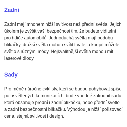
Zadní
Zadní mají mnohem nižší svítivost než přední světla. Jejich
úkolem je zvýšit vaší bezpečnost tím, že budete viditelní
pro řidiče automobilů. Jednoduchá světla mají podobu
blikačky, dražší světla mohou svítit trvale, a koupit můžete i
světlo s různými módy. Nejkvalitnější světla mohou mít
laserové diody.
Sady
Pro méně náročné cyklisty, kteří se budou pohybovat spíše
po osvětlených komunikacích, bude vhodné zakoupit sadu,
která obsahuje přední i zadní blikačku, nebo přední světlo
a zadní bezpečnostní blikačku. Výhodou je nižší pořizovací
cena, stejná svítivost i design.