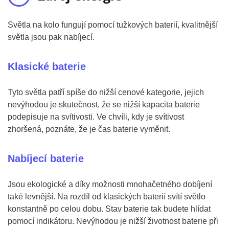
Světla na kolo fungují pomocí tužkových baterií, kvalitnější
světla jsou pak nabíjecí.
Klasické baterie
Tyto světla patří spíše do nižší cenové kategorie, jejich
nevýhodou je skutečnost, že se nižší kapacita baterie
podepisuje na svítivosti. Ve chvíli, kdy je svítivost
zhoršená, poznáte, že je čas baterie vyměnit.
Nabíjecí baterie
Jsou ekologické a díky možnosti mnohačetného dobíjení
také levnější. Na rozdíl od klasických baterií svítí světlo
konstantně po celou dobu. Stav baterie tak budete hlídat
pomocí indikátoru. Nevýhodou je nižší životnost baterie při