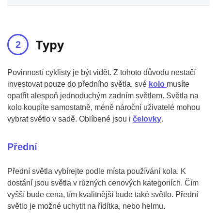
Typy
Povinností cyklisty je být vidět. Z tohoto důvodu nestačí
investovat pouze do předního světla, své
kolo
musíte
opatřit alespoň jednoduchým zadním světlem. Světla na
kolo koupíte samostatně, méně nároční uživatelé mohou
vybrat světlo v sadě. Oblíbené jsou i
čelovky
.
Přední
Přední světla vybírejte podle místa používání kola. K
dostání jsou světla v různých cenových kategoriích. Čím
vyšší bude cena, tím kvalitnější bude také světlo. Přední
světlo je možné uchytit na řídítka, nebo helmu.