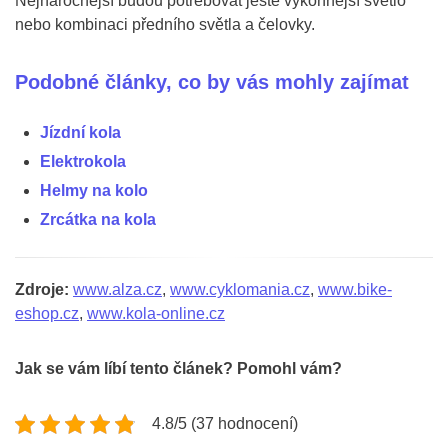
Nejnáročnější budou potřebovat ještě výkonnější světlo
nebo kombinaci předního světla a čelovky.
Podobné články, co by vás mohly zajímat
Jízdní kola
Elektrokola
Helmy na kolo
Zrcátka na kola
Zdroje:
www.alza.cz
,
www.cyklomania.cz
,
www.bike-
eshop.cz
,
www.kola-online.cz
Jak se vám líbí tento článek? Pomohl vám?
4.8/5 (37 hodnocení)