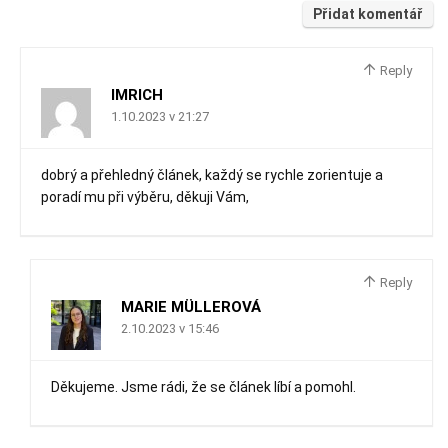
Přidat komentář
Reply
IMRICH
1.10.2023 v 21:27
dobrý a přehledný článek, každý se rychle zorientuje a
poradí mu při výběru, děkuji Vám,
Reply
MARIE MÜLLEROVÁ
2.10.2023 v 15:46
Děkujeme. Jsme rádi, že se článek líbí a pomohl.