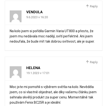
Reply
VENDULA
9.6.2023 v 16:20
Na kolo jsem si pořídila Garmin Varia UT800 a přesto, že
jsem mu nedávala moc nadějí, svítí perfektně. Ani jsem
nedoufala, že bude mít tak dobrou svítivost, ale je super.
Reply
HELENA
19.1.2023 v 17:01
Moc jste mi pomohli s výběrem světla na kolo. Nevěděla
jsem, co si vlastně objednat, ale díky vašemu článku jsem
sehnala skvělý produkt za super cenu. Momentálně tak
používám Fenix BC25R a je ideální.