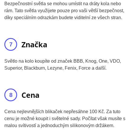
Bezpečnostní světla se mohou umístit na dráty kola nebo
rám. Tato světla využijete pouze pro vaši větší bezpečnost,
díky speciálním odrazkám budete viditelní ze všech stran.
Značka
Světlo na kolo koupíte od značek BBB, Knog, One, VDO,
Superior, Blackburn, Lezyne, Fenix, Force a další.
Cena
Cena nejlevnějších blikaček nepřesáhne 100 Kč. Za tuto
cenu je možné koupit i světelné sady. Počítat však musíte s
malou svítivostí a jednoduchým silikonovým držákem.