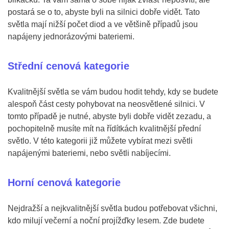
postará se o to, abyste byli na silnici dobře vidět. Tato
světla mají nižší počet diod a ve většině případů jsou
napájeny jednorázovými bateriemi.
Střední cenová kategorie
Kvalitnější světla se vám budou hodit tehdy, kdy se budete
alespoň část cesty pohybovat na neosvětlené silnici. V
tomto případě je nutné, abyste byli dobře vidět zezadu, a
pochopitelně musíte mít na řídítkách kvalitnější přední
světlo. V této kategorii již můžete vybírat mezi světli
napájenými bateriemi, nebo světli nabíjecími.
Horní cenová kategorie
Nejdražší a nejkvalitnější světla budou potřebovat všichni,
kdo milují večerní a noční projížďky lesem. Zde budete