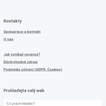
Kontakty
Spolupráce a kontakt
O nás
Jak vznikají recenze?
Důvěryhodné zdroje
Podmínky užívání (GDPR, Cookies)
Prohledejte celý web