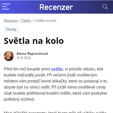
Recenzer
»
Články
»
Světla na kolo
Články
Světla na kolo
Alena Rajnochová
10.8.2024
Před tím než koupíte první
světlo
, si položte otázku, kde
budete nejčastěji jezdit. Při večerní jízdě osvětleným
městem vám postačí levné blikačky, které se postarají o to,
abyste byli na silnici vidět. Při jízdě mimo osvětlené cesty
však budete potřebovat kvalitní světlo, které vám poskytne
potřebný rozhled.