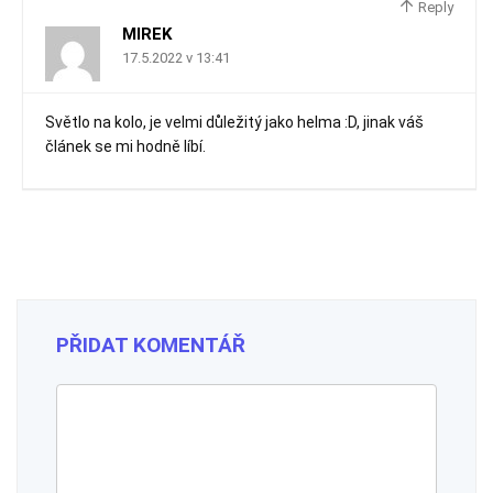
Reply
MIREK
17.5.2022 v 13:41
Světlo na kolo, je velmi důležitý jako helma :D, jinak váš
článek se mi hodně líbí.
PŘIDAT KOMENTÁŘ