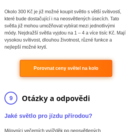
Okolo 300 Kč je již možné koupit světlo s větší svítivostí,
které bude dostačující i na neosvětlených úsecích. Tato
světla již mohou umožňovat vybírat mezi jednotlivými
módy. Nejdražší světla vyjdou na 1 – 4 a více tisíc Kč. Mají
vysokou svítivost, dlouhou životnost, různé funkce a
nejlepší možné krytí.
Porovnat ceny světel na kolo
Otázky a odpovědi
Jaké světlo pro jízdu přírodou?
Milovníci večerních vyjížděk po neosvětlených