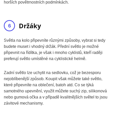
horších povětrnostních podmínkách.
Držáky
Světla na kolo připevníte různými způsoby, vybrat si tedy
budete muset i vhodný držák. Přední světlo je možné
připevnit na řídítka, je však i mnoho cyklistů, kteří raději
preferují světlo umístěné na cyklistické helmě.
Zadní světlo lze uchytit na sedlovku, což je bezesporu
nejoblíbenější způsob. Koupit však můžete také světlo,
které připevníte na oblečení, batoh atd. Co se týká
samotného upevnění, využít můžete suchý zip, silikonová
nebo gumová očka a v případě kvalitnějších světel to jsou
závitové mechanismy.