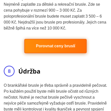
Nejméně zaplatíte za dětské a rekreační brusle. Zde se
cena pohybuje v rozmezí 900 – 3 000 Kč. Za
poloprofesionální brusle budete muset zaplatit 3 500 – 6
000 Kč. Nejdražší jsou brusle pro profesionály. Jejich cena
běžně šplhá na více než 10 000 Kč.
Porovnat ceny bruslí
Údržba
O brankářské brusle je třeba správně a pravidelně pečovat.
Po každém použití byste měli brusle očistit od různých
nečistot. Nutné je nechat brusle pečlivě vyschnout a
nejvíce péče samozřejmě vyžaduje ostří brusle. Pravidelně
byste měli kontrolovat i kvalitu tkaniček a pevnost spojení