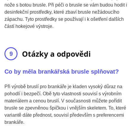
nože s botou brusle. Při péči o brusle se vám budou hodit i
desinfekční prostředky, které zbaví brusle nežádoucího
zápachu. Tyto prostředky se používají i k ošetření dalších
částí hokejové výstroje.
Otázky a odpovědi
Co by měla brankářská brusle splňovat?
Při výrobě bruslí pro brankáře je kladen vysoký důraz na
pohodlí i bezpečí. Obě tyto vlastnosti souvisí s výrobním
materiálem a cenou bruslí. V současnosti můžete pořídit
brusle se zpevněnou špičkou i vnějším skeletem. To, které
variantě dáte přednost, souvisí především s preferencemi
brankáře.