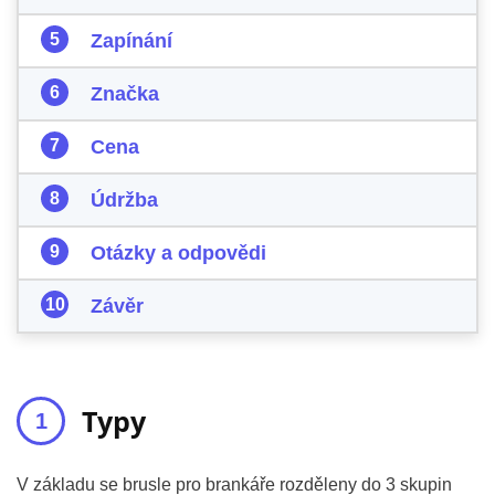
Zapínání
Značka
Cena
Údržba
Otázky a odpovědi
Závěr
Typy
V základu se brusle pro brankáře rozděleny do 3 skupin