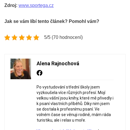
Zdroj:
www.sportega.cz
Jak se vám líbí tento článek? Pomohl vám?
5/5 (70 hodnocení)
Alena Rajnochová
Po vystudování střední školy jsem
vyzkoušela více různých profesí. Mojí
velkou vášní jsou knihy, které mě přivedly i
k psaní vlastních příběhů. Díky nim jsem
se dostala k profesnímu psaní. Ve
volném čase se věnuji rodině, mám ráda
turistiku, ale i relax u moře.