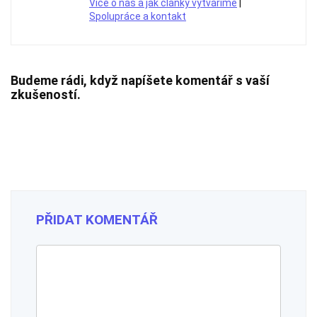
Více o nás a jak články vytváříme
|
Spolupráce a kontakt
Budeme rádi, když napíšete komentář s vaší
zkušeností.
PŘIDAT KOMENTÁŘ