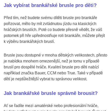
Jak vybírat brankářské brusle pro děti?
Před tím, než budete svému dítěti brusle pro brankáře
pořizovat, mělo by mít zvládnutou jízdu na klasických
hráčských bruslích. Poté co budete přesně vědět, že váš
potomek při hře upřednostňuje roli brankáře, můžete přejít
k výběru brankářských bruslí.
Brusle jsou dostupné v mnoha dětských velikostech, přesto
je nabídka mnohem omezenější, než je tomu v případě
bruslí pro dospělé hráče. Kvalitní brusle pro děti nabízí
například značka Bauer, CCM nebo True. Také v případě
dětí je nejdůležitější vybrat tu správnou velikost.
Jak brankářské brusle správně brousit?
Ať se řadíte mezi amatérské nebo profesionální hráče,