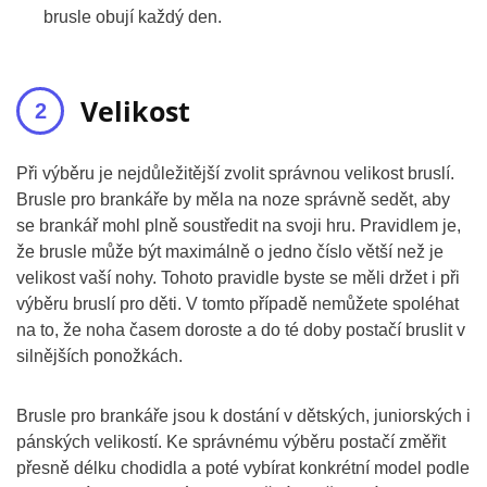
brusle obují každý den.
Velikost
Při výběru je nejdůležitější zvolit správnou velikost bruslí.
Brusle pro brankáře by měla na noze správně sedět, aby
se brankář mohl plně soustředit na svoji hru. Pravidlem je,
že brusle může být maximálně o jedno číslo větší než je
velikost vaší nohy. Tohoto pravidle byste se měli držet i při
výběru bruslí pro děti. V tomto případě nemůžete spoléhat
na to, že noha časem doroste a do té doby postačí bruslit v
silnějších ponožkách.
Brusle pro brankáře jsou k dostání v dětských, juniorských i
pánských velikostí. Ke správnému výběru postačí změřit
přesně délku chodidla a poté vybírat konkrétní model podle