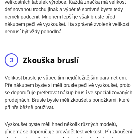
velikostních tabulek výrobce. Každá značka má velikost
definovanou trochu jinak a výběr té správné byste tedy
neměli podcenit. Mnohem lepší je však brusle před
nákupem pečlivě vyzkoušet. I ta správně zvolená velikost
nemusí být vždy pohodlná.
Zkouška bruslí
Velikost brusle je vůbec tím nejdůležitějším parametrem.
Pře nákupem byste si měli brusle pečlivě vyzkoušet, proto
se doporučuje preferovat nákup bruslí ve specializovaných
prodejnách. Brusle byste měli zkoušet s ponožkami, které
při hře běžně používat.
Vyzkoušet byste měli hned několik různých modelů,
přičemž se doporučuje provádět test velikosti. Při zkoušení