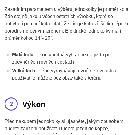
Zásadním parametrem u výběru jednokolky je průměr kola.
Zde stejně jako u všech ostatních výrobků, které se
pohybují pomocí kola, platí, že čím je kolo větší, tím lépe si
poradí s nerovným terénem. Elektrické jednokolky mají
průměr kol od 14″- 20″.
Malá kola
– jsou vhodná výhradně na jízdu po
zpevněných rovných cestách
Velká kola
– lépe vyrovnávají různé nerovnosti a
používat je můžete bez obav také v terénu.
Výkon
Před nákupem jednokolky si ujasněte, jakým způsobem
budete zařízení používat. Budete jezdit do kopce,