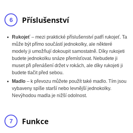
Příslušenství
Rukojeť
– mezi praktické příslušenství patří rukojeť. Ta
může být přímo součástí jednokolky, ale některé
modely ji umožňují dokoupit samostatně. Díky rukojeti
budete jednokolku snáze přemísťovat. Nebudete ji
muset při přenášení držet v rokách, ale díky rukojeti ji
budete tlačit před sebou.
Madlo
– k převozu můžete použít také madlo. Tím jsou
vybaveny spíše starší nebo levnější jednokolky.
Nevýhodou madla je nižší odolnost.
Funkce