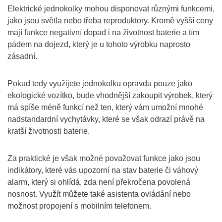
Elektrické jednokolky mohou disponovat různými funkcemi,
jako jsou světla nebo třeba reproduktory. Kromě vyšší ceny
mají funkce negativní dopad i na životnost baterie a tím
pádem na dojezd, který je u tohoto výrobku naprosto
zásadní.
Pokud tedy využijete jednokolku opravdu pouze jako
ekologické vozítko, bude vhodnější zakoupit výrobek, který
má spíše méně funkcí než ten, který vám umožní mnohé
nadstandardní vychytávky, které se však odrazí právě na
kratší životnosti baterie.
Za praktické je však možné považovat funkce jako jsou
indikátory, které vás upozorní na stav baterie či váhový
alarm, který si ohlídá, zda není překročena povolená
nosnost. Využít můžete také asistenta ovládání nebo
možnost propojení s mobilním telefonem.