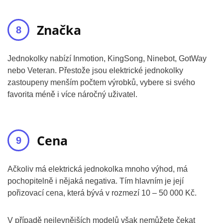
Značka
Jednokolky nabízí Inmotion, KingSong, Ninebot, GotWay
nebo Veteran. Přestože jsou elektrické jednokolky
zastoupeny menším počtem výrobků, vybere si svého
favorita méně i více náročný uživatel.
Cena
Ačkoliv má elektrická jednokolka mnoho výhod, má
pochopitelně i nějaká negativa. Tím hlavním je její
pořizovací cena, která bývá v rozmezí 10 – 50 000 Kč.
V případě nejlevnějších modelů však nemůžete čekat