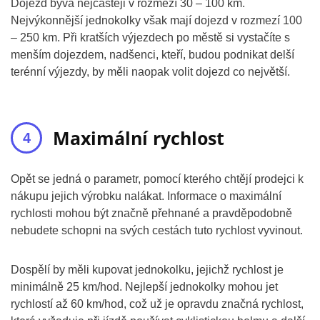
Dojezd bývá nejčastěji v rozmezí 30 – 100 km.
Nejvýkonnější jednokolky však mají dojezd v rozmezí 100
– 250 km. Při kratších výjezdech po městě si vystačíte s
menším dojezdem, nadšenci, kteří, budou podnikat delší
terénní výjezdy, by měli naopak volit dojezd co největší.
Maximální rychlost
Opět se jedná o parametr, pomocí kterého chtějí prodejci k
nákupu jejich výrobku nalákat. Informace o maximální
rychlosti mohou být značně přehnané a pravděpodobně
nebudete schopni na svých cestách tuto rychlost vyvinout.
Dospělí by měli kupovat jednokolku, jejichž rychlost je
minimálně 25 km/hod. Nejlepší jednokolky mohou jet
rychlostí až 60 km/hod, což už je opravdu značná rychlost,