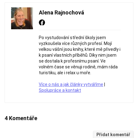
Alena Rajnochová
Po vystudování střední školy jsem
vyzkoušela více různých profesí. Mojí
velkou vášní jsou knihy, které mě přivedly i
k psaní vlastních příběhů. Díky nim jsem
se dostala k profesnímu psaní. Ve
volném čase se věnuji rodině, mám ráda
turistiku, ale i relax u moře.
Více o nás a jak články vytváříme
|
Spolupráce a kontakt
4 Komentáře
Přidat komentář