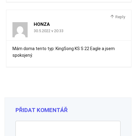
Reply
HONZA
30.5.2022 v 20:33
Mám doma tento typ: KingSong KS S 22 Eagle a jsem
spokojený.
PŘIDAT KOMENTÁŘ