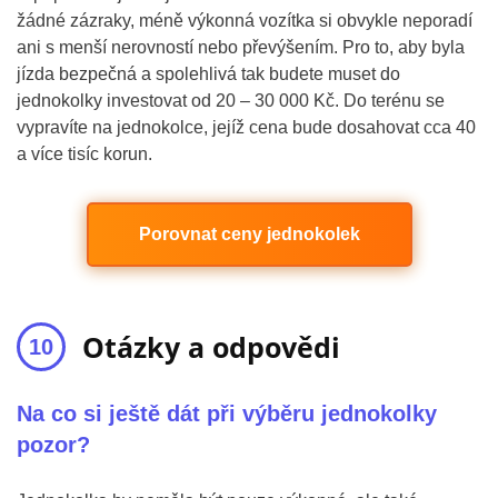
žádné zázraky, méně výkonná vozítka si obvykle neporadí
ani s menší nerovností nebo převýšením. Pro to, aby byla
jízda bezpečná a spolehlivá tak budete muset do
jednokolky investovat od 20 – 30 000 Kč. Do terénu se
vypravíte na jednokolce, jejíž cena bude dosahovat cca 40
a více tisíc korun.
Porovnat ceny jednokolek
Otázky a odpovědi
Na co si ještě dát při výběru jednokolky
pozor?