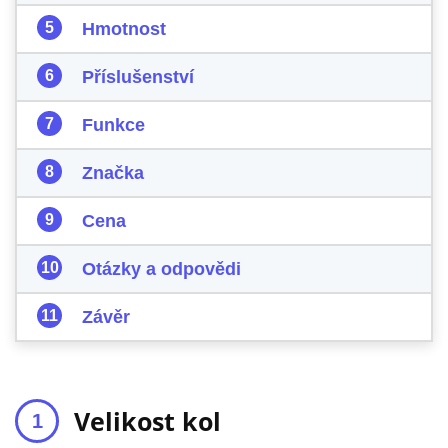
Hmotnost
Příslušenství
Funkce
Značka
Cena
Otázky a odpovědi
Závěr
Velikost kol