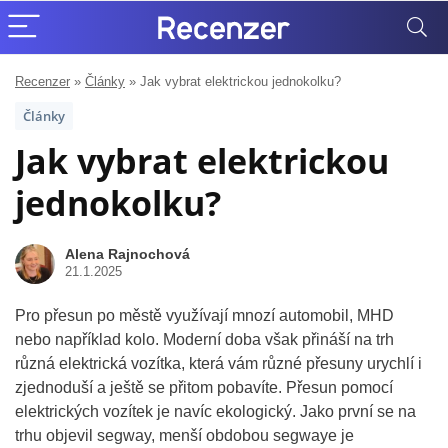
Recenzer
»
Články
»
Jak vybrat elektrickou jednokolku?
Články
Jak vybrat elektrickou
jednokolku?
Alena Rajnochová
21.1.2025
Pro přesun po městě využívají mnozí automobil, MHD
nebo například kolo. Moderní doba však přináší na trh
různá elektrická vozítka, která vám různé přesuny urychlí i
zjednoduší a ještě se přitom pobavíte. Přesun pomocí
elektrických vozítek je navíc ekologický. Jako první se na
trhu objevil segway, menší obdobou segwaye je