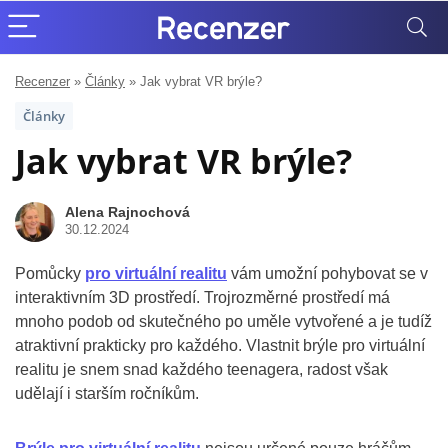
Recenzer
»
Články
»
Jak vybrat VR brýle?
Články
Jak vybrat VR brýle?
Alena Rajnochová
30.12.2024
Pomůcky
pro virtuální realitu
vám umožní pohybovat se v
interaktivním 3D prostředí. Trojrozměrné prostředí má
mnoho podob od skutečného po uměle vytvořené a je tudíž
atraktivní prakticky pro každého. Vlastnit brýle pro virtuální
realitu je snem snad každého teenagera, radost však
udělají i starším ročníkům.