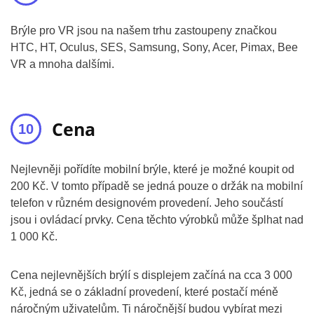
Brýle pro VR jsou na našem trhu zastoupeny značkou
HTC, HT, Oculus, SES, Samsung, Sony, Acer, Pimax, Bee
VR a mnoha dalšími.
Cena
Nejlevněji pořídíte mobilní brýle, které je možné koupit od
200 Kč. V tomto případě se jedná pouze o držák na mobilní
telefon v různém designovém provedení. Jeho součástí
jsou i ovládací prvky. Cena těchto výrobků může šplhat nad
1 000 Kč.
Cena nejlevnějších brýlí s displejem začíná na cca 3 000
Kč, jedná se o základní provedení, které postačí méně
náročným uživatelům. Ti náročnější budou vybírat mezi