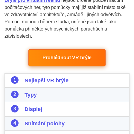
Brýle pro virtuální realitu
nejsou určené pouze hráčům
počítačových her, tyto pomůcky mají již stabilní místo také
ve zdravotnictví, architektuře, armádě i jiných odvětvích.
Pomoci mohou i během studia, určené jsou také jako
pomůcka při některých psychických poruchách a
závislostech.
Prohlédnout VR brýle
Nejlepší VR brýle
Typy
Displej
Snímání polohy