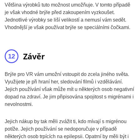
Většina výrobků tuto možnost umožňuje. V tomto případě
je však vhodné brýle před zakoupením vyzkoušet.
Jednotlivé výrobky se liší velikostí a nemusí vám sedět.
Vhodnější je však používat brýle se speciálními čočkami.
Závěr
Brýle pro VR vám umožní vstoupit do zcela jiného světa.
Využijete je při hraní her, sledování filmů i vzdělávání.
Jejich používání však může mít u některých osob negativní
dopad na zdraví. Je jim připisována spojitost s migrénami i
nevolnostmi.
Jejich nákup by tak měli zvážit ti, kdo mívají s migrénou
potíže. Jejich používání se nedoporučuje v případě
některých osob trpících na epilepsii. Opatrní by měli být i