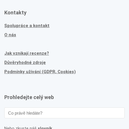
Kontakty
Spolupráce a kontakt
O nás
Jak vznikají recenze?
Důvěryhodné zdroje
Podmínky užívání (GDPR, Cookies)
Prohledejte celý web
Nebo zkuste náš
slovník
.