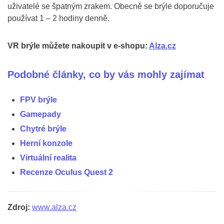
uživatelé se špatným zrakem. Obecně se brýle doporučuje
používat 1 – 2 hodiny denně.
VR brýle můžete nakoupit v e-shopu:
Alza.cz
Podobné články, co by vás mohly zajímat
FPV brýle
Gamepady
Chytré brýle
Herní konzole
Virtuální realita
Recenze Oculus Quest 2
Zdroj:
www.alza.cz