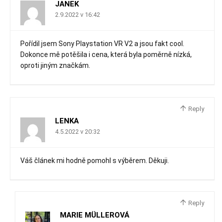
JANEK
2.9.2022 v 16:42
Pořídil jsem Sony Playstation VR V2 a jsou fakt cool.
Dokonce mě potěšila i cena, která byla poměrně nízká,
oproti jiným značkám.
Reply
LENKA
4.5.2022 v 20:32
Váš článek mi hodně pomohl s výběrem. Děkuji.
Reply
MARIE MÜLLEROVÁ