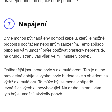
pravděpodobně po nějaké době pohodlné.
Napájení
Brýle mohou být napájeny pomocí kabelu, který je možné
propojit s počítačem nebo jiným zařízením. Tento způsob
připojení vám umožní brýle používat prakticky nepřetržitě,
na druhou stranu vás však velmi limituje v pohybu.
Oblíbenější jsou proto brýle s akumulátorem. Ten je nutné
pravidelně dobíjet a vybírat brýle budete také s ohledem na
výdrž akumulátoru. Ta může být zejména v případě
levnějších výrobků nevyhovující. Na druhou stranu vám
tyto brýle umožní jakýkoliv pohyb.