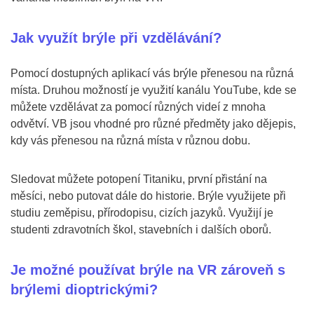
Jak využít brýle při vzdělávání?
Pomocí dostupných aplikací vás brýle přenesou na různá
místa. Druhou možností je využití kanálu YouTube, kde se
můžete vzdělávat za pomocí různých videí z mnoha
odvětví. VB jsou vhodné pro různé předměty jako dějepis,
kdy vás přenesou na různá místa v různou dobu.
Sledovat můžete potopení Titaniku, první přistání na
měsíci, nebo putovat dále do historie. Brýle využijete při
studiu zeměpisu, přírodopisu, cizích jazyků. Využijí je
studenti zdravotních škol, stavebních i dalších oborů.
Je možné používat brýle na VR zároveň s
brýlemi dioptrickými?