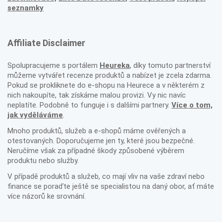
seznamky
Affiliate Disclaimer
Spolupracujeme s portálem
Heureka
, díky tomuto partnerství
můžeme vytvářet recenze produktů a nabízet je zcela zdarma.
Pokud se prokliknete do e-shopu na Heurece a v některém z
nich nakoupíte, tak získáme malou provizi. Vy nic navíc
neplatíte. Podobně to funguje i s dalšími partnery.
Více o tom,
jak vyděláváme
.
Mnoho produktů, služeb a e-shopů máme ověřených a
otestovaných. Doporučujeme jen ty, které jsou bezpečné.
Neručíme však za případné škody způsobené výběrem
produktu nebo služby.
V případě produktů a služeb, co mají vliv na vaše zdraví nebo
finance se poraďte ještě se specialistou na daný obor, ať máte
více názorů ke srovnání.