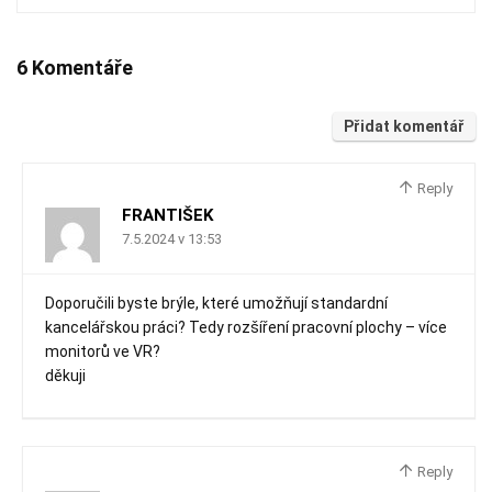
6 Komentáře
Přidat komentář
Reply
FRANTIŠEK
7.5.2024 v 13:53
Doporučili byste brýle, které umožňují standardní
kancelářskou práci? Tedy rozšíření pracovní plochy – více
monitorů ve VR?
děkuji
Reply