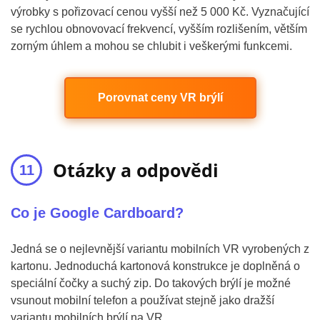
výrobky s pořizovací cenou vyšší než 5 000 Kč. Vyznačující
se rychlou obnovovací frekvencí, vyšším rozlišením, větším
zorným úhlem a mohou se chlubit i veškerými funkcemi.
Porovnat ceny VR brýlí
Otázky a odpovědi
Co je Google Cardboard?
Jedná se o nejlevnější variantu mobilních VR vyrobených z
kartonu. Jednoduchá kartonová konstrukce je doplněná o
speciální čočky a suchý zip. Do takových brýlí je možné
vsunout mobilní telefon a používat stejně jako dražší
variantu mobilních brýlí na VR.