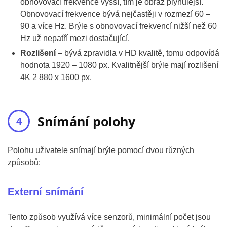
obnovovací frekvence vyšší, tím je obraz plynulejší.
Obnovovací frekvence bývá nejčastěji v rozmezí 60 –
90 a více Hz. Brýle s obnovovací frekvencí nižší než 60
Hz už nepatří mezi dostačující.
Rozlišení
– bývá zpravidla v HD kvalitě, tomu odpovídá
hodnota 1920 – 1080 px. Kvalitnější brýle mají rozlišení
4K 2 880 x 1600 px.
Snímání polohy
Polohu uživatele snímají brýle pomocí dvou různých
způsobů:
Externí snímání
Tento způsob využívá více senzorů, minimální počet jsou