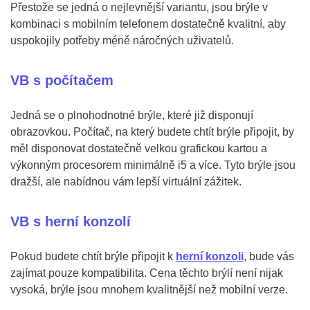
Přestože se jedná o nejlevnější variantu, jsou brýle v
kombinaci s mobilním telefonem dostatečně kvalitní, aby
uspokojily potřeby méně náročných uživatelů.
VB s počítačem
Jedná se o plnohodnotné brýle, které již disponují
obrazovkou. Počítač, na který budete chtít brýle připojit, by
měl disponovat dostatečně velkou grafickou kartou a
výkonným procesorem minimálně i5 a více. Tyto brýle jsou
dražší, ale nabídnou vám lepší virtuální zážitek.
VB s herní konzolí
Pokud budete chtít brýle připojit k
herní konzoli
, bude vás
zajímat pouze kompatibilita. Cena těchto brýlí není nijak
vysoká, brýle jsou mnohem kvalitnější než mobilní verze.