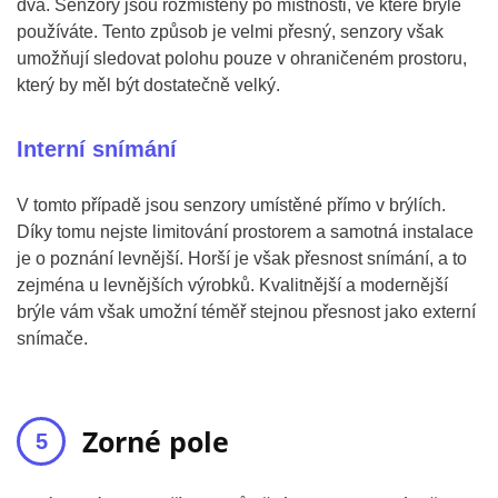
dva. Senzory jsou rozmístěny po místnosti, ve které brýle
používáte. Tento způsob je velmi přesný, senzory však
umožňují sledovat polohu pouze v ohraničeném prostoru,
který by měl být dostatečně velký.
Interní snímání
V tomto případě jsou senzory umístěné přímo v brýlích.
Díky tomu nejste limitování prostorem a samotná instalace
je o poznání levnější. Horší je však přesnost snímání, a to
zejména u levnějších výrobků. Kvalitnější a modernější
brýle vám však umožní téměř stejnou přesnost jako externí
snímače.
Zorné pole