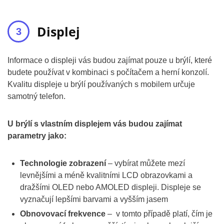
Displej
Informace o displeji vás budou zajímat pouze u brýlí, které
budete používat v kombinaci s počítačem a herní konzolí.
Kvalitu displeje u brýlí používaných s mobilem určuje
samotný telefon.
U brýlí s vlastním displejem vás budou zajímat
parametry jako:
Technologie zobrazení
– vybírat můžete mezí
levnějšími a méně kvalitními LCD obrazovkami a
dražšími OLED nebo AMOLED displeji. Displeje se
vyznačují lepšími barvami a vyšším jasem
Obnovovací frekvence
– v tomto případě platí, čím je