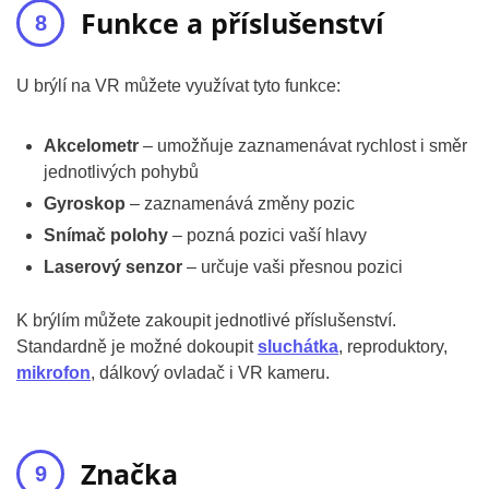
Funkce a příslušenství
U brýlí na VR můžete využívat tyto funkce:
Akcelometr
– umožňuje zaznamenávat rychlost i směr
jednotlivých pohybů
Gyroskop
– zaznamenává změny pozic
Snímač polohy
– pozná pozici vaší hlavy
Laserový senzor
– určuje vaši přesnou pozici
K brýlím můžete zakoupit jednotlivé příslušenství.
Standardně je možné dokoupit
sluchátka
, reproduktory,
mikrofon
, dálkový ovladač i VR kameru.
Značka