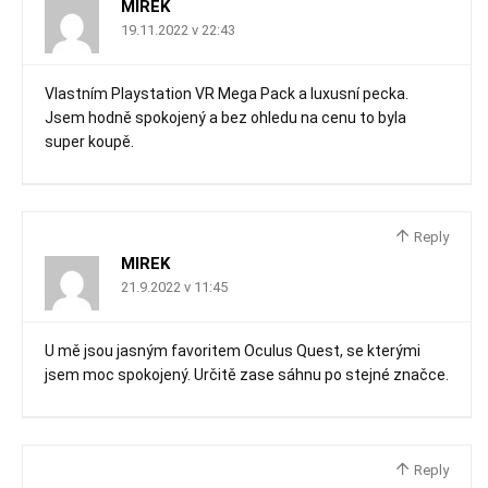
MIREK
19.11.2022 v 22:43
Vlastním Playstation VR Mega Pack a luxusní pecka.
Jsem hodně spokojený a bez ohledu na cenu to byla
super koupě.
Reply
MIREK
21.9.2022 v 11:45
U mě jsou jasným favoritem Oculus Quest, se kterými
jsem moc spokojený. Určitě zase sáhnu po stejné značce.
Reply