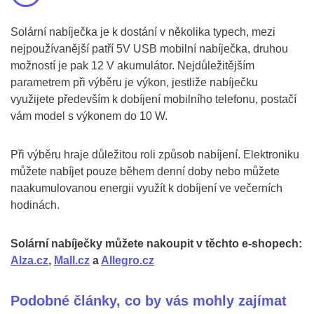
Solární nabíječka je k dostání v několika typech, mezi
nejpoužívanější patří 5V USB mobilní nabíječka, druhou
možností je pak 12 V akumulátor. Nejdůležitějším
parametrem při výběru je výkon, jestliže nabíječku
využijete především k dobíjení mobilního telefonu, postačí
vám model s výkonem do 10 W.
Při výběru hraje důležitou roli způsob nabíjení. Elektroniku
můžete nabíjet pouze během denní doby nebo můžete
naakumulovanou energii využít k dobíjení ve večerních
hodinách.
Solární nabíječky můžete nakoupit v těchto e-shopech:
Alza.cz
,
Mall.cz
a
Allegro.cz
Podobné články, co by vás mohly zajímat