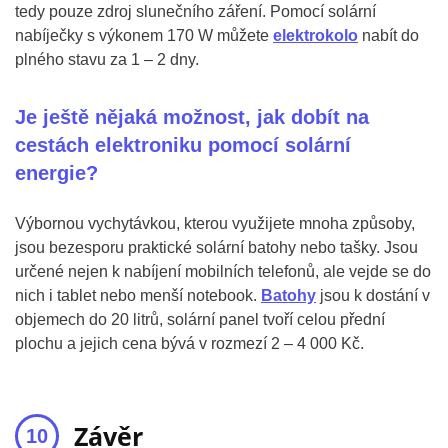
tedy pouze zdroj slunečního záření. Pomocí solární
nabíječky s výkonem 170 W můžete
elektrokolo
nabít do
plného stavu za 1 – 2 dny.
Je ještě nějaká možnost, jak dobít na
cestách elektroniku pomocí solární
energie?
Výbornou vychytávkou, kterou využijete mnoha způsoby,
jsou bezesporu praktické solární batohy nebo tašky. Jsou
určené nejen k nabíjení mobilních telefonů, ale vejde se do
nich i tablet nebo menší notebook.
Batohy
jsou k dostání v
objemech do 20 litrů, solární panel tvoří celou přední
plochu a jejich cena bývá v rozmezí 2 – 4 000 Kč.
Závěr