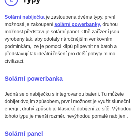
Solární nabíječka
je zastoupena dvěma typy, první
možností je zakoupení
solární powerbanky,
druhou
možnost představuje solární panel. Obě zařízení jsou
vyrobeny tak, aby odolaly náročnějším venkovním
podmínkám, lze je pomocí klipů připevnit na batoh a
představují tak ideální řešení pro delší pobyty mimo
civilizaci.
Solární powerbanka
Jedná se o nabíječku s integrovanou baterií. Tu můžete
dobíjet dvojím způsobem, první možnost je využít sluneční
energii, druhý způsob je klasické dobíjení ze sítě. Výhodou
tohoto typu je menší rozměr, nevýhodou pomalé nabíjení.
Solární panel