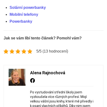
Solární powerbanky
Mobilní telefony
Powerbanky
Jak se vám líbí tento článek? Pomohl vám?
5/5 (13 hodnocení)
Alena Rajnochová
Po vystudování střední školy jsem
vyzkoušela více různých profesí. Mojí
velkou vášní jsou knihy, které mě přivedly i
k psaní vlastních příběhů. Díky nim jsem