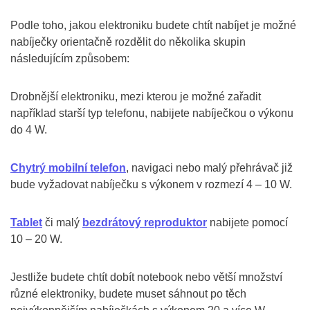
Podle toho, jakou elektroniku budete chtít nabíjet je možné
nabíječky orientačně rozdělit do několika skupin
následujícím způsobem:
Drobnější elektroniku, mezi kterou je možné zařadit
například starší typ telefonu, nabijete nabíječkou o výkonu
do 4 W.
Chytrý mobilní telefon
, navigaci nebo malý přehrávač již
bude vyžadovat nabíječku s výkonem v rozmezí 4 – 10 W.
Tablet
či malý
bezdrátový reproduktor
nabijete pomocí
10 – 20 W.
Jestliže budete chtít dobít notebook nebo větší množství
různé elektroniky, budete muset sáhnout po těch