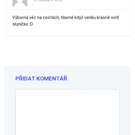
Výborná věc na cestách, hlavně když venku krásně svítí
sluníčko :D
PŘIDAT KOMENTÁŘ