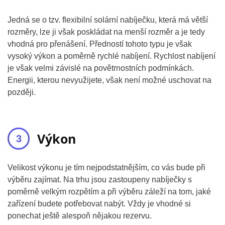
Jedná se o tzv. flexibilní solární nabíječku, která má větší
rozměry, lze ji však poskládat na menší rozměr a je tedy
vhodná pro přenášení. Předností tohoto typu je však
vysoký výkon a poměrně rychlé nabíjení. Rychlost nabíjení
je však velmi závislé na povětrnostních podmínkách.
Energii, kterou nevyužijete, však není možné uschovat na
později.
Výkon
Velikost výkonu je tím nejpodstatnějším, co vás bude při
výběru zajímat. Na trhu jsou zastoupeny nabíječky s
poměrně velkým rozpětím a při výběru záleží na tom, jaké
zařízení budete potřebovat nabýt. Vždy je vhodné si
ponechat ještě alespoň nějakou rezervu.