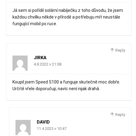
Já sem si pořídil solární nabíječku z toho důvodu, že jsem
každou chvilku někde v přírodě a potřebuju mít neustále
fungující mobil po ruce.
Reply
JIRKA
4.8.2022 v 21:08
Koupil jsem Speed S100 a funguje skutečně moc dobře.
Určitě vřele doporučuji, navíc není nijak drahá.
Reply
DAVID
11.4.2023 v 10:47