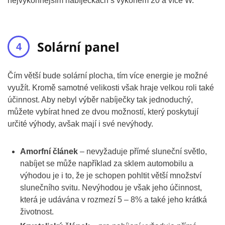
nejvýkonnějším nabíječkách s výkonem 20 a více W.
Solární panel
Čím větší bude solární plocha, tím více energie je možné
využít. Kromě samotné velikosti však hraje velkou roli také
účinnost. Aby nebyl výběr nabíječky tak jednoduchý,
můžete vybírat hned ze dvou možností, který poskytují
určité výhody, avšak mají i své nevýhody.
Amorfní článek
– nevyžaduje přímé sluneční světlo,
nabíjet se může například za sklem automobilu a
výhodou je i to, že je schopen pohltit větší množství
slunečního svitu. Nevýhodou je však jeho účinnost,
která je udávána v rozmezí 5 – 8% a také jeho krátká
životnost.