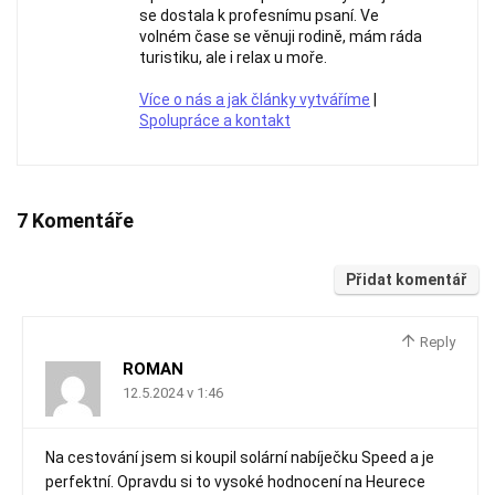
se dostala k profesnímu psaní. Ve
volném čase se věnuji rodině, mám ráda
turistiku, ale i relax u moře.
Více o nás a jak články vytváříme
|
Spolupráce a kontakt
7 Komentáře
Přidat komentář
Reply
ROMAN
12.5.2024 v 1:46
Na cestování jsem si koupil solární nabíječku Speed a je
perfektní. Opravdu si to vysoké hodnocení na Heurece