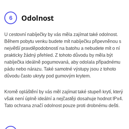
Odolnost
U cestovní nabíječky by vás měla zajímat také odolnost.
Během pobytu venku budete mít nabíječku připevněnou s
největší pravděpodobností na batohu a nebudete mít o ní
prakticky žádný přehled. Z tohoto důvodu by měla být
nabíječka ideálně pogumovaná, aby odolala případnému
pádu nebo nárazu. Také samotné výstupy jsou z tohoto
důvodu často ukryty pod gumovým krytem.
Kromě opláštění by vás měl zajímat také stupeň krytí, který
však není úplně ideální a nejčastěji dosahuje hodnot IPx4.
Tato ochrana značí odolnost pouze proti drobnému dešti.