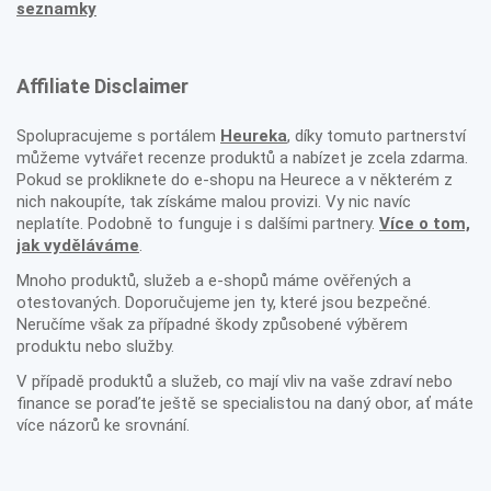
seznamky
Affiliate Disclaimer
Spolupracujeme s portálem
Heureka
, díky tomuto partnerství
můžeme vytvářet recenze produktů a nabízet je zcela zdarma.
Pokud se prokliknete do e-shopu na Heurece a v některém z
nich nakoupíte, tak získáme malou provizi. Vy nic navíc
neplatíte. Podobně to funguje i s dalšími partnery.
Více o tom,
jak vyděláváme
.
Mnoho produktů, služeb a e-shopů máme ověřených a
otestovaných. Doporučujeme jen ty, které jsou bezpečné.
Neručíme však za případné škody způsobené výběrem
produktu nebo služby.
V případě produktů a služeb, co mají vliv na vaše zdraví nebo
finance se poraďte ještě se specialistou na daný obor, ať máte
více názorů ke srovnání.