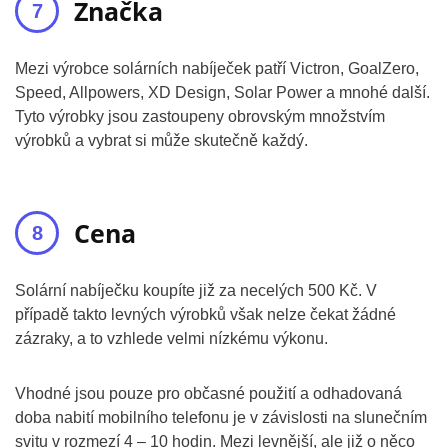
Značka
Mezi výrobce solárních nabíječek patří Victron, GoalZero,
Speed, Allpowers, XD Design, Solar Power a mnohé další.
Tyto výrobky jsou zastoupeny obrovským množstvím
výrobků a vybrat si může skutečně každý.
Cena
Solární nabíječku koupíte již za necelých 500 Kč. V
případě takto levných výrobků však nelze čekat žádné
zázraky, a to vzhlede velmi nízkému výkonu.
Vhodné jsou pouze pro občasné použití a odhadovaná
doba nabití mobilního telefonu je v závislosti na slunečním
svitu v rozmezí 4 – 10 hodin. Mezi levnější, ale již o něco