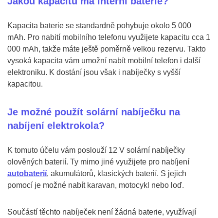
Jakou kapacitu má interní baterie?
Kapacita baterie se standardně pohybuje okolo 5 000
mAh. Pro nabití mobilního telefonu využijete kapacitu cca 1
000 mAh, takže máte ještě poměrně velkou rezervu. Takto
vysoká kapacita vám umožní nabít mobilní telefon i další
elektroniku. K dostání jsou však i nabíječky s vyšší
kapacitou.
Je možné použít solární nabíječku na
nabíjení elektrokola?
K tomuto účelu vám poslouží 12 V solární nabíječky
olověných baterií. Ty mimo jiné využijete pro nabíjení
autobaterií
, akumulátorů, klasických baterií. S jejich
pomocí je možné nabít karavan, motocykl nebo loď.
Součástí těchto nabíječek není žádná baterie, využívají