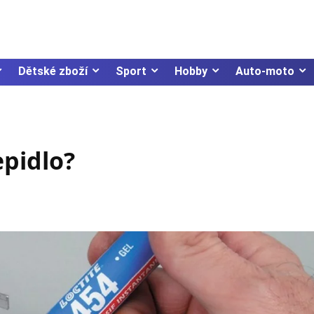
Dětské zboží
Sport
Hobby
Auto-moto
epidlo?