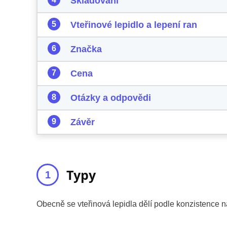
Skladování
Vteřinové lepidlo a lepení ran
Značka
Cena
Otázky a odpovědi
Závěr
Typy
Obecně se vteřinová lepidla dělí podle konzistence na