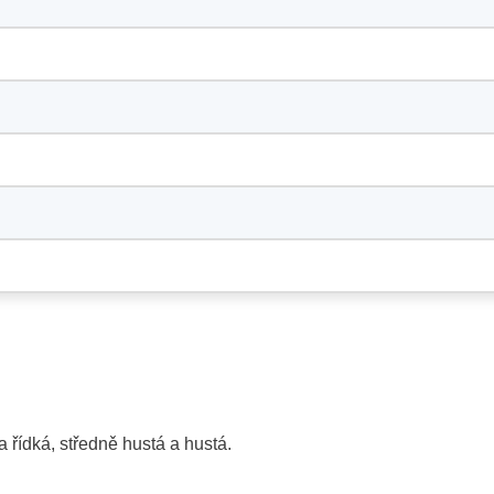
 řídká, středně hustá a hustá.