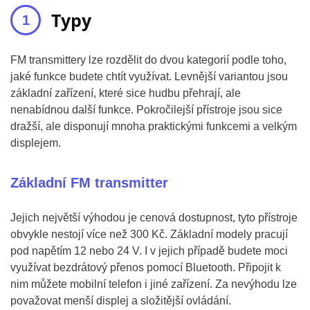
Typy
FM transmittery lze rozdělit do dvou kategorií podle toho,
jaké funkce budete chtít využívat. Levnější variantou jsou
základní zařízení, které sice hudbu přehrají, ale
nenabídnou další funkce. Pokročilejší přístroje jsou sice
dražší, ale disponují mnoha praktickými funkcemi a velkým
displejem.
Základní FM transmitter
Jejich největší výhodou je cenová dostupnost, tyto přístroje
obvykle nestojí více než 300 Kč. Základní modely pracují
pod napětím 12 nebo 24 V. I v jejich případě budete moci
využívat bezdrátový přenos pomocí Bluetooth. Připojit k
nim můžete mobilní telefon i jiné zařízení. Za nevýhodu lze
považovat menší displej a složitější ovládání.