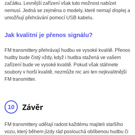
začátku. Levnější zařízení však tuto možnost nabízet
nemusí. Jedná se zejména o modely, které nemají displej a
umožňují přehrávání pomocí USB kabelu.
Jak kvalitní je přenos signálu?
FM transmittery přehrávají hudbu ve vysoké kvalitě. Přenos
hudby bude čistý vždy, když i hudba stažená ve vašem
zařízení bude ve vysoké kvalitě. Pokud však stáhnete
soubory v horší kvalitě, nezmůže nic ani ten nejkvalitnější
FM transmitter.
Závěr
FM transmittery udělají radost každému majiteli staršího
vozu, který během jízdy rád poslouchá oblíbenou hudbu či