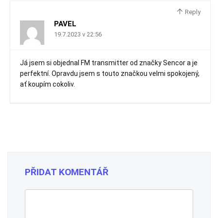
Reply
PAVEL
19.7.2023 v 22:56
Já jsem si objednal FM transmitter od značky Sencor a je
perfektní. Opravdu jsem s touto značkou velmi spokojený,
ať koupím cokoliv.
PŘIDAT KOMENTÁŘ