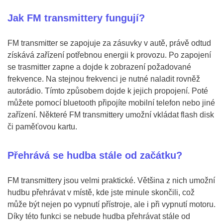
Jak FM transmittery fungují?
FM transmitter se zapojuje za zásuvky v autě, právě odtud
získává zařízení potřebnou energii k provozu. Po zapojení
se trasmitter zapne a dojde k zobrazení požadované
frekvence. Na stejnou frekvenci je nutné naladit rovněž
autorádio. Tímto způsobem dojde k jejich propojení. Poté
můžete pomocí bluetooth připojíte mobilní telefon nebo jiné
zařízení. Některé FM transmittery umožní vkládat flash disk
či paměťovou kartu.
Přehrává se hudba stále od začátku?
FM transmittery jsou velmi praktické. Většina z nich umožní
hudbu přehrávat v místě, kde jste minule skončili, což
může být nejen po vypnutí přístroje, ale i při vypnutí motoru.
Díky této funkci se nebude hudba přehrávat stále od