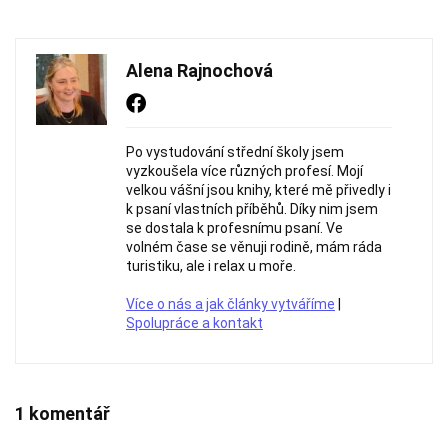
Alena Rajnochová
Po vystudování střední školy jsem
vyzkoušela více různých profesí. Mojí
velkou vášní jsou knihy, které mě přivedly i
k psaní vlastních příběhů. Díky nim jsem
se dostala k profesnímu psaní. Ve
volném čase se věnuji rodině, mám ráda
turistiku, ale i relax u moře.
Více o nás a jak články vytváříme
|
Spolupráce a kontakt
1 komentář