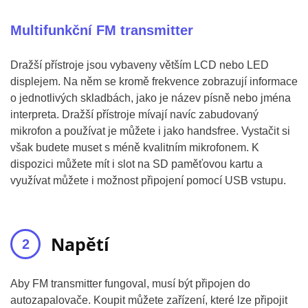
Multifunkční FM transmitter
Dražší přístroje jsou vybaveny větším LCD nebo LED
displejem. Na něm se kromě frekvence zobrazují informace
o jednotlivých skladbách, jako je název písně nebo jména
interpreta. Dražší přístroje mívají navíc zabudovaný
mikrofon a používat je můžete i jako handsfree. Vystačit si
však budete muset s méně kvalitním mikrofonem. K
dispozici můžete mít i slot na SD paměťovou kartu a
využívat můžete i možnost připojení pomocí USB vstupu.
Napětí
Aby FM transmitter fungoval, musí být připojen do
autozapalovače. Koupit můžete zařízení, které lze připojit