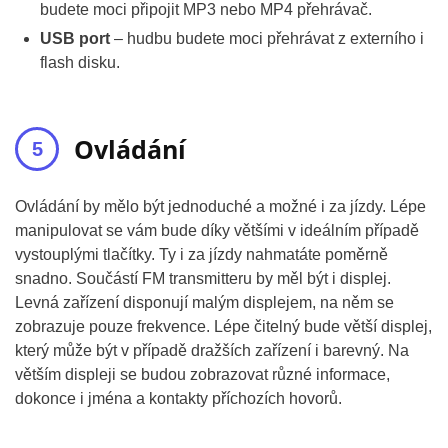
budete moci připojit MP3 nebo MP4 přehrávač.
USB port
– hudbu budete moci přehrávat z externího i
flash disku.
Ovládání
Ovládání by mělo být jednoduché a možné i za jízdy. Lépe
manipulovat se vám bude díky většími v ideálním případě
vystouplými tlačítky. Ty i za jízdy nahmatáte poměrně
snadno. Součástí FM transmitteru by měl být i displej.
Levná zařízení disponují malým displejem, na něm se
zobrazuje pouze frekvence. Lépe čitelný bude větší displej,
který může být v případě dražších zařízení i barevný. Na
větším displeji se budou zobrazovat různé informace,
dokonce i jména a kontakty příchozích hovorů.