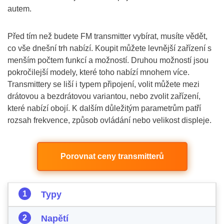
autem.
Před tím než budete FM transmitter vybírat, musíte vědět,
co vše dnešní trh nabízí. Koupit můžete levnější zařízení s
menším počtem funkcí a možností. Druhou možností jsou
pokročilejší modely, které toho nabízí mnohem více.
Transmittery se liší i typem připojení, volit můžete mezi
drátovou a bezdrátovou variantou, nebo zvolit zařízení,
které nabízí obojí. K dalším důležitým parametrům patří
rozsah frekvence, způsob ovládání nebo velikost displeje.
Porovnat ceny transmitterů
Typy
Napětí