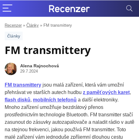
Recenzer
»
Články
»
FM transmittery
Články
FM transmittery
Alena Rajnochová
29.7.2024
FM transmittery
jsou malá zařízení, která vám umožní
přehrávat ve starších autech hudbu
z paměťových karet
,
flash disků
,
mobilních telefonů
a další elektroniky.
Mnoho zařízení umožňuje bezdrátový přenos
prostřednictvím technologie Bluetooth. FM transmitter stačí
zasunout do zásuvky autozapalovače a naladit rádio v autě
na stejnou frekvenci, jakou používá FM transmitter. Toto
malé zařízení vám jednoduše zpříjemní dlouhou cestu