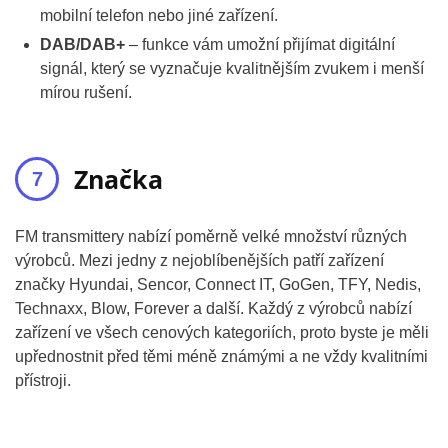
mobilní telefon nebo jiné zařízení.
DAB/DAB+
– funkce vám umožní přijímat digitální
signál, který se vyznačuje kvalitnějším zvukem i menší
mírou rušení.
Značka
FM transmittery nabízí poměrně velké množství různých
výrobců. Mezi jedny z nejoblíbenějších patří zařízení
značky Hyundai, Sencor, Connect IT, GoGen, TFY, Nedis,
Technaxx, Blow, Forever a další. Každý z výrobců nabízí
zařízení ve všech cenových kategoriích, proto byste je měli
upřednostnit před těmi méně známými a ne vždy kvalitními
přístroji.