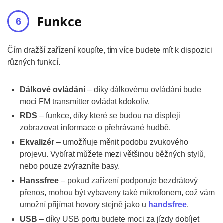
Funkce
Čím dražší zařízení koupíte, tím více budete mít k dispozici
různých funkcí.
Dálkové ovládání
– díky dálkovému ovládání bude
moci FM transmitter ovládat kdokoliv.
RDS
– funkce, díky které se budou na displeji
zobrazovat informace o přehrávané hudbě.
Ekvalizér
– umožňuje měnit podobu zvukového
projevu. Vybírat můžete mezi většinou běžných stylů,
nebo pouze zvýrazníte basy.
Hanssfree
– pokud zařízení podporuje bezdrátový
přenos, mohou být vybaveny také mikrofonem, což vám
umožní přijímat hovory stejně jako u
handsfree
.
USB
– díky USB portu budete moci za jízdy dobíjet