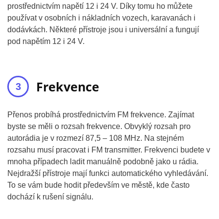
prostřednictvím napětí 12 i 24 V. Díky tomu ho můžete
používat v osobních i nákladních vozech, karavanách i
dodávkách. Některé přístroje jsou i universální a fungují
pod napětím 12 i 24 V.
Frekvence
Přenos probíhá prostřednictvím FM frekvence. Zajímat
byste se měli o rozsah frekvence. Obvyklý rozsah pro
autorádia je v rozmezí 87,5 – 108 MHz. Na stejném
rozsahu musí pracovat i FM transmitter. Frekvenci budete v
mnoha případech ladit manuálně podobně jako u rádia.
Nejdražší přístroje mají funkci automatického vyhledávání.
To se vám bude hodit především ve městě, kde často
dochází k rušení signálu.