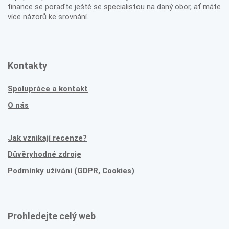
finance se poraďte ještě se specialistou na daný obor, ať máte
více názorů ke srovnání.
Kontakty
Spolupráce a kontakt
O nás
Jak vznikají recenze?
Důvěryhodné zdroje
Podmínky užívání (GDPR, Cookies)
Prohledejte celý web