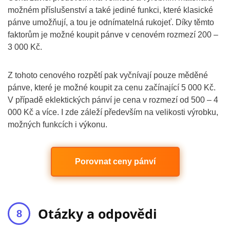
možném příslušenství a také jediné funkci, které klasické
pánve umožňují, a tou je odnímatelná rukojeť. Díky těmto
faktorům je možné koupit pánve v cenovém rozmezí 200 –
3 000 Kč.
Z tohoto cenového rozpětí pak vyčnívají pouze měděné
pánve, které je možné koupit za cenu začínající 5 000 Kč.
V případě eklektických pánví je cena v rozmezí od 500 – 4
000 Kč a více. I zde záleží především na velikosti výrobku,
možných funkcích i výkonu.
Porovnat ceny pánví
Otázky a odpovědi