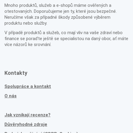
Mnoho produktů, služeb a e-shopů máme ověřených a
otestovaných. Doporučujeme jen ty, které jsou bezpečné.
Neručíme však za případné škody způsobené výběrem
produktu nebo služby.
V případě produktů a služeb, co mají vliv na vaše zdraví nebo
finance se poraďte ještě se specialistou na daný obor, ať máte
více názorů ke srovnání.
Kontakty
Spolupráce a kontakt
O nás
Jak vznikají recenze?
Důvěryhodné zdroje