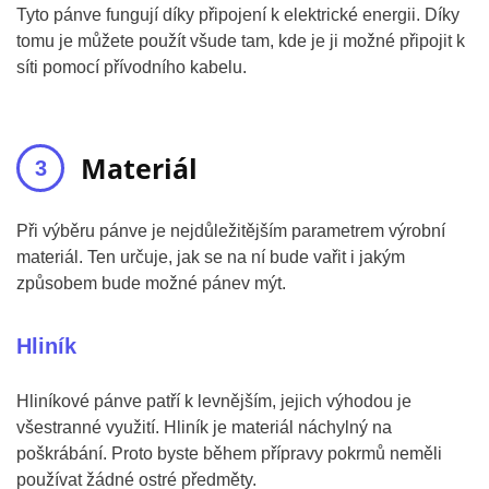
Tyto pánve fungují díky připojení k elektrické energii. Díky
tomu je můžete použít všude tam, kde je ji možné připojit k
síti pomocí přívodního kabelu.
Materiál
Při výběru pánve je nejdůležitějším parametrem výrobní
materiál. Ten určuje, jak se na ní bude vařit i jakým
způsobem bude možné pánev mýt.
Hliník
Hliníkové pánve patří k levnějším, jejich výhodou je
všestranné využití. Hliník je materiál náchylný na
poškrábání. Proto byste během přípravy pokrmů neměli
používat žádné ostré předměty.