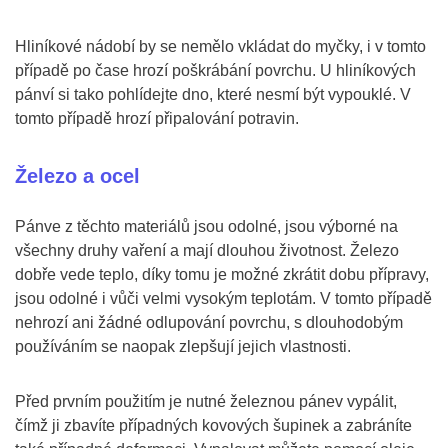
Hliníkové nádobí by se nemělo vkládat do myčky, i v tomto
případě po čase hrozí poškrábání povrchu. U hliníkových
pánví si tako pohlídejte dno, které nesmí být vypouklé. V
tomto případě hrozí připalování potravin.
Železo a ocel
Pánve z těchto materiálů jsou odolné, jsou výborné na
všechny druhy vaření a mají dlouhou životnost. Železo
dobře vede teplo, díky tomu je možné zkrátit dobu přípravy,
jsou odolné i vůči velmi vysokým teplotám. V tomto případě
nehrozí ani žádné odlupování povrchu, s dlouhodobým
používáním se naopak zlepšují jejich vlastnosti.
Před prvním použitím je nutné železnou pánev vypálit,
čímž ji zbavíte případných kovových šupinek a zabráníte