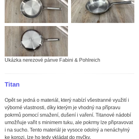
Ukázka nerezové pánve Fabini & Pohlreich
Titan
Opět se jedná o materiál, který nabízí všestranné využití i
výborné vlastnosti, díky kterým je vhodný na přípravu
pokrmů pomocí smažení, dušení i vaření. Titanové nádobí
umožňuje vařit s minimem tuku, ale pokrmy lze připravovat
i na sucho. Tento materiál je vysoce odolný a nenáchylný
ke korozi, lze ho tedy vkládat do myčky.