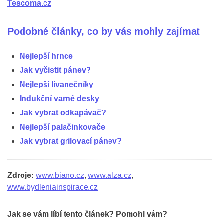
Tescoma.cz
Podobné články, co by vás mohly zajímat
Nejlepší hrnce
Jak vyčistit pánev?
Nejlepší lívanečníky
Indukční varné desky
Jak vybrat odkapávač?
Nejlepší palačinkovače
Jak vybrat grilovací pánev?
Zdroje:
www.biano.cz
,
www.alza.cz
,
www.bydleniainspirace.cz
Jak se vám líbí tento článek? Pomohl vám?