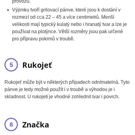
provozů.
Výjimku tvoří grilovací pánve, které jsou k dostání v
rozmezí od cca 22 – 45 a více centimetrů. Menší
velikosti mají typický kulatý nebo i hranatý tvar a lze je
používat na plotýnce. Větší rozměry jsou pak určené
pro přípravu pokrmů v troubě.
Rukojeť
Rukojeť může být v některých případech odnímatelná. Tyto
pánve je tedy možné použít i v troubě a výhodou je i
skladnost. U rukojeti je vhodné zohlednit tvar i povrch.
Značka