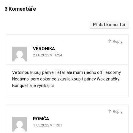
3 Komentáře
Přidat komentář
Reply
VERONIKA
21.8.2022 v 16:54
Většinou kupuji pánve Tefal, ale mám i jednu od Tescomy.
Nedávno jsem dokonce zkusila koupit pánev Wok značky
Banquet a je vynikající.
Reply
ROMČA
17.5.2022 v 11:01