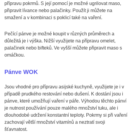
přípravu pokrmů. S její pomocí je možné ugrilovat maso,
připravit lívance nebo palačinky. Použít ji můžete na
smažení a v kombinaci s poklicí také na vaření.
Pečící pánve je možné koupit v různých průměrech a
důležitá je i výška. Nižší využijete na přípravu omelet,
palačinek nebo bifteků. Ve vyšší můžete připravit maso s
omáčkou.
Pánve WOK
Jsou vhodné pro přípravu asijské kuchyně, využijete je i v
případě prudkého restování nebo dušení. K dostání jsou i
pánve, které umožňují vaření v páře. Výhodou těchto pánví
je nutnost používání pouze malého množství tuku, ale i
dlouhodobé udržení konstantní teploty. Pokrmy si při vaření
zachovají větší množství vitamínů a neztratí svoji
šťavnatost.