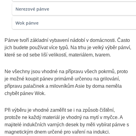
Nerezové pánve
Wok pánve
Pánve tvoří základní vybavení nádobí v domácnosti. Často
jich budete používat více typů. Na trhu je velký výběr pánví,
které se od sebe liší velikostí, materiálem, tvarem.
Ne všechny jsou vhodné na přípravu všech pokrmů, proto
je možné koupit pánev primárně určenou na grilování,
přípravu palačinek a milovníkům Asie by doma neměla
chybět pánev Wok.
Při výběru je vhodné zaměřit se i na způsob čištění,
protože ne každý materiál je vhodný na mytí v myčce. A
majitelé indukčních varných desek by měli vybírat pánve s
magnetickým dnem určené pro vaření na indukci.