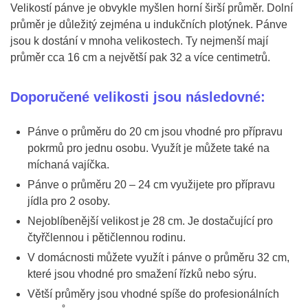
Velikostí pánve je obvykle myšlen horní širší průměr. Dolní
průměr je důležitý zejména u indukčních plotýnek. Pánve
jsou k dostání v mnoha velikostech. Ty nejmenší mají
průměr cca 16 cm a největší pak 32 a více centimetrů.
Doporučené velikosti jsou následovné:
Pánve o průměru do 20 cm jsou vhodné pro přípravu
pokrmů pro jednu osobu. Využít je můžete také na
míchaná vajíčka.
Pánve o průměru 20 – 24 cm využijete pro přípravu
jídla pro 2 osoby.
Nejoblíbenější velikost je 28 cm. Je dostačující pro
čtyřčlennou i pětičlennou rodinu.
V domácnosti můžete využít i pánve o průměru 32 cm,
které jsou vhodné pro smažení řízků nebo sýru.
Větší průměry jsou vhodné spíše do profesionálních