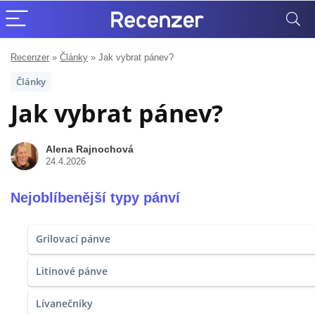
Recenzer
»
Články
»
Jak vybrat pánev?
Články
Jak vybrat pánev?
Alena Rajnochová
24.4.2026
Nejoblíbenější typy pánví
Grilovací pánve
Litinové pánve
Lívanečníky