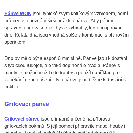
Pánve WOK
jsou typické svým kotlíkovým vzhledem, horní
průměr je o poznání širší než dno pánve. Aby pánev
správně fungovala, měli byste vybírat ty, které mají rovné
dno. Kulatá dna jsou vhodná spíše v kombinaci s plynovým
sporákem.
Dno by mělo být alespoň 6 mm silné. Pánve jsou k dostání
s typickou rukojetí, ale také doplněná o madla. Pánev s
madly je možné vložit i do trouby a použít například pro
zapékání nebo dušení. I tyto pánve jsou běžně k dostání s
poklicí.
Grilovací pánve
Grilovací pánve
jsou primárně určené na přípravu
grilovacích pokrmů. S její pomocí připravíte maso, houby i