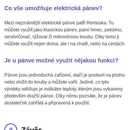
Co vše umožňuje elektrická pánev?
Mezi nejznámější elektrické pánve patří Remoska. Tu
můžete využít jako klasickou pánev, parní hrnec, pekárnu,
sendvičovač, rýžovar či mikrovlnnou troubu. Díky tomu ji
můžete využít nejen doma, ale i na chatě, nebo na cestách.
Je u pánve možné využít nějakou funkci?
Pánve jsou jednoduchá zařízení, stačí je postavit na plotnu
nebo vložit do trouby a můžete vařit. Jediné, co tyto
výrobky odlišuje je indikátor teploty, kterým jsou vybaveny
především dražší pánve. Díky němu poznáte, že je pánev
dostatečně zahřátá a připravená k použití.
Závěr