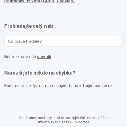
Podmínky užívání (GDPR, Cookies)
Prohledejte celý web
Nebo zkuste náš
slovník
.
Narazili jste někde na chybku?
Budeme rádi, když nám o ní napíšete na info@recenzer.cz
Používáme soubory cookie pro zajištění co nejlepšího
uživatelského zážitku. Více
zde