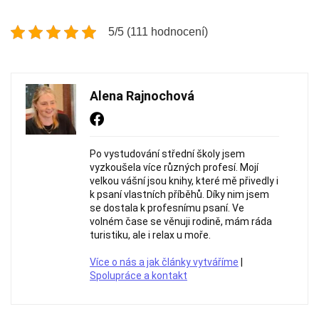
5/5 (111 hodnocení)
Alena Rajnochová
Po vystudování střední školy jsem
vyzkoušela více různých profesí. Mojí
velkou vášní jsou knihy, které mě přivedly i
k psaní vlastních příběhů. Díky nim jsem
se dostala k profesnímu psaní. Ve
volném čase se věnuji rodině, mám ráda
turistiku, ale i relax u moře.
Více o nás a jak články vytváříme
|
Spolupráce a kontakt