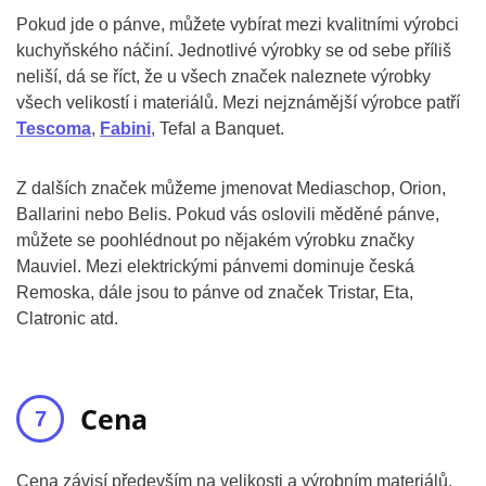
Pokud jde o pánve, můžete vybírat mezi kvalitními výrobci
kuchyňského náčiní. Jednotlivé výrobky se od sebe příliš
neliší, dá se říct, že u všech značek naleznete výrobky
všech velikostí i materiálů. Mezi nejznámější výrobce patří
Tescoma
,
Fabini
, Tefal a Banquet.
Z dalších značek můžeme jmenovat Mediaschop, Orion,
Ballarini nebo Belis. Pokud vás oslovili měděné pánve,
můžete se poohlédnout po nějakém výrobku značky
Mauviel. Mezi elektrickými pánvemi dominuje česká
Remoska, dále jsou to pánve od značek Tristar, Eta,
Clatronic atd.
Cena
Cena závisí především na velikosti a výrobním materiálů,