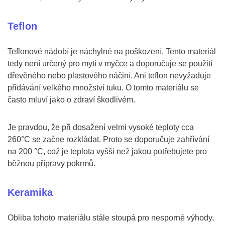
Teflon
Teflonové nádobí je náchylné na poškození. Tento materiál
tedy není určený pro mytí v myčce a doporučuje se použití
dřevěného nebo plastového náčiní. Ani teflon nevyžaduje
přidávání velkého množství tuku. O tomto materiálu se
často mluví jako o zdraví škodlivém.
Je pravdou, že při dosažení velmi vysoké teploty cca
260°C se začne rozkládat. Proto se doporučuje zahřívání
na 200 °C, což je teplota vyšší než jakou potřebujete pro
běžnou přípravy pokrmů.
Keramika
Obliba tohoto materiálu stále stoupá pro nesporné výhody,