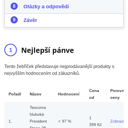
Otázky a odpovědi
Závěr
Nejlepší pánve
Tento žebříček představuje nejprodávanější produkty s
nejvyšším hodnocením od zákazníků.
Cena
Porovnat
Pořadí
Název
Hodnocení
od
ceny
Tescoma
hluboká
1
1.
President
⭐
97 %
Zobrazit
399 Kč
Stone 28