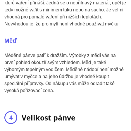
které vaření přináší. Jedná se o nepřilnavý materiál, opět je
tedy možné vařit s minimem tuku nebo na sucho. Je velmi
vhodná pro pomalé vaření při nižších teplotách.
Nevýhodou je, že pro mytí není vhodné používat myčku.
Měď
Měděné pánve patří k dražším. Výrobky z mědí vás na
první pohled okouzlí svým vzhledem. Měď je také
výborným tepelným vodičem. Měděné nádobí není možné
umývat v myčce a na jeho údržbu je vhodné koupit
speciální přípravky. Od nákupu vás může odradit také
vysoká pořizovací cena.
Velikost pánve