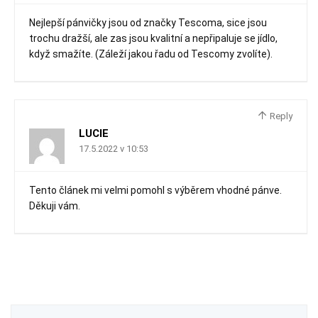
Nejlepší pánvičky jsou od značky Tescoma, sice jsou
trochu dražší, ale zas jsou kvalitní a nepřipaluje se jídlo,
když smažíte. (Záleží jakou řadu od Tescomy zvolíte).
Reply
LUCIE
17.5.2022 v 10:53
Tento článek mi velmi pomohl s výběrem vhodné pánve.
Děkuji vám.