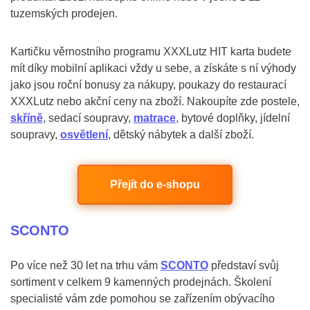
tuzemských prodejen.
Kartičku věrnostního programu XXXLutz HIT karta budete
mít díky mobilní aplikaci vždy u sebe, a získáte s ní výhody
jako jsou roční bonusy za nákupy, poukazy do restaurací
XXXLutz nebo akční ceny na zboží. Nakoupíte zde postele,
skříně
, sedací soupravy,
matrace
, bytové doplňky, jídelní
soupravy,
osvětlení
, dětský nábytek a další zboží.
Přejít do e-shopu
SCONTO
Po více než 30 let na trhu vám
SCONTO
představí svůj
sortiment v celkem 9 kamenných prodejnách. Školení
specialisté vám zde pomohou se zařízením obývacího