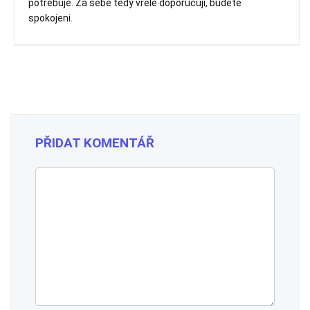
potřebuje. Za sebe tedy vřele doporučuji, budete
spokojeni.
PŘIDAT KOMENTÁŘ