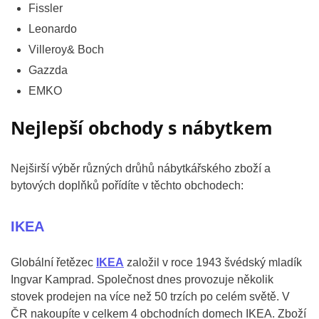
Fissler
Leonardo
Villeroy& Boch
Gazzda
EMKO
Nejlepší obchody s nábytkem
Nejširší výběr různých drůhů nábytkářského zboží a
bytových doplňků pořídíte v těchto obchodech:
IKEA
Globální řetězec
IKEA
založil v roce 1943 švédský mladík
Ingvar Kamprad. Společnost dnes provozuje několik
stovek prodejen na více než 50 trzích po celém světě. V
ČR nakoupíte v celkem 4 obchodních domech IKEA. Zboží