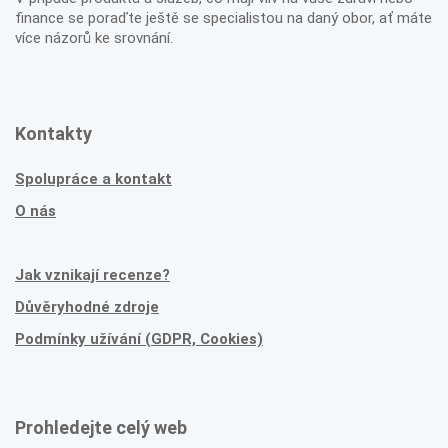
finance se poraďte ještě se specialistou na daný obor, ať máte
více názorů ke srovnání.
Kontakty
Spolupráce a kontakt
O nás
Jak vznikají recenze?
Důvěryhodné zdroje
Podmínky užívání (GDPR, Cookies)
Prohledejte celý web