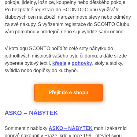
pokoje, jídelny, ložnice, koupelny nebo dětského pokoje.
Po bezplatné registraci do SCONTO Clubu využíváte
klubových cen na zboží, narozeninové slevy nebo odměny
za své nákupy. S vyřízením registrace do SCONTO Clubu
vám pomohou v prodejně nebo si ji vyřídíte sami online.
V katalogu SCONTO pořídíte celé sety nábytku do
jednotlivých místností vašeho bytu či domu, a dále si zde
vyberete bytový textil,
křesla
a
pohovky
, stoly a stolky,
svítidla nebo doplňky do kuchyně.
Přejít do e-shopu
ASKO – NÁBYTEK
Sortiment z nabídky
ASKO – NÁBYTEK
mohli zákazníci
poprvé nakoupit v Praze, kde v roce 1991 otevřel svou