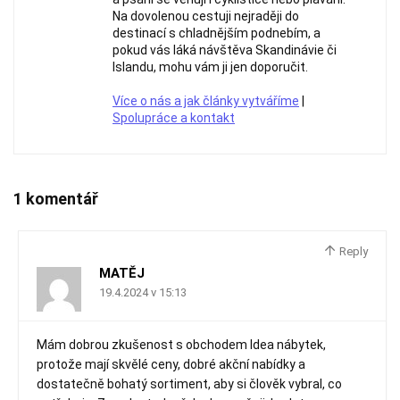
Na dovolenou cestuji nejraději do
destinací s chladnějším podnebím, a
pokud vás láká návštěva Skandinávie či
Islandu, mohu vám ji jen doporučit.
Více o nás a jak články vytváříme
|
Spolupráce a kontakt
1 komentář
Reply
MATĚJ
19.4.2024 v 15:13
Mám dobrou zkušenost s obchodem Idea nábytek,
protože mají skvělé ceny, dobré akční nabídky a
dostatečně bohatý sortiment, aby si člověk vybral, co