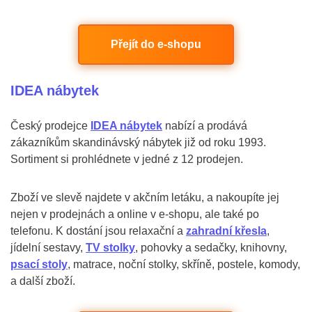
Přejít do e-shopu
IDEA nábytek
Český prodejce
IDEA nábytek
nabízí a prodává
zákazníkům skandinávský nábytek již od roku 1993.
Sortiment si prohlédnete v jedné z 12 prodejen.
Zboží ve slevě najdete v akčním letáku, a nakoupíte jej
nejen v prodejnách a online v e-shopu, ale také po
telefonu. K dostání jsou relaxační a
zahradní křesla
,
jídelní sestavy,
TV stolky
, pohovky a sedačky, knihovny,
psací stoly
, matrace, noční stolky, skříně, postele, komody,
a další zboží.