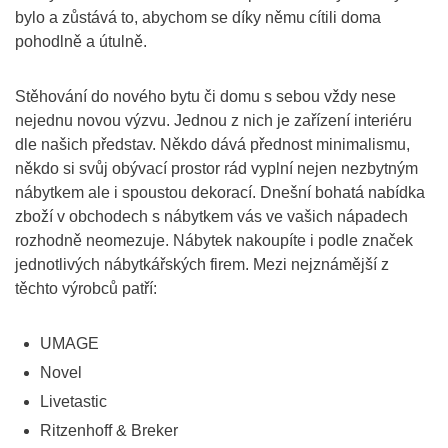
bylo a zůstává to, abychom se díky němu cítili doma
pohodlně a útulně.
Stěhování do nového bytu či domu s sebou vždy nese
nejednu novou výzvu. Jednou z nich je zařízení interiéru
dle našich představ. Někdo dává přednost minimalismu,
někdo si svůj obývací prostor rád vyplní nejen nezbytným
nábytkem ale i spoustou dekorací. Dnešní bohatá nabídka
zboží v obchodech s nábytkem vás ve vašich nápadech
rozhodně neomezuje. Nábytek nakoupíte i podle značek
jednotlivých nábytkářských firem. Mezi nejznámější z
těchto výrobců patří:
UMAGE
Novel
Livetastic
Ritzenhoff & Breker