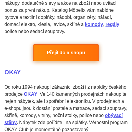
nákupy, dodatečné slevy a akce na zboží nebo uvítací
bonus za první nákup. Katalog Möbelix vám nabídne
bytové a textilní doplňky, nádobí, organizéry, nářadí,
domácí elektro, křesla, lavice, skříně a
komody
,
regály
,
police nebo sedací soupravy.
Přejít do e-shopu
OKAY
Od roku 1994 nakoupí zákazníci zboží i z nabídky českého
prodejce
OKAY
. Ve 140 kamenných prodejnách nakoupíte
nejen nábytek, ale i spotřební elektroniku. V prodejnách a
e-shopu jsou k dostání postele a matrace, sedací soupravy,
skříně, komody, vitríny, noční stolky, police nebo
obývací
stěny
. Nábytek zde pořídíte i na splátky. Věrnostní program
OKAY Club je momentálně pozastavený.