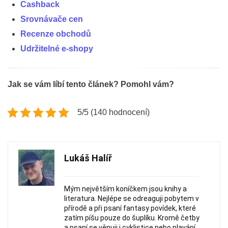
Cashback
Srovnávače cen
Recenze obchodů
Udržitelné e-shopy
Jak se vám líbí tento článek? Pomohl vám?
5/5 (140 hodnocení)
Lukáš Halíř
Mým největším koníčkem jsou knihy a
literatura. Nejlépe se odreaguji pobytem v
přírodě a při psaní fantasy povídek, které
zatím píšu pouze do šuplíku. Kromě četby
a psaní se věnuji i cyklistice nebo plavání.