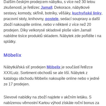
Dalším českým prodejcem nábytku, s více než 30 letou
zkušeností, je řetězec
Jamall
. Dekorace, nábytkové
sestavy, komody, skříně, botníky, věšáky,
kuchyňské linky
,
pracovní stoly, knihovny,
postele
, sedací soupravy a další
zboží nakoupíte online, nebo v některé z více než 20
prodejen. Díky velkorysé skladové ploše vám Jamall
nabídne tisíce produktů skladem. Nábytek zde pořídíte i na
splátky.
Möbelix
Nábytkářská síť prodejen
Möbelix
je součástí řetězce
XXXLutz. Sortiment obchodů se ale liší. Nábytek z
katalogu obchodu Möbelix nakoupíte online nebo v jedné
ze 17 prodejen.
Slevové nabídky na zboží najdete v akčním letáku. S
nabízenou věrnostní Kartou výhod získáte roční bonus za