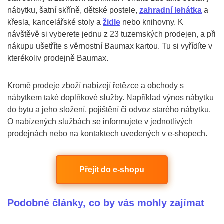
nábytku, šatní skříně, dětské postele,
zahradní lehátka
a
křesla, kancelářské stoly a
židle
nebo knihovny. K
návštěvě si vyberete jednu z 23 tuzemských prodejen, a při
nákupu ušetříte s věrnostní Baumax kartou. Tu si vyřídíte v
kterékoliv prodejně Baumax.
Kromě prodeje zboží nabízejí řetězce a obchody s
nábytkem také doplňkové služby. Například výnos nábytku
do bytu a jeho složení, pojištění či odvoz starého nábytku.
O nabízených službách se informujete v jednotlivých
prodejnách nebo na kontaktech uvedených v e-shopech.
Přejít do e-shopu
Podobné články, co by vás mohly zajímat