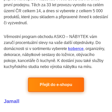
první prodejnu. Těch za 33 let provozu vyrostlo na celém
území ČR celkem 14, a dnes si vyberete z celkem 5 000
produktů, které jsou skladem a připravené ihned k odeslání
či vyzvednutí.
Věrnostní program obchodu ASKO – NÁBYTEK vám
zaručí procentuální slevy na vaše další objednávky. Do
domácnosti si v sortimentu vyberete
koberce
, organizéry,
dekorace, nábytkové sestavy do ložnice, obývacího
pokoje, kanceláře či kuchyně. K dostání jsou také služby
kuchyňského studia nebo výroba nábytku na míru.
Přejít do e-shopu
Jamall